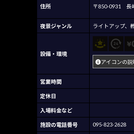
住所
〒850-0931
夜景ジャンル
ライトアップ
、
設備・環境
アイコンの説
営業時間
定休日
入場料金など
095-823-2628
施設の電話番号