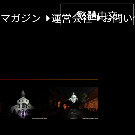
繁體中文
景マガジン
運営会社
お問い