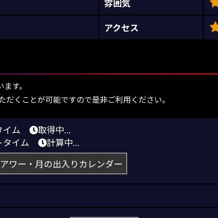
雰囲気
アクセス
います。
ただくことが可能ですので是非ご利用ください。
りタイム
取得中…
トタイム
計算中…
アワー・月の出入りカレンダー