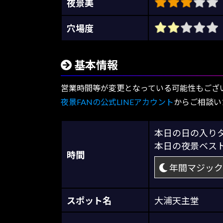
夜景美
穴場度
基本情報
営業時間等が変更となっている可能性もござ
夜景FANの公式LINEアカウント
からご相談い
本日の日の入
本日の夜景ベス
時間
年間マジック
スポット名
大浦天主堂