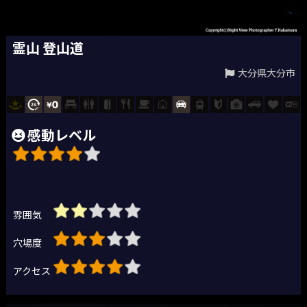
霊山 登山道
大分県大分市
感動レベル
雰囲気
穴場度
アクセス