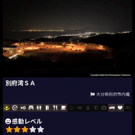
別府湾ＳＡ
大分県別府市内竈
感動レベル