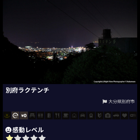
別府ラクテンチ
大分県別府市
感動レベル