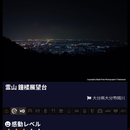
霊山 鐘楼展望台
大分県大分市岡川
感動レベル