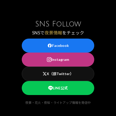
SNS Follow
SNSで
夜景情報
をチェック
Facebook
Instagram
X（旧Twitter）
LINE公式
夜景・花火・夜桜・ライトアップ情報を発信中