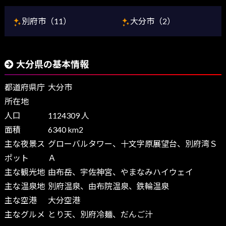
別府市（11）
大分市（2）
大分県の基本情報
都道府県庁
大分市
所在地
人口
1124309 人
面積
6340 km2
主な夜景ス
グローバルタワー、十文字原展望台、別府湾Ｓ
ポット
Ａ
主な観光地
由布岳、宇佐神宮、やまなみハイウェイ
主な温泉地
別府温泉、由布院温泉、鉄輪温泉
主な空港
大分空港
主なグルメ
とり天、別府冷麺、だんご汁