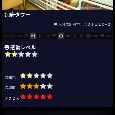
別府タワー
大分県別府市北浜３丁目１０−２
感動レベル
雰囲気
穴場度
アクセス