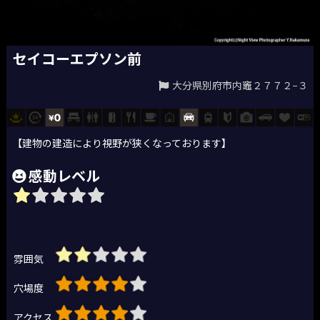
セイコーエプソン前
大分県別府市内竈２７７２−３
【建物の建造により視野が狭くなっております】
感動レベル
雰囲気
穴場度
アクセス