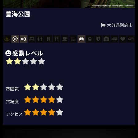
豊海公園
大分県別府市
感動レベル
雰囲気
穴場度
アクセス