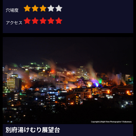
穴場度
アクセス
別府湯けむり展望台