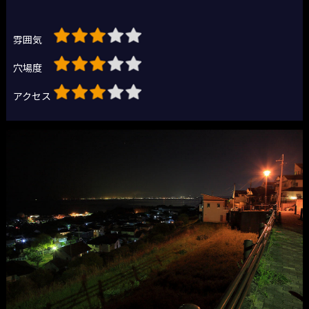
雰囲気
穴場度
アクセス