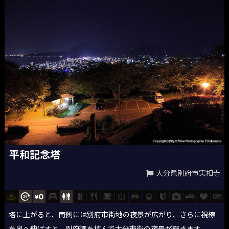
平和記念塔
大分県別府市実相寺
塔に上がると、南側には別府市街地の夜景が広がり、さらに視線
を奥へ伸ばすと、別府湾を挟んで大分市街の夜景が輝きます。