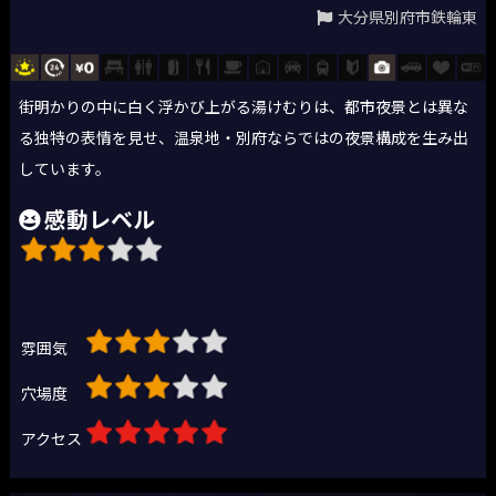
大分県別府市鉄輪東
街明かりの中に白く浮かび上がる湯けむりは、都市夜景とは異な
る独特の表情を見せ、温泉地・別府ならではの夜景構成を生み出
しています。
感動レベル
雰囲気
穴場度
アクセス