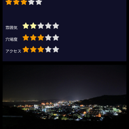
雰囲気
穴場度
アクセス