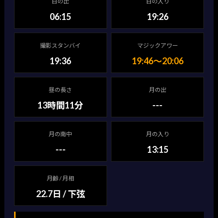
日の出
日の入り
06:15
19:26
撮影スタンバイ
マジックアワー
19:36
19:46〜20:06
昼の長さ
月の出
13時間11分
---
月の南中
月の入り
---
13:15
月齢 / 月相
22.7日 / 下弦