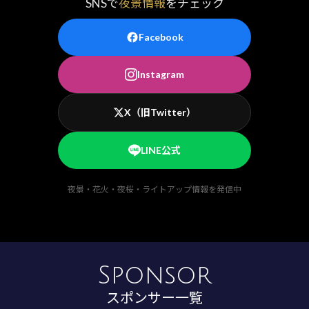
SNSで
夜景情報
をチェック
Facebook
Instagram
X（旧Twitter）
LINE公式
夜景・花火・夜桜・ライトアップ情報を発信中
Sponsor
スポンサー一覧