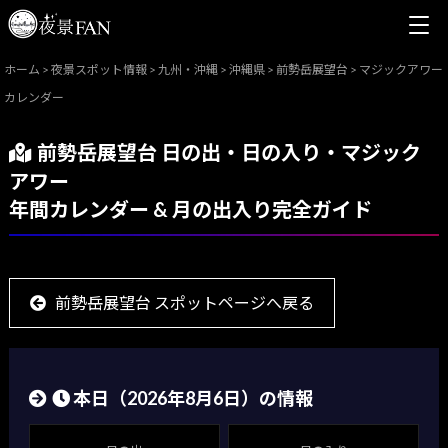
ホーム
>
夜景スポット情報
>
九州・沖縄
>
沖縄県
>
前勢岳展望台
>
マジックアワー
カレンダー
前勢岳展望台 日の出・日の入り・マジック
アワー
年間カレンダー & 月の出入り完全ガイド
前勢岳展望台 スポットページへ戻る
本日（
2026年8月6日
）の情報