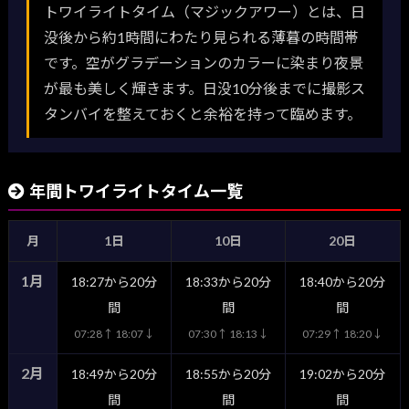
トワイライトタイム（マジックアワー）とは、日
没後から約1時間にわたり見られる薄暮の時間帯
です。空がグラデーションのカラーに染まり夜景
が最も美しく輝きます。日没10分後までに撮影ス
タンバイを整えておくと余裕を持って臨めます。
年間トワイライトタイム一覧
月
1日
10日
20日
1月
18:27から20分
18:33から20分
18:40から20分
間
間
間
07:28↑ 18:07↓
07:30↑ 18:13↓
07:29↑ 18:20↓
2月
18:49から20分
18:55から20分
19:02から20分
間
間
間