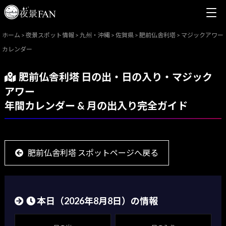
ホーム
>
夜景スポット情報
>
九州・沖縄
>
佐賀県
>
肥前仏舎利塔
>
マジックアワー
カレンダー
肥前仏舎利塔 日の出・日の入り・マジック
アワー
年間カレンダー & 月の出入り完全ガイド
肥前仏舎利塔 スポットページへ戻る
本日（
2026年8月8日
）の情報