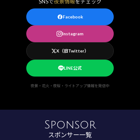
SNSで
夜景情報
をチェック
Facebook
Instagram
X（旧Twitter）
LINE公式
夜景・花火・夜桜・ライトアップ情報を発信中
Sponsor
スポンサー一覧