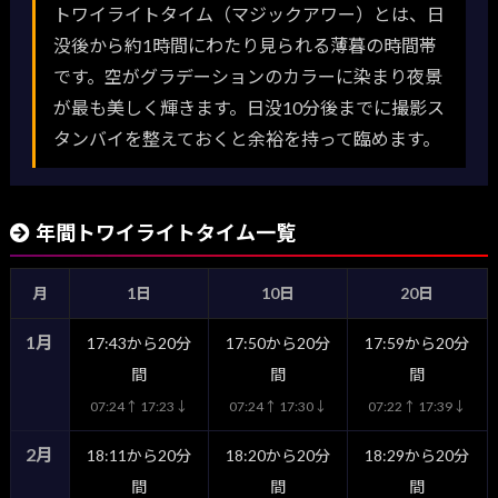
トワイライトタイム（マジックアワー）とは、日
没後から約1時間にわたり見られる薄暮の時間帯
です。空がグラデーションのカラーに染まり夜景
が最も美しく輝きます。日没10分後までに撮影ス
タンバイを整えておくと余裕を持って臨めます。
年間トワイライトタイム一覧
月
1日
10日
20日
1月
17:43から20分
17:50から20分
17:59から20分
間
間
間
07:24↑ 17:23↓
07:24↑ 17:30↓
07:22↑ 17:39↓
2月
18:11から20分
18:20から20分
18:29から20分
間
間
間