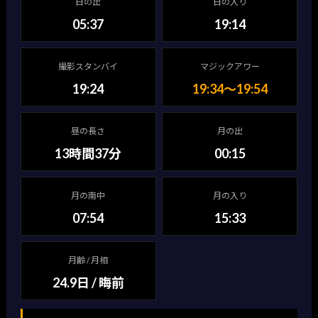
日の出
日の入り
05:37
19:14
撮影スタンバイ
マジックアワー
19:24
19:34〜19:54
昼の長さ
月の出
13時間37分
00:15
月の南中
月の入り
07:54
15:33
月齢 / 月相
24.9日 / 晦前