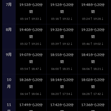
7月
19:53から20分
19:52から20分
19:48から20分
間
間
間
05:14↑ 19:33↓
05:18↑ 19:32↓
05:24↑ 19:28↓
8月
19:40から20分
19:32から20分
19:22から20分
間
間
間
05:32↑ 19:20↓
05:39↑ 19:12↓
05:46↑ 19:02↓
9月
19:07から20分
18:55から20分
18:41から20分
間
間
間
05:54↑ 18:47↓
06:00↑ 18:35↓
06:06↑ 18:21↓
10
18:26から20分
18:14から20分
18:02から20分
月
間
間
間
06:14↑ 18:06↓
06:20↑ 17:54↓
06:28↑ 17:42↓
11
17:49から20分
17:42から20分
17:36から20分