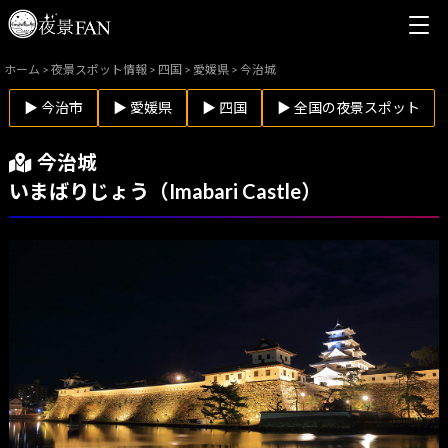
ホーム
>
夜景スポット情報
>
四国
>
愛媛県
>
今治城
▶ 今治市
▶ 愛媛県
▶ 四国
▶ 全国の夜景スポット
今治城
いまばりじょう（Imabari Castle）