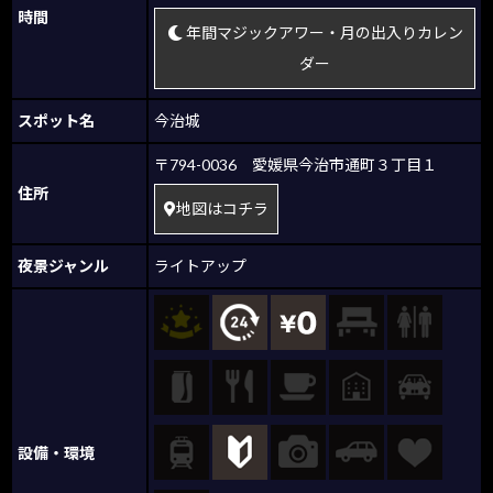
時間
年間マジックアワー・月の出入りカレン
ダー
スポット名
今治城
〒794-0036 愛媛県今治市通町３丁目１
住所
地図はコチラ
夜景ジャンル
ライトアップ
設備・環境