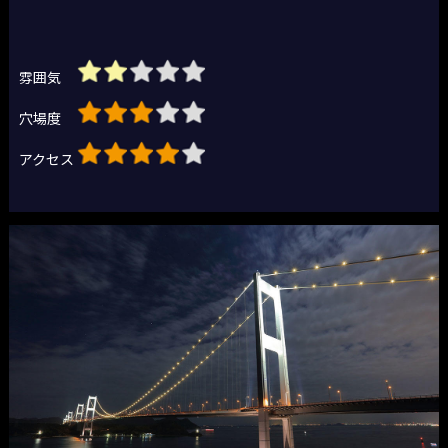
雰囲気
穴場度
アクセス