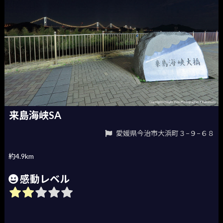
来島海峡SA
愛媛県今治市大浜町３−９−６８
約4.9km
感動レベル