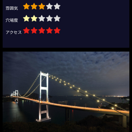
雰囲気
穴場度
アクセス