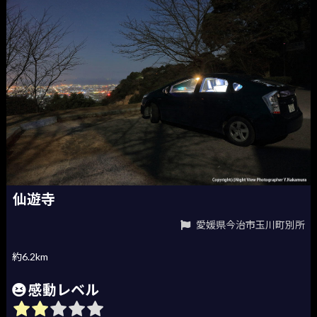
仙遊寺
愛媛県今治市玉川町別所
約6.2km
感動レベル