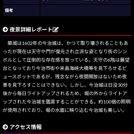
備考
夜景詳細レポート
築城は1602年の今治城は、かつて取り壊されることもあ
ったが現在は天守や門が復元され立派な姿となり街のシン
ボルとして圧倒的な存在感を放っている。天守の6階は展望
台となっており今治市街や来島海峡大橋等を見下ろせるビ
ュースポットであるが、残念ながら夜間開放はないため夜
景を見下ろすことはできない。しかし、今治城は日没30分
後から毎日ライトアップされるため、堀の外からライトア
ップされた今治城を鑑賞することができる。約100個の照明
が使用されており、堀の水面に映り込む今治城も美しい。
アクセス情報