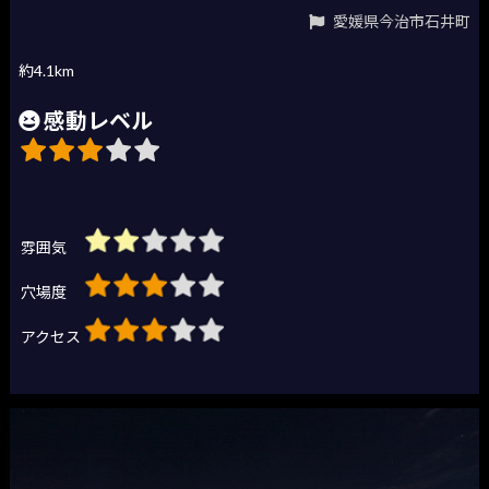
愛媛県今治市石井町
約4.1km
感動レベル
雰囲気
穴場度
アクセス