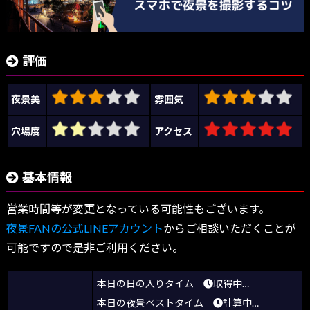
評価
夜景美
雰囲気
穴場度
アクセス
基本情報
営業時間等が変更となっている可能性もございます。
夜景FANの公式LINEアカウント
からご相談いただくことが
可能ですので是非ご利用ください。
本日の日の入りタイム
取得中…
本日の夜景ベストタイム
計算中…