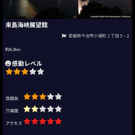
来島海峡展望館
愛媛県今治市小浦町２丁目５−２
約6.3km
感動レベル
雰囲気
穴場度
アクセス