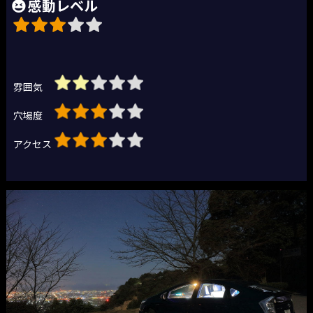
感動レベル
雰囲気
穴場度
アクセス