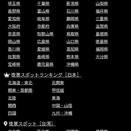
埼玉県
千葉県
新潟県
山梨県
長野県
富山県
石川県
福井県
愛知県
岐阜県
静岡県
三重県
大阪府
京都府
兵庫県
滋賀県
奈良県
和歌山県
鳥取県
島根県
岡山県
広島県
山口県
徳島県
香川県
愛媛県
高知県
福岡県
佐賀県
長崎県
熊本県
大分県
宮崎県
鹿児島県
沖縄県
夜景スポットランキング［日本］
北海道・東北
北関東
関東・首都圏
甲信越
北陸
東海
関西
中国・山陰
四国
九州・沖縄
夜景スポット［台湾］