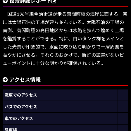
夜景詳細レポート
国道196号線今治街道が走る菊間町種の海岸に面する一帯
には太陽石油の工場が建ち並んでいる。太陽石油の工場の
南側、菊間町種の高田地区からは水路を挟んで煌めく工場
を鑑賞することができる。特に、白いタンク群をメインと
した光景が印象的で、水面に映り込む明かりで一層周囲を
賑やかにさせる。それらのおかげで、街灯の設置がないビ
ューポイントに十分な明かりが確保されている。
アクセス情報
電車でのアクセス
バスでのアクセス
車でのアクセス
駐車場