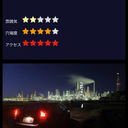
雰囲気
穴場度
アクセス