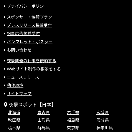
プライバシーポリシー
スポンサー・協賛プラン
プレスリリース掲載受付
記事広告掲載受付
パンフレット・ポスター
お問い合わせ
夜景関連の仕事を依頼する
Webサイト制作の相談をする
ニュースリリース
動作環境
サイトマップ
夜景スポット［日本］
北海道
青森県
岩手県
宮城県
秋田県
山形県
福島県
茨城県
栃木県
群馬県
東京都
神奈川県