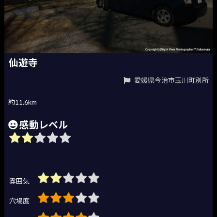
仙遊寺
愛媛県今治市玉川町別所
約11.6km
感動レベル
雰囲気
穴場度