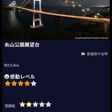
糸山公園展望台
愛媛県今治市
約13.2km
感動レベル
雰囲気