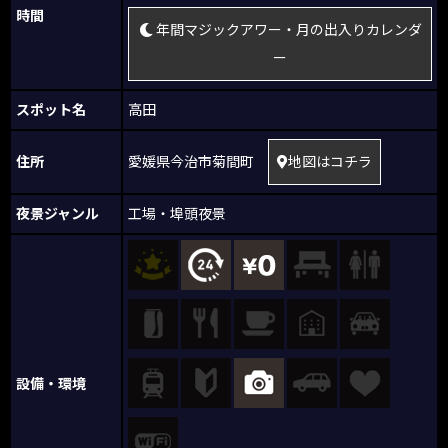
時間
年間マジックアワー・月の出入りカレンダ
ー
スポット名
高田
住所
愛媛県今治市菊間町
地図はコチラ
夜景ジャンル
工場・埠頭夜景
設備・環境