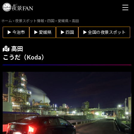
ホーム
>
夜景スポット情報
>
四国
>
愛媛県
>
高田
▶ 今治市
▶ 愛媛県
▶ 四国
▶ 全国の夜景スポット
高田
こうだ（Koda）