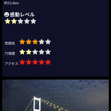
約12.6km
感動レベル
雰囲気
穴場度
アクセス