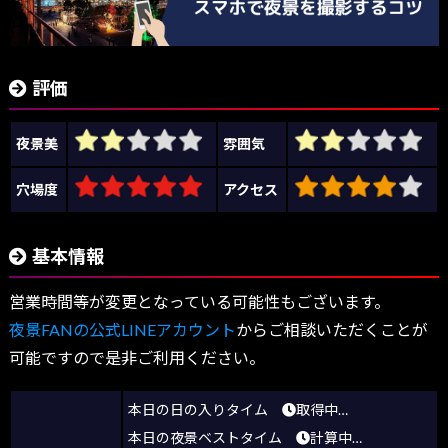
評価
夜景美
雰囲気
穴場度
アクセス
基本情報
営業時間等が変更となっている可能性もございます。
夜景FANの公式LINEアカウント
からご相談いただくことが
可能ですので是非ご利用ください。
本日の日の入りタイム
取得中…
本日の夜景ベストタイム
計算中…