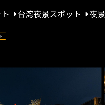
ット
台湾夜景スポット
夜
ト