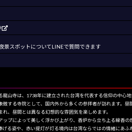
寺
景スポットについてLINEで質問できます
龍山寺は、1738年に建立された台湾を代表する信仰の中心
象徴する寺院として、国内外から多くの参拝者が訪れます。昼
まれ、昼間とは異なる幻想的な雰囲気を楽しめます。
ップによって美しく浮かび上がり、香炉から立ち上る線香の
捧げる姿や、赤い提灯が灯る境内は台湾ならではの情緒にあふ