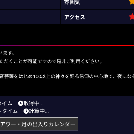
雰囲気
アクセス
います。
ただくことが可能ですので是非ご利用ください。
世音菩薩をはじめ100以上の神々を祀る信仰の中心地で、夜に
りタイム
取得中…
トタイム
計算中…
アワー・月の出入りカレンダー