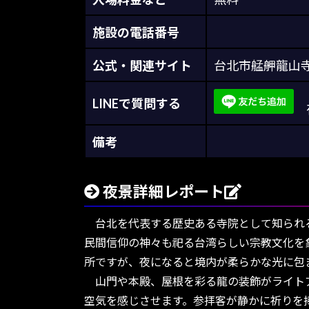
施設の電話番号
公式・関連サイト
台北市艋舺龍山
LINEで質問する
夜
備考
夜景詳細レポート
台北を代表する歴史ある寺院として知られる
民間信仰の神々も祀る台湾らしい宗教文化を
所ですが、夜になると境内が柔らかな光に包
山門や本殿、屋根を彩る龍の装飾がライトア
空気を感じさせます。参拝客が静かに祈りを