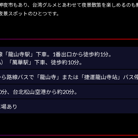
舺夜市もあり、台湾グルメとあわせて夜景散策を楽しめるのも
夜景スポットのひとつです。
線「龍山寺駅」下車。1番出口から徒歩約1分。
A）「萬華駅」下車、徒歩約10分。
から路線バスで「龍山寺」または「捷運龍山寺站」バス停
0分、台北松山空港から約20分。
車場あり