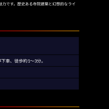
魅力です。歴史ある寺院建築と幻想的なライ
下車、徒歩約1～3分。