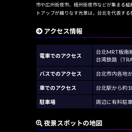
市や広州街夜市、梧州街夜市などが集まる艋
トアップが織りなす光景は、台北を代表する
アクセス情報
台北MRT板南
電車でのアクセス
台湾鉄路（TR
バスでのアクセス
台北市内各地
車でのアクセス
台北駅から約1
駐車場
周辺に有料駐
夜景スポットの地図