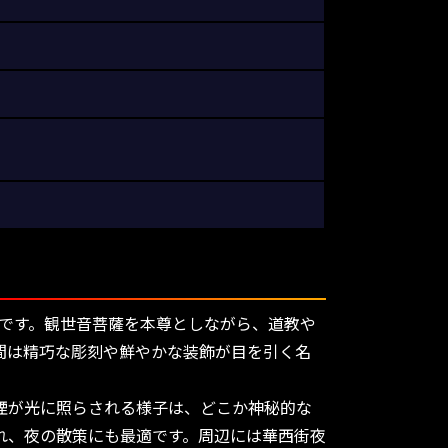
地です。観世音菩薩を本尊としながら、道教や
間は精巧な彫刻や鮮やかな装飾が目を引く名
煙が光に照らされる様子は、どこか神秘的な
れ、夜の散策にも最適です。周辺には華西街夜