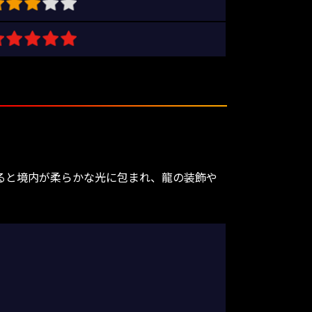
なると境内が柔らかな光に包まれ、龍の装飾や