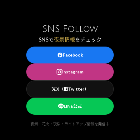
SNS Follow
SNSで
夜景情報
をチェック
Facebook
Instagram
X（旧Twitter）
LINE公式
夜景・花火・夜桜・ライトアップ情報を発信中