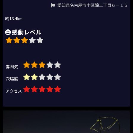
愛知県名古屋市中区錦三丁目６ー１５
約13.4km
感動レベル
雰囲気
穴場度
アクセス