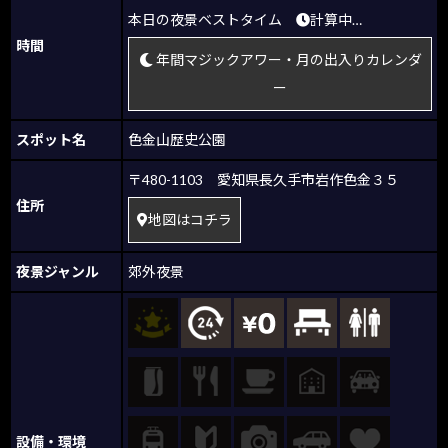
本日の夜景ベストタイム
計算中…
時間
年間マジックアワー・月の出入りカレンダ
ー
スポット名
色金山歴史公園
〒480-1103 愛知県長久手市岩作色金３５
住所
地図はコチラ
夜景ジャンル
郊外夜景
設備・環境