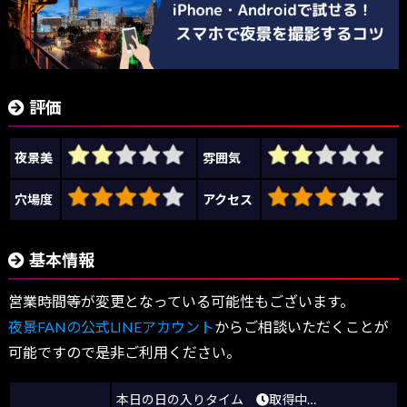
評価
夜景美
雰囲気
穴場度
アクセス
基本情報
営業時間等が変更となっている可能性もございます。
夜景FANの公式LINEアカウント
からご相談いただくことが
可能ですので是非ご利用ください。
本日の日の入りタイム
取得中…