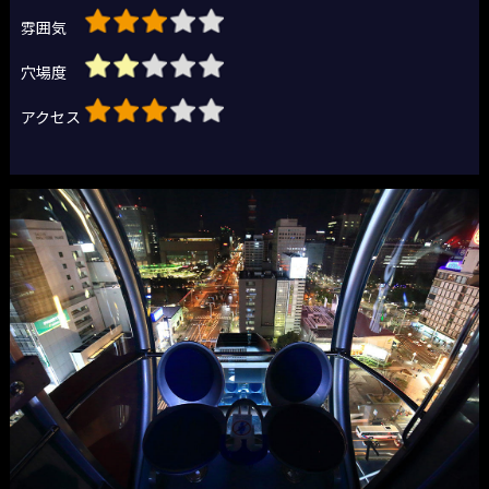
雰囲気
穴場度
アクセス