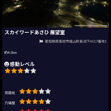
スカイワードあさひ 展望室
愛知県尾張旭市城山町長池下4517番地1
約4.5km
感動レベル
雰囲気
穴場度