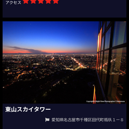
アクセス
東山スカイタワー
愛知県名古屋市千種区田代町瓶杁１ー８