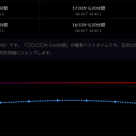
0分間
17:03から20分間
51↓
06:14↑ 16:43↓
0分間
16:53から20分間
33↓
06:42↑ 16:33↓
0分）です。「〇〇:〇〇から20分間」が撮影ベストタイムです。日没1
月別詳細にジャンプします。