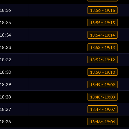
18:36
18:56〜19:16
18:35
18:55〜19:15
18:34
18:54〜19:14
18:33
18:53〜19:13
18:32
18:52〜19:12
18:30
18:50〜19:10
18:29
18:49〜19:09
18:28
18:48〜19:08
18:27
18:47〜19:07
18:26
18:46〜19:06