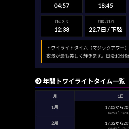
04:57
18:45
月の入り
月齢 / 月相
12:38
22.7日 / 下弦
トワイライトタイム（マジックアワー）
夜景が最も美しく輝きます。日没10分
年間トワイライトタイム一覧
月
1日
1月
17:03から2
06:53↑ 16:
2月
17:32から2
06:45↑ 17: