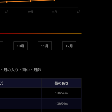
10月
11月
12月
・月の入り・南中・月齢
分）
昼の長さ
13h56m
13h54m