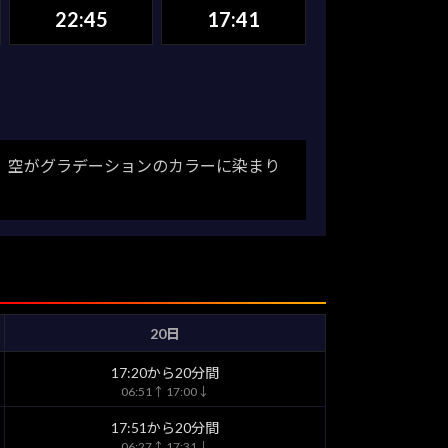
22:45
17:41
。空がグラデーションのカラーに染まり
20日
17:20から20分間
06:51↑ 17:00↓
17:51から20分間
06:27↑ 17:31↓