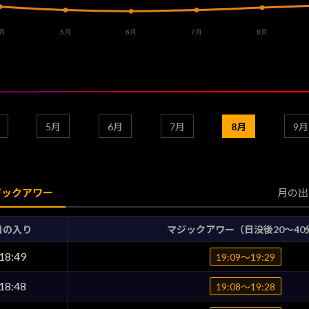
5月
6月
7月
8月
9月
ジックアワー
月の出
日の入り
マジックアワー（日没後20〜40
18:49
19:09〜19:29
18:48
19:08〜19:28