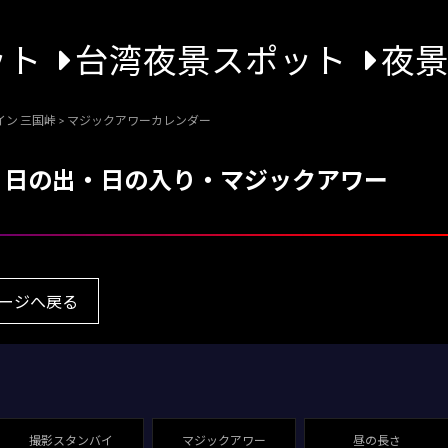
ット
台湾夜景スポット
夜
ン 三国峠
>
マジックアワーカレンダー
峠 日の出・日の入り・マジックアワー
ページへ戻る
撮影スタンバイ
マジックアワー
昼の長さ