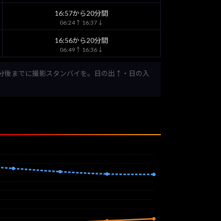
16:57から20分間
06:24↑ 16:37↓
16:56から20分間
06:49↑ 16:36↓
0分後までに撮影スタンバイを。日の出↑・日の入