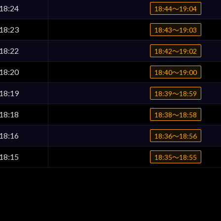
18:24
18:44〜19:04
18:23
18:43〜19:03
18:22
18:42〜19:02
18:20
18:40〜19:00
18:19
18:39〜18:59
18:18
18:38〜18:58
18:16
18:36〜18:56
18:15
18:35〜18:55