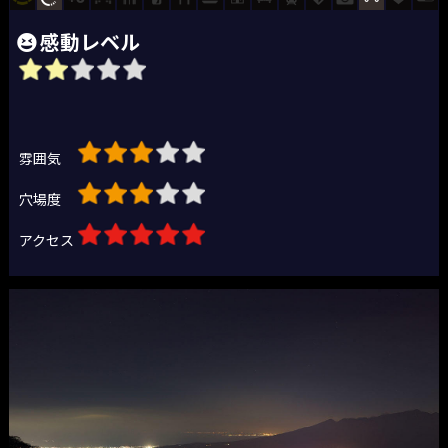
感動レベル
雰囲気
穴場度
アクセス