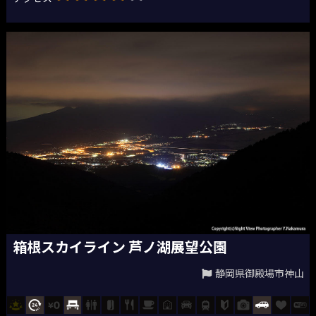
箱根スカイライン 芦ノ湖展望公園
静岡県御殿場市神山