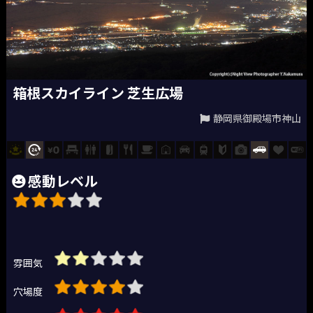
箱根スカイライン 芝生広場
静岡県御殿場市神山
感動レベル
雰囲気
穴場度