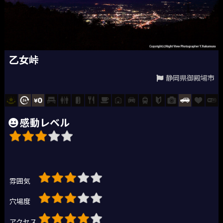
乙女峠
静岡県御殿場市
感動レベル
雰囲気
穴場度
アクセス