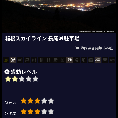
箱根スカイライン 長尾峠駐車場
静岡県御殿場市神山
感動レベル
雰囲気
穴場度