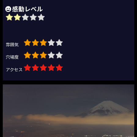
感動レベル
雰囲気
穴場度
アクセス