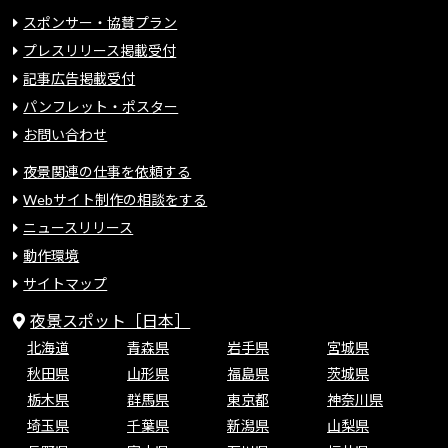
スポンサー・協賛プラン
プレスリリース掲載受付
記事広告掲載受付
パンフレット・ポスター
お問い合わせ
夜景関連の仕事を依頼する
Webサイト制作の相談をする
ニュースリリース
動作環境
サイトマップ
夜景スポット［日本］
北海道
青森県
岩手県
宮城県
秋田県
山形県
福島県
茨城県
栃木県
群馬県
東京都
神奈川県
埼玉県
千葉県
新潟県
山梨県