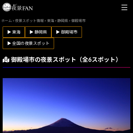
ホーム
>
夜景スポット情報
>
東海
>
静岡県
>
御殿場市
▶ 東海
▶ 静岡県
▶ 御殿場市
▶ 全国の夜景スポット
御殿場市の夜景スポット（全6スポット）