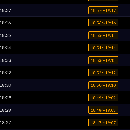
18:37
18:57〜19:17
18:36
18:56〜19:16
18:35
18:55〜19:15
18:34
18:54〜19:14
18:33
18:53〜19:13
18:32
18:52〜19:12
18:30
18:50〜19:10
18:29
18:49〜19:09
18:28
18:48〜19:08
18:27
18:47〜19:07