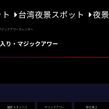
ット
台湾夜景スポット
夜
マジックアワーカレンダー
の入り・マジックアワー
撮影スタンバイ
マジックアワー
昼の長さ