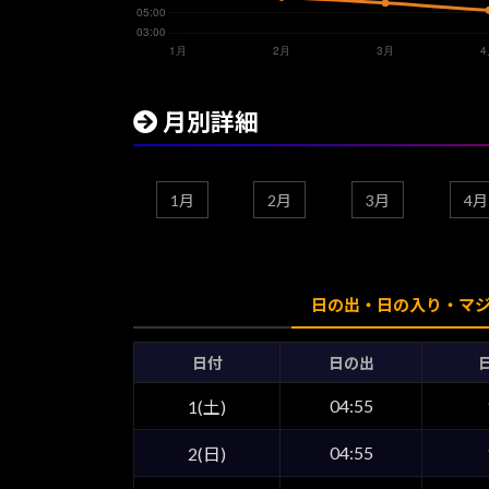
月別詳細
1月
2月
3月
4月
日の出・日の入り・マ
日付
日の出
04:55
1(土)
04:55
2(日)