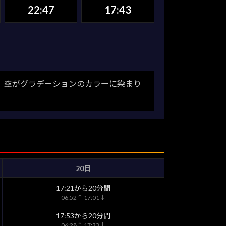
22:47
17:43
。空がグラデーションのカラーに染まり
20日
17:21から20分間
06:52↑ 17:01↓
17:53から20分間
06:28↑ 17:33↓