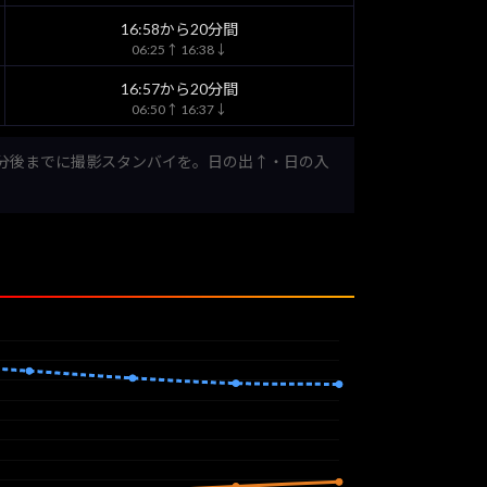
16:58から20分間
06:25↑ 16:38↓
16:57から20分間
06:50↑ 16:37↓
0分後までに撮影スタンバイを。日の出↑・日の入