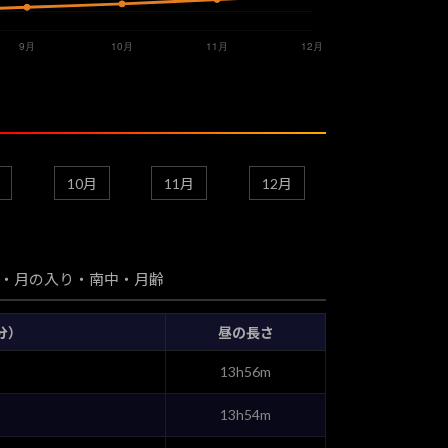
10月
11月
12月
・月の入り・南中・月齢
分）
昼の長さ
13h56m
13h54m