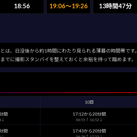
18:56
19:06〜19:26
13時間47分
とは、日没後から約1時間にわたり見られる薄暮の時間帯です
後までに撮影スタンバイを整えておくと余裕を持って臨めます。
10日
0分間
17:12から20分間
44↓
06:55↑ 16:52↓
0分間
17:43から20分間
13↓
06:38↑ 17:23↓