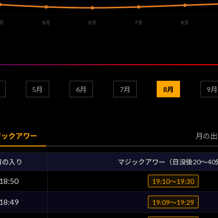
5月
6月
7月
8月
9月
ジックアワー
月の出
日の入り
マジックアワー（日没後20〜40
18:50
19:10〜19:30
18:49
19:09〜19:29