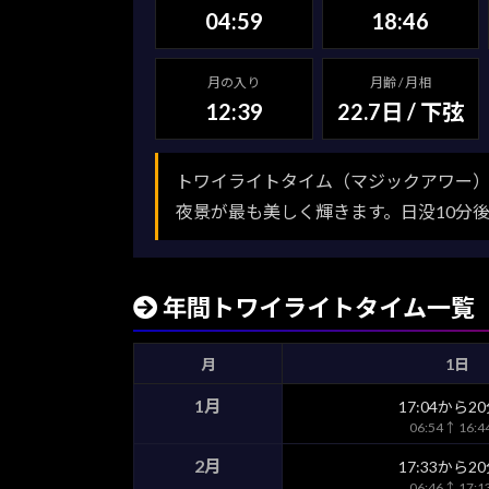
04:59
18:46
月の入り
月齢 / 月相
12:39
22.7日 / 下弦
トワイライトタイム（マジックアワー）
夜景が最も美しく輝きます。日没10分
年間トワイライトタイム一覧
月
1日
1月
17:04から2
06:54↑ 16:
2月
17:33から2
06:46↑ 17: