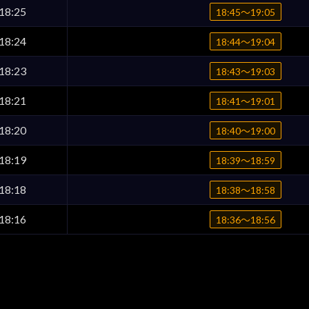
18:25
18:45〜19:05
18:24
18:44〜19:04
18:23
18:43〜19:03
18:21
18:41〜19:01
18:20
18:40〜19:00
18:19
18:39〜18:59
18:18
18:38〜18:58
18:16
18:36〜18:56