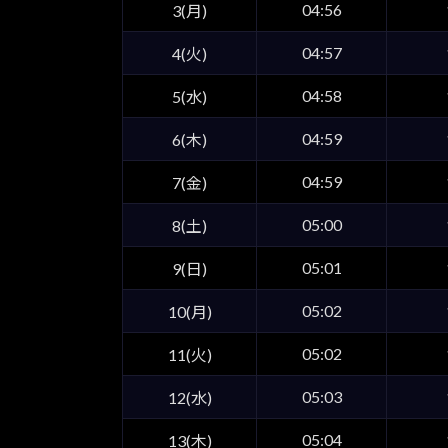
04:56
3(月)
04:57
4(火)
04:58
5(水)
04:59
6(木)
04:59
7(金)
05:00
8(土)
05:01
9(日)
05:02
10(月)
05:02
11(火)
05:03
12(水)
05:04
13(木)