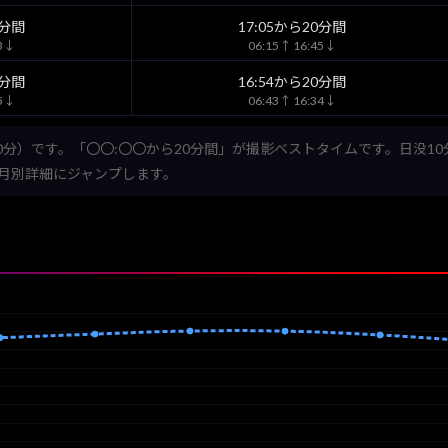
0分間
17:05から20分間
53↓
06:15↑ 16:45↓
0分間
16:54から20分間
35↓
06:43↑ 16:34↓
0分）です。「〇〇:〇〇から20分間」が撮影ベストタイムです。日没1
月別詳細にジャンプします。