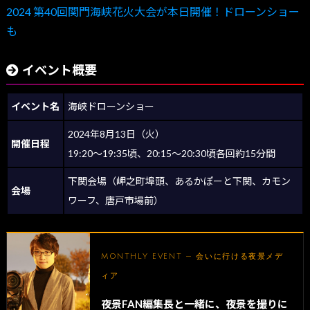
2024 第40回関門海峡花火大会が本日開催！ドローンショー
も
イベント概要
イベント名
海峡ドローンショー
2024年8月13日（火）
開催日程
19:20～19:35頃、20:15～20:30頃各回約15分間
下関会場（岬之町埠頭、あるかぽーと下関、カモン
会場
ワーフ、唐戸市場前）
MONTHLY EVENT — 会いに行ける夜景メデ
ィア
夜景FAN編集長と一緒に、夜景を撮りに