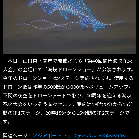
本日、山口県下関市で開催される「第40回関門海峡花火
大会」の会場にて「海峡ドローンショー」が公演されます。
今年のドローンショーは2ステージ実施されます。使用する
ドローン数は昨年の500機から800機へボリュームアップ。
下関の夜空をドローンアートで彩り、40周年を迎える海峡
花火大会をいっそう賑わせます。実施は19時20分から15分
間の第1ステージ、20時15分から15分間の第2ステージで
す。
関連ページ：
アジアポートフェスティバル in KANMON