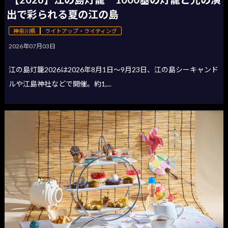
出で彩られる夏の江の島
神奈川県
ライトアップ・ライティング
2026年07月03日
江の島灯籠2026は2026年8月1日〜9月23日、江の島シーキャンド
ルや江島神社などで開催。約1,...