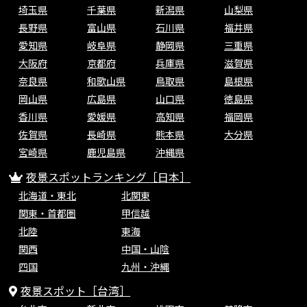
埼玉県
千葉県
新潟県
山梨県
長野県
富山県
石川県
福井県
愛知県
岐阜県
静岡県
三重県
大阪府
京都府
兵庫県
滋賀県
奈良県
和歌山県
鳥取県
島根県
岡山県
広島県
山口県
徳島県
香川県
愛媛県
高知県
福岡県
佐賀県
長崎県
熊本県
大分県
宮崎県
鹿児島県
沖縄県
夜景スポットランキング［日本］
北海道・東北
北関東
関東・首都圏
甲信越
北陸
東海
関西
中国・山陰
四国
九州・沖縄
夜景スポット［台湾］