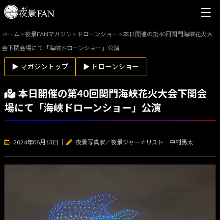
ホーム
>
夜景FANマガジン
>
ドローンショー
>
本日開催の第40回関門海峡花火大
会下関会場にて「海峡ドローンショー」公演
▶ マガジントップ
▶ ドローンショー
本日開催の第40回関門海峡花火大会下関会
場にて「海峡ドローンショー」公演
2024年08月13日
｜
夜景写真家／夜景ジャーナリスト 中村勇太