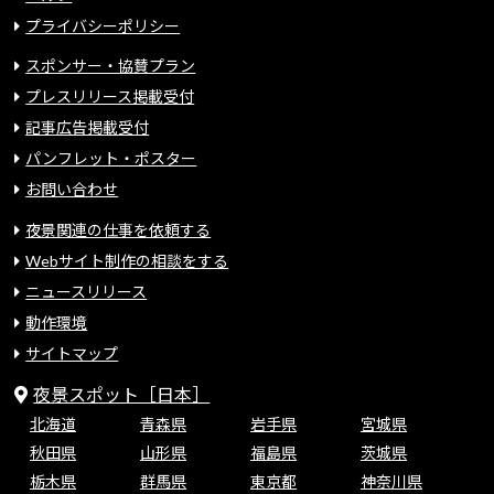
プライバシーポリシー
スポンサー・協賛プラン
プレスリリース掲載受付
記事広告掲載受付
パンフレット・ポスター
お問い合わせ
夜景関連の仕事を依頼する
Webサイト制作の相談をする
ニュースリリース
動作環境
サイトマップ
夜景スポット［日本］
北海道
青森県
岩手県
宮城県
秋田県
山形県
福島県
茨城県
栃木県
群馬県
東京都
神奈川県