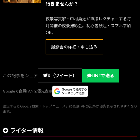
行きませんか？
夜景写真家・中村勇太が直接レクチャーする毎
月開催の夜景撮影会。初心者歓迎・スマホ参加
OK。
撮影会の詳細・申し込み
この記事をシェア
X（ツイート）
LINEで送る
Googleで夜景FANを優先表示
設定するとGoogle検索「トップニュース」に夜景FANの記事が優先表示されやすくなり
ます。
ライター情報