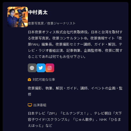
中村勇太
夜景写真家／夜景ジャーナリスト
日本夜景オフィス株式会社代表取締役。日本と台湾を取材す
る夜景写真家。夜景コンサルタント®。夜景情報サイト「夜
景FAN」編集長。夜景撮影セミナー講師、ガイド・解説、テ
レビ・ラジオ番組出演、記事執筆、企画監修等、夜景に関す
ることであれば何でもお任せ下さい。
対応可能な仕事
夜景撮影、執筆、解説・ガイド、講師、イベントの企画・監
修
出演番組
日本テレビ「ZIP!」「ヒルナンデス！」、テレビ朝日「大下
容子ワイド!スクランブル」「じゅん散歩」、NHK「ひるま
えほっと」など