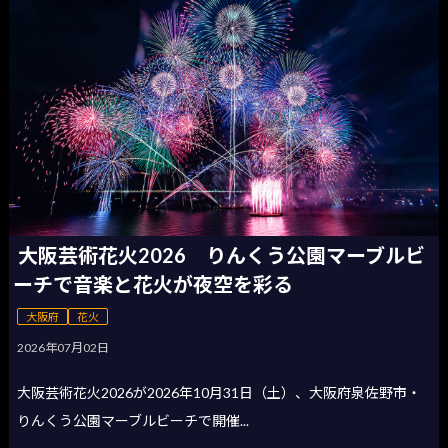
大阪芸術花火2026 りんくう公園マーブルビ
ーチで音楽と花火が夜空を彩る
大阪府
花火
2026年07月02日
大阪芸術花火2026が2026年10月31日（土）、大阪府泉佐野市・
りんくう公園マーブルビーチで開催...