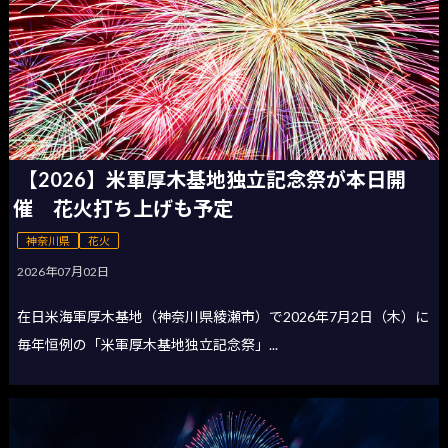
【2026】米軍厚木基地独立記念祭が本日開
催 花火打ち上げも予定
神奈川県
花火
2026年07月02日
在日米海軍厚木基地（神奈川県綾瀬市）で2026年7月2日（木）に
毎年恒例の「米軍厚木基地独立記念祭」...