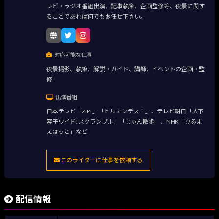
レビ・ラジオ番組出演、記事執筆、企画監修等、夜景に関す
ることであれば何でもお任せ下さい。
対応可能な仕事
夜景撮影、執筆、解説・ガイド、講師、イベントの企画・監
修
出演番組
日本テレビ「ZIP!」「ヒルナンデス！」、テレビ朝日「大下
容子ワイド!スクランブル」「じゅん散歩」、NHK「ひるま
えほっと」など
このライターに仕事を依頼する
配信情報