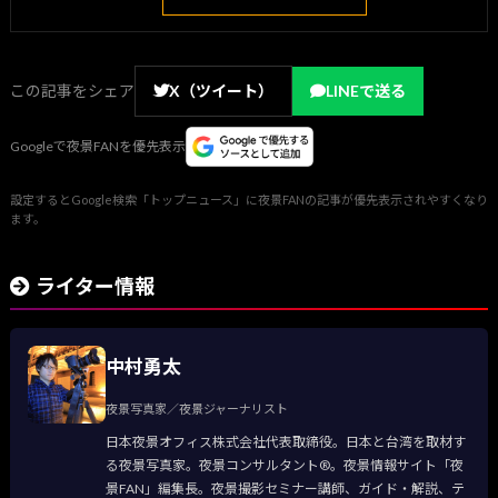
この記事をシェア
X（ツイート）
LINEで送る
Googleで夜景FANを優先表示
設定するとGoogle検索「トップニュース」に夜景FANの記事が優先表示されやすくなり
ます。
ライター情報
中村勇太
夜景写真家／夜景ジャーナリスト
日本夜景オフィス株式会社代表取締役。日本と台湾を取材す
る夜景写真家。夜景コンサルタント®。夜景情報サイト「夜
景FAN」編集長。夜景撮影セミナー講師、ガイド・解説、テ