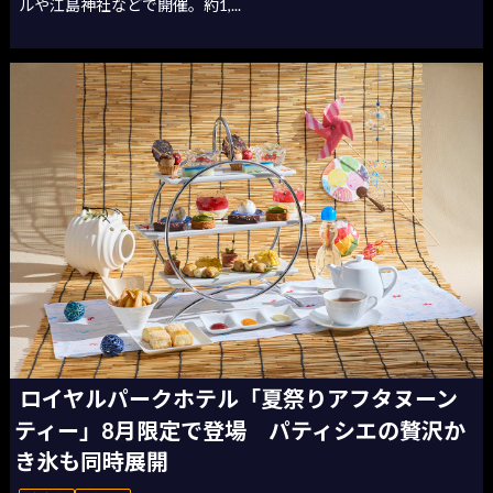
ルや江島神社などで開催。約1,...
ロイヤルパークホテル「夏祭りアフタヌーン
ティー」8月限定で登場 パティシエの贅沢か
き氷も同時展開