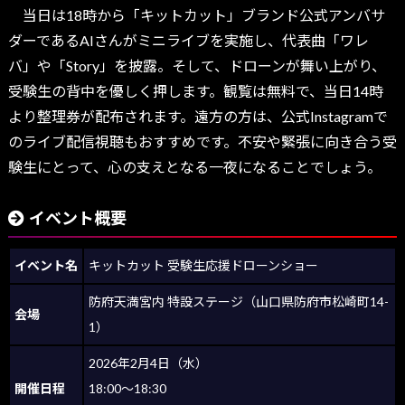
当日は18時から「キットカット」ブランド公式アンバサ
ダーであるAIさんがミニライブを実施し、代表曲「ワレ
バ」や「Story」を披露。そして、ドローンが舞い上がり、
受験生の背中を優しく押します。観覧は無料で、当日14時
より整理券が配布されます。遠方の方は、公式Instagramで
のライブ配信視聴もおすすめです。不安や緊張に向き合う受
験生にとって、心の支えとなる一夜になることでしょう。
イベント概要
イベント名
キットカット 受験生応援ドローンショー
防府天満宮内 特設ステージ（山口県防府市松崎町14-
会場
1）
2026年2月4日（水）
開催日程
18:00〜18:30