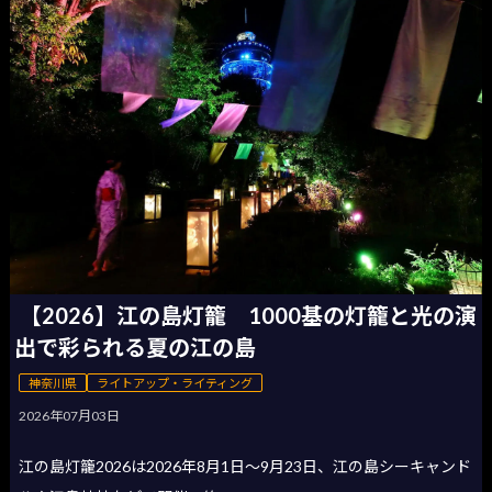
【2026】江の島灯籠 1000基の灯籠と光の演
出で彩られる夏の江の島
神奈川県
ライトアップ・ライティング
2026年07月03日
江の島灯籠2026は2026年8月1日〜9月23日、江の島シーキャンド