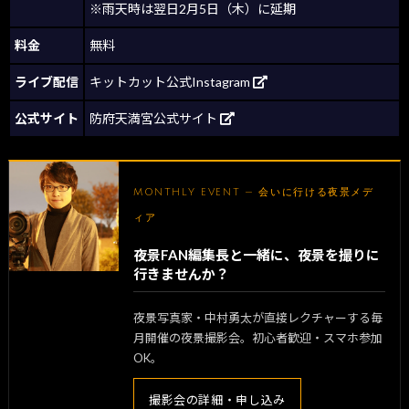
※雨天時は翌日2月5日（木）に延期
料金
無料
ライブ配信
キットカット公式Instagram
公式サイト
防府天満宮公式サイト
MONTHLY EVENT — 会いに行ける夜景メデ
ィア
夜景FAN編集長と一緒に、夜景を撮りに
行きませんか？
夜景写真家・中村勇太が直接レクチャーする毎
月開催の夜景撮影会。初心者歓迎・スマホ参加
OK。
撮影会の詳細・申し込み