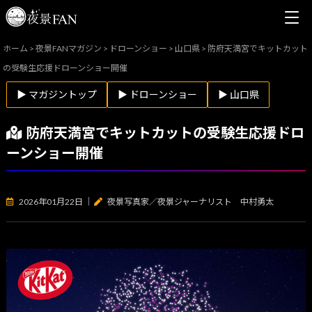
ホーム
>
夜景FANマガジン
>
ドローンショー
>
山口県
>
防府天満宮でキットカット
の受験生応援ドローンショー開催
▶ マガジントップ
▶ ドローンショー
▶ 山口県
防府天満宮でキットカットの受験生応援ドロ
ーンショー開催
2026年01月22日
｜
夜景写真家／夜景ジャーナリスト 中村勇太