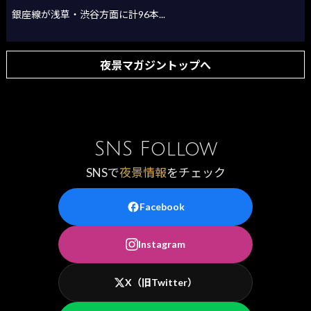
銀座線が浅草・渋谷方面に計96本...
夜景マガジントップへ
SNS Follow
SNSで
夜景情報
をチェック
Facebook
Instagram
X（旧Twitter）