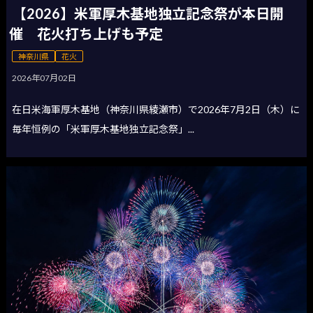
【2026】米軍厚木基地独立記念祭が本日開
催 花火打ち上げも予定
神奈川県
花火
2026年07月02日
在日米海軍厚木基地（神奈川県綾瀬市）で2026年7月2日（木）に
毎年恒例の「米軍厚木基地独立記念祭」...