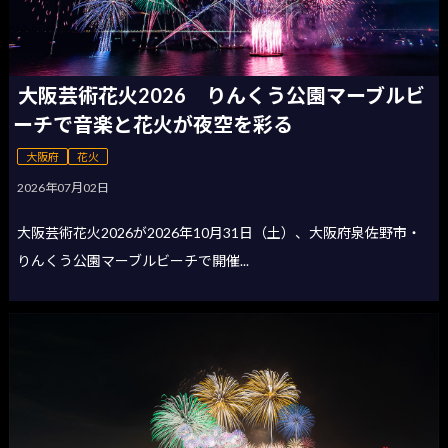
大阪芸術花火2026 りんくう公園マーブルビ
ーチで音楽と花火が夜空を彩る
大阪府
花火
2026年07月02日
大阪芸術花火2026が2026年10月31日（土）、大阪府泉佐野市・
りんくう公園マーブルビーチで開催...