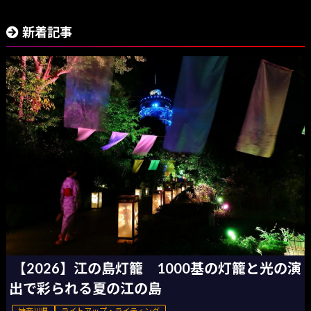
新着記事
【2026】江の島灯籠 1000基の灯籠と光の演
出で彩られる夏の江の島
神奈川県
ライトアップ・ライティング