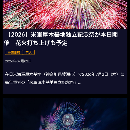
【2026】米軍厚木基地独立記念祭が本日開
催 花火打ち上げも予定
神奈川県
花火
2026年07月02日
在日米海軍厚木基地（神奈川県綾瀬市）で2026年7月2日（木）に
毎年恒例の「米軍厚木基地独立記念祭」...