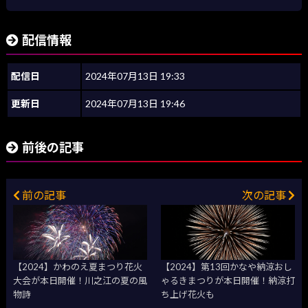
配信情報
配信日
2024年07月13日 19:33
更新日
2024年07月13日 19:46
前後の記事
前の記事
次の記事
【2024】かわのえ夏まつり花火
【2024】第13回かなや納涼おし
大会が本日開催！川之江の夏の風
ゃるきまつりが本日開催！納涼打
物詩
ち上げ花火も