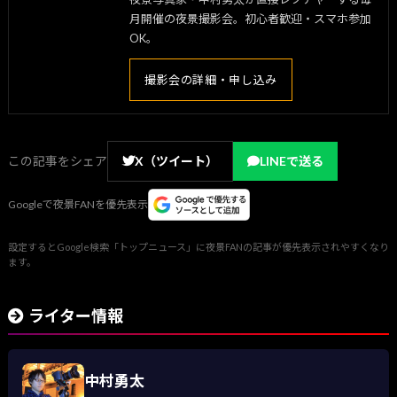
月開催の夜景撮影会。初心者歓迎・スマホ参加
OK。
撮影会の詳細・申し込み
この記事をシェア
X（ツイート）
LINEで送る
Googleで夜景FANを優先表示
設定するとGoogle検索「トップニュース」に夜景FANの記事が優先表示されやすくなり
ます。
ライター情報
中村勇太