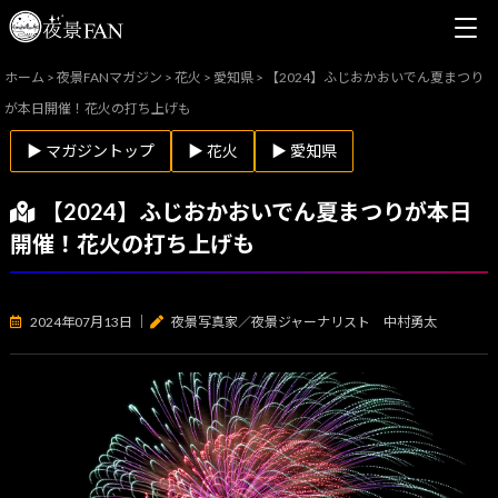
ホーム
>
夜景FANマガジン
>
花火
>
愛知県
>
【2024】ふじおかおいでん夏まつり
が本日開催！花火の打ち上げも
▶ マガジントップ
▶ 花火
▶ 愛知県
【2024】ふじおかおいでん夏まつりが本日
開催！花火の打ち上げも
2024年07月13日
｜
夜景写真家／夜景ジャーナリスト 中村勇太