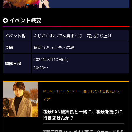
イベント概要
イベント名
ふじおかおいでん夏まつり 花火打ち上げ
会場
藤岡コミュニティ広場
2024年7月13日(土)
開催日程
20:20～
MONTHLY EVENT — 会いに行ける夜景メデ
ィア
夜景FAN編集長と一緒に、夜景を撮りに
行きませんか？
夜景写真家・中村勇太が直接レクチャーする毎