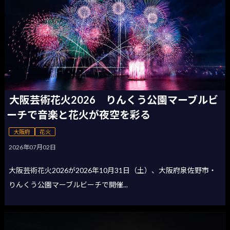
大阪芸術花火2026 りんくう公園マーブルビ
ーチで音楽と花火が夜空を彩る
大阪府
花火
2026年07月02日
大阪芸術花火2026が2026年10月31日（土）、大阪府泉佐野市・
りんくう公園マーブルビーチで開催...