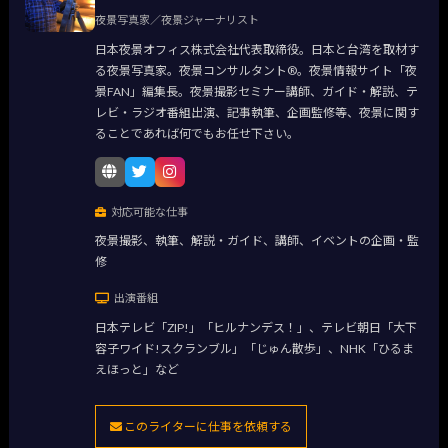
夜景写真家／夜景ジャーナリスト
日本夜景オフィス株式会社代表取締役。日本と台湾を取材す
る夜景写真家。夜景コンサルタント®。夜景情報サイト「夜
景FAN」編集長。夜景撮影セミナー講師、ガイド・解説、テ
レビ・ラジオ番組出演、記事執筆、企画監修等、夜景に関す
ることであれば何でもお任せ下さい。
対応可能な仕事
夜景撮影、執筆、解説・ガイド、講師、イベントの企画・監
修
出演番組
日本テレビ「ZIP!」「ヒルナンデス！」、テレビ朝日「大下
容子ワイド!スクランブル」「じゅん散歩」、NHK「ひるま
えほっと」など
このライターに仕事を依頼する