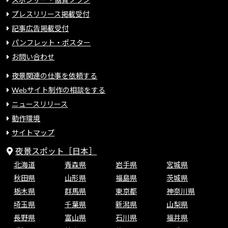
プレスリリース掲載受付
記事広告掲載受付
パンフレット・ポスター
お問い合わせ
夜景関連の仕事を依頼する
Webサイト制作の相談をする
ニュースリリース
動作環境
サイトマップ
夜景スポット［日本］
北海道
青森県
岩手県
宮城県
秋田県
山形県
福島県
茨城県
栃木県
群馬県
東京都
神奈川県
埼玉県
千葉県
新潟県
山梨県
長野県
富山県
石川県
福井県