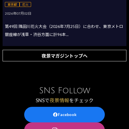
東京都
花火
2026年07月02日
第49回 隅田川花火大会（2026年7月25日）に合わせ、東京メトロ
銀座線が浅草・渋谷方面に計96本...
夜景マガジントップへ
SNS Follow
SNSで
夜景情報
をチェック
Facebook