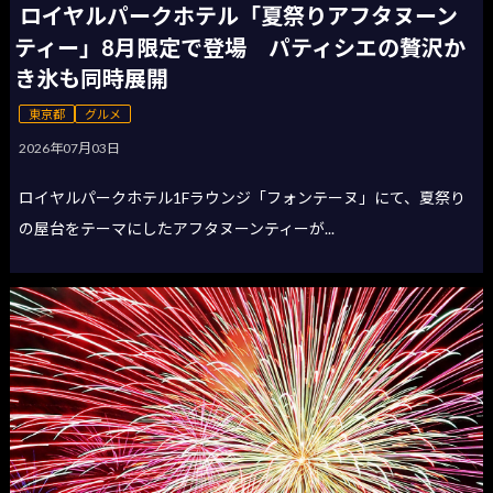
ロイヤルパークホテル「夏祭りアフタヌーン
ティー」8月限定で登場 パティシエの贅沢か
き氷も同時展開
東京都
グルメ
2026年07月03日
ロイヤルパークホテル1Fラウンジ「フォンテーヌ」にて、夏祭り
の屋台をテーマにしたアフタヌーンティーが...