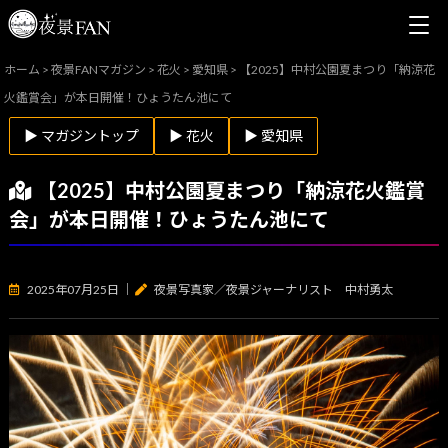
ホーム
>
夜景FANマガジン
>
花火
>
愛知県
>
【2025】中村公園夏まつり「納涼花
火鑑賞会」が本日開催！ひょうたん池にて
▶ マガジントップ
▶ 花火
▶ 愛知県
【2025】中村公園夏まつり「納涼花火鑑賞
会」が本日開催！ひょうたん池にて
2025年07月25日
｜
夜景写真家／夜景ジャーナリスト 中村勇太