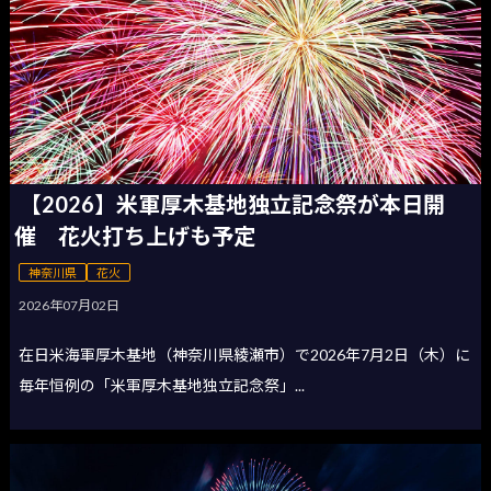
【2026】米軍厚木基地独立記念祭が本日開
催 花火打ち上げも予定
神奈川県
花火
2026年07月02日
在日米海軍厚木基地（神奈川県綾瀬市）で2026年7月2日（木）に
毎年恒例の「米軍厚木基地独立記念祭」...