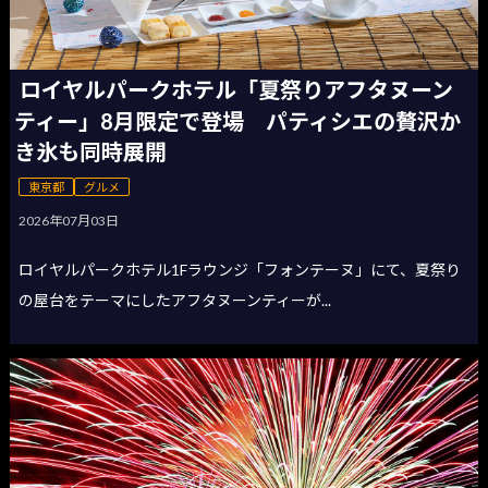
ロイヤルパークホテル「夏祭りアフタヌーン
ティー」8月限定で登場 パティシエの贅沢か
き氷も同時展開
東京都
グルメ
2026年07月03日
ロイヤルパークホテル1Fラウンジ「フォンテーヌ」にて、夏祭り
の屋台をテーマにしたアフタヌーンティーが...