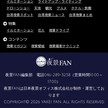
イルミネーション
ライトアップ・ライティング
ドローンショー
天体
観光
グルメ
ホテル・旅館
台湾夜景スポット
台湾夜景ニュース
台湾夜景まとめ
特集
イルミネーション
花火
夜景ドライブ
コンテンツ
夜景マガジン
夜景壁紙
夜景撮影テクニック
夜景FAN編集部 電話
046-289-3258
（営業時間10:00～
17:00）
夜景FANは
日本夜景オフィス株式会社
が制作・運営してお
ります
Copyright© 2026 YAKEI FAN. All Rights Reserved.