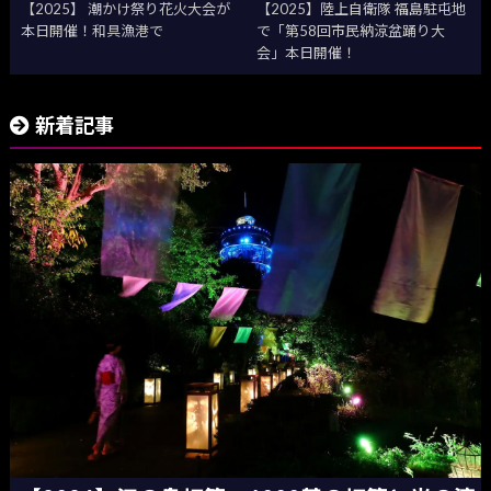
【2025】 潮かけ祭り花火大会が
【2025】陸上自衛隊 福島駐屯地
本日開催！和具漁港で
で「第58回市民納涼盆踊り大
会」本日開催！
新着記事