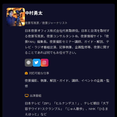
中村勇太
夜景写真家／夜景ジャーナリスト
日本夜景オフィス株式会社代表取締役。日本と台湾を取材す
る夜景写真家。夜景コンサルタント®。夜景情報サイト「夜
景FAN」編集長。夜景撮影セミナー講師、ガイド・解説、テ
レビ・ラジオ番組出演、記事執筆、企画監修等、夜景に関す
ることであれば何でもお任せ下さい。
対応可能な仕事
夜景撮影、執筆、解説・ガイド、講師、イベントの企画・監
修
出演番組
日本テレビ「ZIP!」「ヒルナンデス！」、テレビ朝日「大下
容子ワイド!スクランブル」「じゅん散歩」、NHK「ひるま
えほっと」など