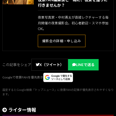
行きませんか？
夜景写真家・中村勇太が直接レクチャーする毎
月開催の夜景撮影会。初心者歓迎・スマホ参加
OK。
撮影会の詳細・申し込み
この記事をシェア
X（ツイート）
LINEで送る
Googleで夜景FANを優先表示
設定するとGoogle検索「トップニュース」に夜景FANの記事が優先表示されやすくなり
ます。
ライター情報