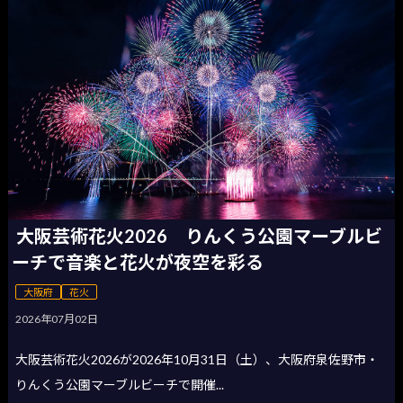
大阪芸術花火2026 りんくう公園マーブルビ
ーチで音楽と花火が夜空を彩る
大阪府
花火
2026年07月02日
大阪芸術花火2026が2026年10月31日（土）、大阪府泉佐野市・
りんくう公園マーブルビーチで開催...