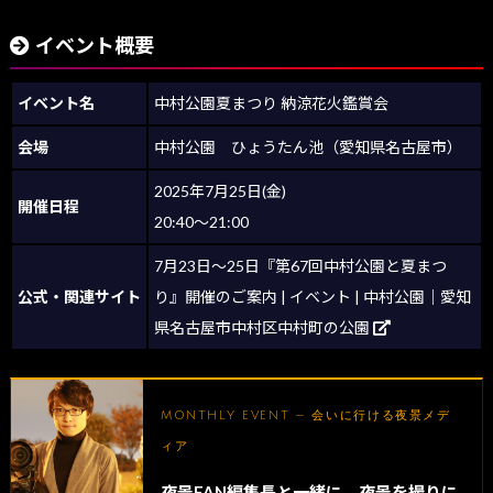
イベント概要
イベント名
中村公園夏まつり 納涼花火鑑賞会
会場
中村公園 ひょうたん池（愛知県名古屋市）
2025年7月25日(金)
開催日程
20:40～21:00
7月23日～25日『第67回中村公園と夏まつ
公式・関連サイト
り』開催のご案内 | イベント | 中村公園｜愛知
県名古屋市中村区中村町の公園
MONTHLY EVENT — 会いに行ける夜景メデ
ィア
夜景FAN編集長と一緒に、夜景を撮りに