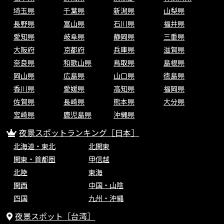
埼玉県
千葉県
新潟県
山梨県
長野県
富山県
石川県
福井県
愛知県
岐阜県
静岡県
三重県
大阪府
京都府
兵庫県
滋賀県
奈良県
和歌山県
鳥取県
島根県
岡山県
広島県
山口県
徳島県
香川県
愛媛県
高知県
福岡県
佐賀県
長崎県
熊本県
大分県
宮崎県
鹿児島県
沖縄県
夜景スポットランキング［日本］
北海道・東北
北関東
関東・首都圏
甲信越
北陸
東海
関西
中国・山陰
四国
九州・沖縄
夜景スポット［台湾］