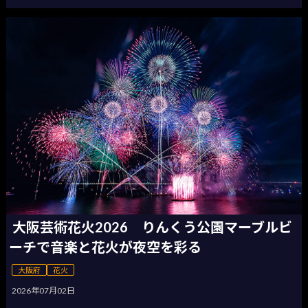
大阪芸術花火2026 りんくう公園マーブルビ
ーチで音楽と花火が夜空を彩る
大阪府
花火
2026年07月02日