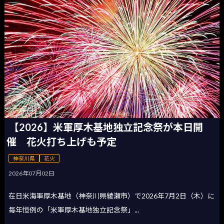
【2026】米軍厚木基地独立記念祭が本日開
催 花火打ち上げも予定
神奈川県
花火
2026年07月02日
在日米海軍厚木基地（神奈川県綾瀬市）で2026年7月2日（木）に
毎年恒例の「米軍厚木基地独立記念祭」...