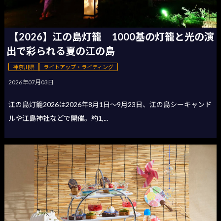
【2026】江の島灯籠 1000基の灯籠と光の演
出で彩られる夏の江の島
神奈川県
ライトアップ・ライティング
2026年07月03日
江の島灯籠2026は2026年8月1日〜9月23日、江の島シーキャンド
ルや江島神社などで開催。約1,...