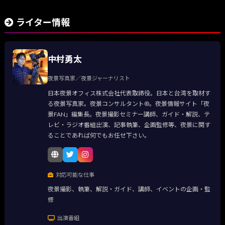
ライター情報
中村勇太
夜景写真家／夜景ジャーナリスト
日本夜景オフィス株式会社代表取締役。日本と台湾を取材す
る夜景写真家。夜景コンサルタント®。夜景情報サイト「夜
景FAN」編集長。夜景撮影セミナー講師、ガイド・解説、テ
レビ・ラジオ番組出演、記事執筆、企画監修等、夜景に関す
ることであれば何でもお任せ下さい。
対応可能な仕事
夜景撮影、執筆、解説・ガイド、講師、イベントの企画・監
修
出演番組