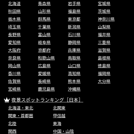
北海道
青森県
岩手県
宮城県
秋田県
山形県
福島県
茨城県
栃木県
群馬県
東京都
神奈川県
埼玉県
千葉県
新潟県
山梨県
長野県
富山県
石川県
福井県
愛知県
岐阜県
静岡県
三重県
大阪府
京都府
兵庫県
滋賀県
奈良県
和歌山県
鳥取県
島根県
岡山県
広島県
山口県
徳島県
香川県
愛媛県
高知県
福岡県
佐賀県
長崎県
熊本県
大分県
宮崎県
鹿児島県
沖縄県
夜景スポットランキング［日本］
北海道・東北
北関東
関東・首都圏
甲信越
北陸
東海
関西
中国・山陰