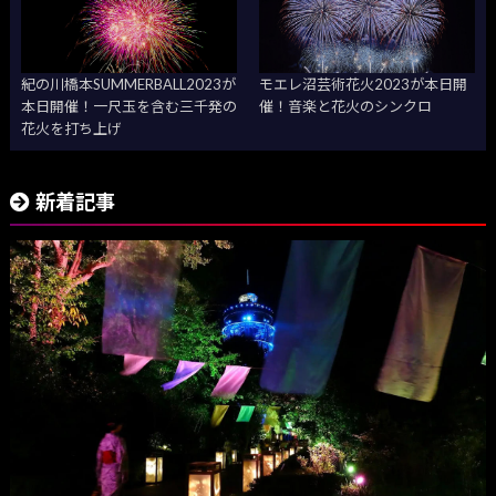
紀の川橋本SUMMERBALL2023が
モエレ沼芸術花火2023が本日開
本日開催！一尺玉を含む三千発の
催！音楽と花火のシンクロ
花火を打ち上げ
新着記事