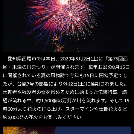
愛知県西尾市では本日、2023年9月2日(土)に「第75回西
尾・米津の川まつり」が開催されます。毎年お盆の8月15日
に開催されている夏の風物詩で今年も15日に開催予定でし
たが、台風7号の影響により9月2日(土)に延期されました。
水難者や戦没者の霊を慰めるために始まった伝統行事。読
経が流れる中、約1,500個の万灯が川を流れます。そして19
時30分より花火の打ち上げ。スターマインや仕掛花火など
約3,000発の花火をお楽しみください。