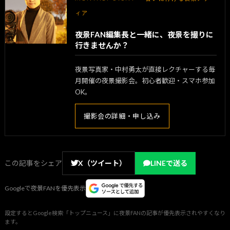
ィア
夜景FAN編集長と一緒に、夜景を撮りに
行きませんか？
夜景写真家・中村勇太が直接レクチャーする毎
月開催の夜景撮影会。初心者歓迎・スマホ参加
OK。
撮影会の詳細・申し込み
この記事をシェア
X（ツイート）
LINEで送る
Googleで夜景FANを優先表示
設定するとGoogle検索「トップニュース」に夜景FANの記事が優先表示されやすくなり
ます。