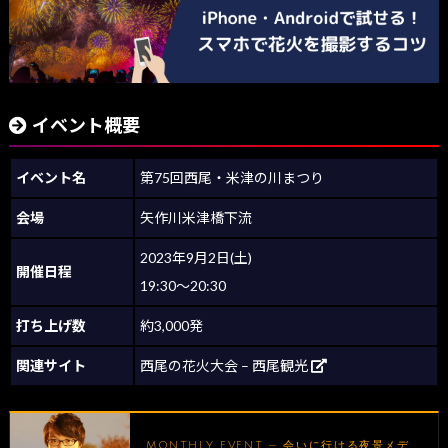
イベント概要
イベント名
第75回西尾・米津の川まつり
会場
矢作川米津橋下流
2023年9月2日(土)
開催日程
19:30～20:30
打ち上げ数
約3,000発
関連サイト
西尾の花火大会 – 西尾観光
MONTHLY EVENT — 会いに行ける夜景メデ