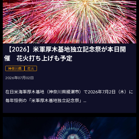
【2026】米軍厚木基地独立記念祭が本日開
催 花火打ち上げも予定
神奈川県
花火
2026年07月02日
在日米海軍厚木基地（神奈川県綾瀬市）で2026年7月2日（木）に
毎年恒例の「米軍厚木基地独立記念祭」...