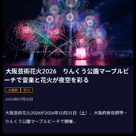
大阪芸術花火2026 りんくう公園マーブルビ
ーチで音楽と花火が夜空を彩る
大阪府
花火
2026年07月02日
大阪芸術花火2026が2026年10月31日（土）、大阪府泉佐野市・
りんくう公園マーブルビーチで開催...