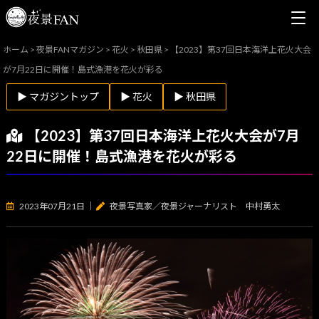
ホーム
>
夜景FANマガジン
>
花火
>
秋田県
>
【2023】第37回日本海洋上花火大会
が7月22日に開催！島式漁港を花火が彩る
▶ マガジントップ
▶ 花火
▶ 秋田県
【2023】第37回日本海洋上花火大会が7月
22日に開催！島式漁港を花火が彩る
2023年07月21日
｜
夜景写真家／夜景ジャーナリスト 中村勇太