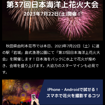
秋田県由利本荘市では本日、2023年7月22日（土）に道
の駅「岩城」島式漁港公園にて「第37回日本海洋上花火大
会」を開催します！日本海をバックに水上で花火が煌め
き、会場を盛り上げます。大迫力のスターマインも必見で
す。