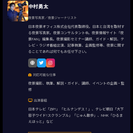
中村勇太
夜景写真家／夜景ジャーナリスト
日本夜景オフィス株式会社代表取締役。日本と台湾を取材す
る夜景写真家。夜景コンサルタント®。夜景情報サイト「夜
景FAN」編集長。夜景撮影セミナー講師、ガイド・解説、テ
レビ・ラジオ番組出演、記事執筆、企画監修等、夜景に関す
ることであれば何でもお任せ下さい。
対応可能な仕事
夜景撮影、執筆、解説・ガイド、講師、イベントの企画・監
修
出演番組
日本テレビ「ZIP!」「ヒルナンデス！」、テレビ朝日「大下
容子ワイド!スクランブル」「じゅん散歩」、NHK「ひるま
えほっと」など