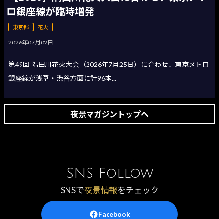
ロ銀座線が臨時増発
東京都
花火
2026年07月02日
第49回 隅田川花火大会（2026年7月25日）に合わせ、東京メトロ
銀座線が浅草・渋谷方面に計96本...
夜景マガジントップへ
SNS Follow
SNSで
夜景情報
をチェック
Facebook