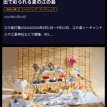
出で彩られる夏の江の島
神奈川県
ライトアップ・ライティング
2026年07月03日
江の島灯籠2026は2026年8月1日〜9月23日、江の島シーキャンド
ルや江島神社などで開催。約1,...