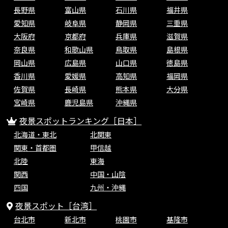
長野県
富山県
石川県
福井県
愛知県
岐阜県
静岡県
三重県
大阪府
京都府
兵庫県
滋賀県
奈良県
和歌山県
鳥取県
島根県
岡山県
広島県
山口県
徳島県
香川県
愛媛県
高知県
福岡県
佐賀県
長崎県
熊本県
大分県
宮崎県
鹿児島県
沖縄県
夜景スポットランキング［日本］
北海道・東北
北関東
関東・首都圏
甲信越
北陸
東海
関西
中国・山陰
四国
九州・沖縄
夜景スポット［台湾］
台北市
新北市
桃園市
基隆市