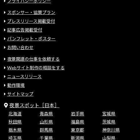
プライバシーポリシー
スポンサー・協賛プラン
プレスリリース掲載受付
記事広告掲載受付
パンフレット・ポスター
お問い合わせ
夜景関連の仕事を依頼する
Webサイト制作の相談をする
ニュースリリース
動作環境
サイトマップ
夜景スポット［日本］
北海道
青森県
岩手県
宮城県
秋田県
山形県
福島県
茨城県
栃木県
群馬県
東京都
神奈川県
埼玉県
千葉県
新潟県
山梨県