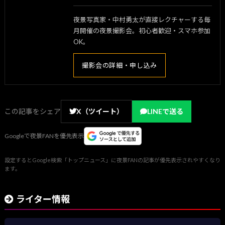
夜景写真家・中村勇太が直接レクチャーする毎
月開催の夜景撮影会。初心者歓迎・スマホ参加
OK。
撮影会の詳細・申し込み
この記事をシェア
X（ツイート）
LINEで送る
Googleで夜景FANを優先表示
設定するとGoogle検索「トップニュース」に夜景FANの記事が優先表示されやすくなり
ます。
ライター情報