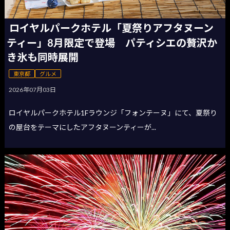
ロイヤルパークホテル「夏祭りアフタヌーン
ティー」8月限定で登場 パティシエの贅沢か
き氷も同時展開
東京都
グルメ
2026年07月03日
ロイヤルパークホテル1Fラウンジ「フォンテーヌ」にて、夏祭り
の屋台をテーマにしたアフタヌーンティーが...