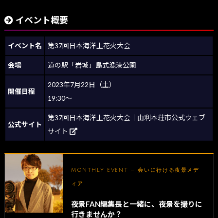
イベント概要
イベント名
第37回日本海洋上花火大会
会場
道の駅「岩城」島式漁港公園
2023年7月22日（土）
開催日程
19:30～
第37回日本海洋上花火大会｜由利本荘市公式ウェブ
公式サイト
サイト
MONTHLY EVENT — 会いに行ける夜景メデ
ィア
夜景FAN編集長と一緒に、夜景を撮りに
行きませんか？