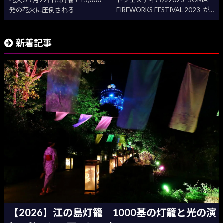
花火が7月22日に開催！15,000
ドフェスティバル2023 -SOMA
発の花火に圧倒される
FIREWORKS FESTIVAL 2023-が
本日開催！
新着記事
【2026】江の島灯籠 1000基の灯籠と光の演