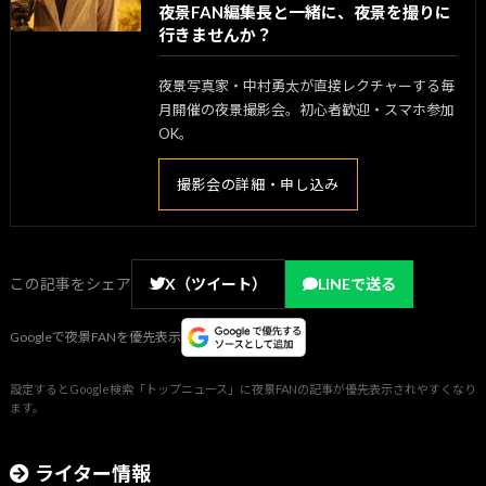
夜景FAN編集長と一緒に、夜景を撮りに
行きませんか？
夜景写真家・中村勇太が直接レクチャーする毎
月開催の夜景撮影会。初心者歓迎・スマホ参加
OK。
撮影会の詳細・申し込み
この記事をシェア
X（ツイート）
LINEで送る
Googleで夜景FANを優先表示
設定するとGoogle検索「トップニュース」に夜景FANの記事が優先表示されやすくなり
ます。
ライター情報