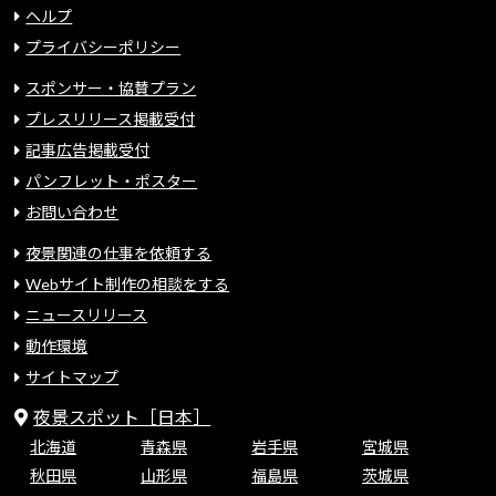
ヘルプ
プライバシーポリシー
スポンサー・協賛プラン
プレスリリース掲載受付
記事広告掲載受付
パンフレット・ポスター
お問い合わせ
夜景関連の仕事を依頼する
Webサイト制作の相談をする
ニュースリリース
動作環境
サイトマップ
夜景スポット［日本］
北海道
青森県
岩手県
宮城県
秋田県
山形県
福島県
茨城県