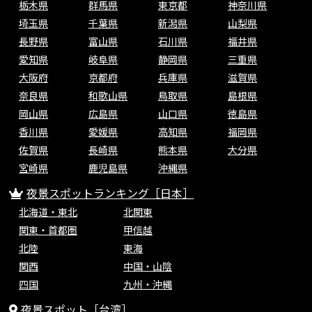
栃木県
群馬県
東京都
神奈川県
埼玉県
千葉県
新潟県
山梨県
長野県
富山県
石川県
福井県
愛知県
岐阜県
静岡県
三重県
大阪府
京都府
兵庫県
滋賀県
奈良県
和歌山県
鳥取県
島根県
岡山県
広島県
山口県
徳島県
香川県
愛媛県
高知県
福岡県
佐賀県
長崎県
熊本県
大分県
宮崎県
鹿児島県
沖縄県
夜景スポットランキング［日本］
北海道・東北
北関東
関東・首都圏
甲信越
北陸
東海
関西
中国・山陰
四国
九州・沖縄
夜景スポット［台湾］