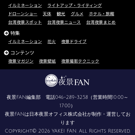
イルミネーション
ライトアップ・ライティング
ドローンショー
天体
観光
グルメ
ホテル・旅館
台湾夜景スポット
台湾夜景ニュース
台湾夜景まとめ
特集
イルミネーション
花火
夜景ドライブ
コンテンツ
夜景マガジン
夜景壁紙
夜景撮影テクニック
夜景FAN編集部 電話
046-289-3258
（営業時間10:00～
17:00）
夜景FANは
日本夜景オフィス株式会社
が制作・運営してお
ります
Copyright© 2026 YAKEI FAN. All Rights Reserved.