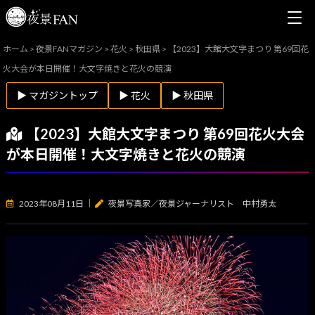
ホーム
>
夜景FANマガジン
>
花火
>
秋田県
>
【2023】大館大文字まつり 第69回花
火大会が本日開催！大文字焼きと花火の競演
▶ マガジントップ
▶ 花火
▶ 秋田県
【2023】大館大文字まつり 第69回花火大会
が本日開催！大文字焼きと花火の競演
2023年08月11日
｜
夜景写真家／夜景ジャーナリスト 中村勇太