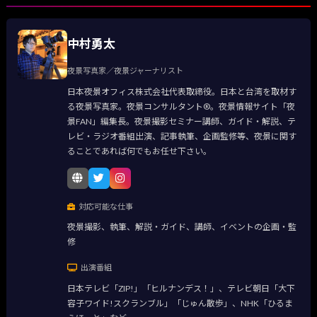
中村勇太
夜景写真家／夜景ジャーナリスト
日本夜景オフィス株式会社代表取締役。日本と台湾を取材す
る夜景写真家。夜景コンサルタント®。夜景情報サイト「夜
景FAN」編集長。夜景撮影セミナー講師、ガイド・解説、テ
レビ・ラジオ番組出演、記事執筆、企画監修等、夜景に関す
ることであれば何でもお任せ下さい。
対応可能な仕事
夜景撮影、執筆、解説・ガイド、講師、イベントの企画・監
修
出演番組
日本テレビ「ZIP!」「ヒルナンデス！」、テレビ朝日「大下
容子ワイド!スクランブル」「じゅん散歩」、NHK「ひるま