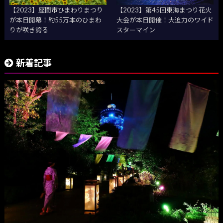
【2023】座間市ひまわりまつり
【2023】第45回東海まつり花火
が本日開幕！約55万本のひまわ
大会が本日開催！大迫力のワイド
りが咲き誇る
スターマイン
新着記事