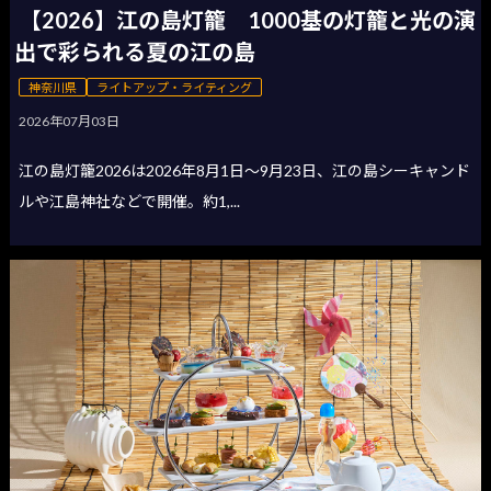
【2026】江の島灯籠 1000基の灯籠と光の演
出で彩られる夏の江の島
神奈川県
ライトアップ・ライティング
2026年07月03日
江の島灯籠2026は2026年8月1日〜9月23日、江の島シーキャンド
ルや江島神社などで開催。約1,...