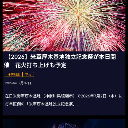
【2026】米軍厚木基地独立記念祭が本日開
催 花火打ち上げも予定
神奈川県
花火
2026年07月02日
在日米海軍厚木基地（神奈川県綾瀬市）で2026年7月2日（木）に
毎年恒例の「米軍厚木基地独立記念祭」...