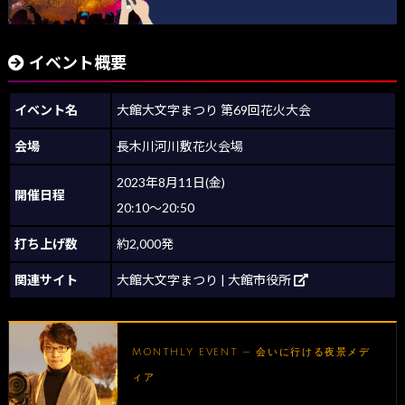
イベント概要
イベント名
大館大文字まつり 第69回花火大会
会場
長木川河川敷花火会場
2023年8月11日(金)
開催日程
20:10～20:50
打ち上げ数
約2,000発
関連サイト
大館大文字まつり | 大館市役所
MONTHLY EVENT — 会いに行ける夜景メデ
ィア