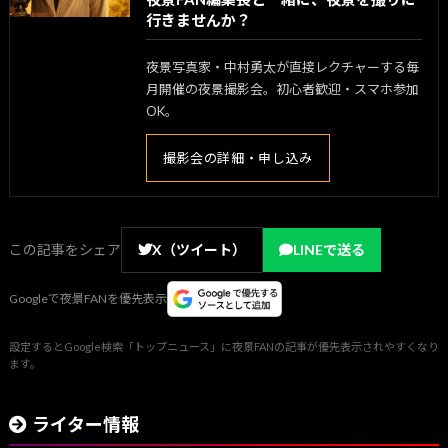
行きませんか？
夜景写真家・中村勇太が直接レクチャーする毎
月開催の夜景撮影会。初心者歓迎・スマホ参加
OK。
撮影会の詳細・申し込み
この記事をシェア
X（ツイート）
LINEで送る
Googleで夜景FANを優先表示
設定するとGoogle検索「トップニュース」に夜景FANの記事が優先表示されやすくなり
ます。
ライター情報