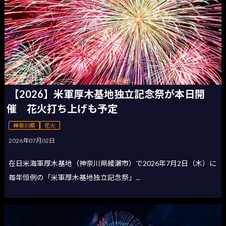
【2026】米軍厚木基地独立記念祭が本日開
催 花火打ち上げも予定
神奈川県
花火
2026年07月02日
在日米海軍厚木基地（神奈川県綾瀬市）で2026年7月2日（木）に
毎年恒例の「米軍厚木基地独立記念祭」...