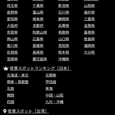
埼玉県
千葉県
新潟県
山梨県
長野県
富山県
石川県
福井県
愛知県
岐阜県
静岡県
三重県
大阪府
京都府
兵庫県
滋賀県
奈良県
和歌山県
鳥取県
島根県
岡山県
広島県
山口県
徳島県
香川県
愛媛県
高知県
福岡県
佐賀県
長崎県
熊本県
大分県
宮崎県
鹿児島県
沖縄県
夜景スポットランキング［日本］
北海道・東北
北関東
関東・首都圏
甲信越
北陸
東海
関西
中国・山陰
四国
九州・沖縄
夜景スポット［台湾］