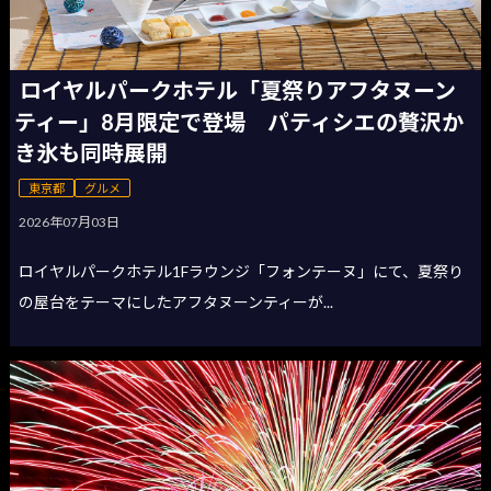
ロイヤルパークホテル「夏祭りアフタヌーン
ティー」8月限定で登場 パティシエの贅沢か
き氷も同時展開
東京都
グルメ
2026年07月03日
ロイヤルパークホテル1Fラウンジ「フォンテーヌ」にて、夏祭り
の屋台をテーマにしたアフタヌーンティーが...