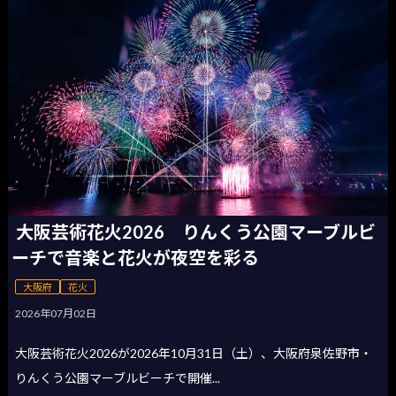
大阪芸術花火2026 りんくう公園マーブルビ
ーチで音楽と花火が夜空を彩る
大阪府
花火
2026年07月02日
大阪芸術花火2026が2026年10月31日（土）、大阪府泉佐野市・
りんくう公園マーブルビーチで開催...