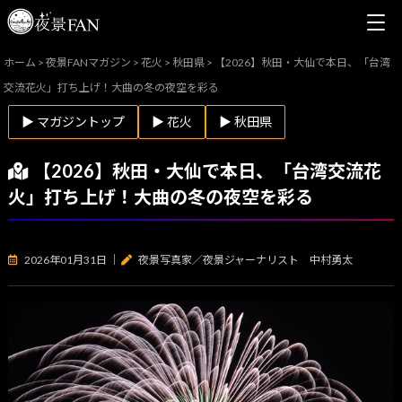
ホーム
>
夜景FANマガジン
>
花火
>
秋田県
>
【2026】秋田・大仙で本日、「台湾
交流花火」打ち上げ！大曲の冬の夜空を彩る
▶ マガジントップ
▶ 花火
▶ 秋田県
【2026】秋田・大仙で本日、「台湾交流花
火」打ち上げ！大曲の冬の夜空を彩る
2026年01月31日
｜
夜景写真家／夜景ジャーナリスト 中村勇太