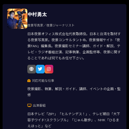
中村勇太
夜景写真家／夜景ジャーナリスト
日本夜景オフィス株式会社代表取締役。日本と台湾を取材す
る夜景写真家。夜景コンサルタント®。夜景情報サイト「夜
景FAN」編集長。夜景撮影セミナー講師、ガイド・解説、テ
レビ・ラジオ番組出演、記事執筆、企画監修等、夜景に関す
ることであれば何でもお任せ下さい。
対応可能な仕事
夜景撮影、執筆、解説・ガイド、講師、イベントの企画・監
修
出演番組
日本テレビ「ZIP!」「ヒルナンデス！」、テレビ朝日「大下
容子ワイド!スクランブル」「じゅん散歩」、NHK「ひるま
えほっと」など