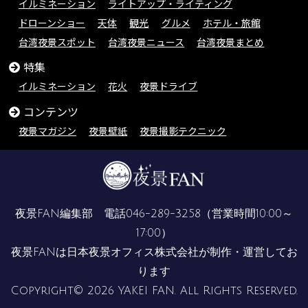
イルミネーション
ライトアップ・ライティング
ドローンショー
天体
観光
グルメ
ホテル・旅館
台湾夜景スポット
台湾夜景ニュース
台湾夜景まとめ
特集
イルミネーション
花火
夜景ドライブ
コンテンツ
夜景マガジン
夜景壁紙
夜景撮影テクニック
夜景FAN編集部 電話
046-289-3258
（営業時間10:00～
17:00）
夜景FANは
日本夜景オフィス株式会社
が制作・運営してお
ります
Copyright© 2026 YAKEI FAN. All Rights Reserved.