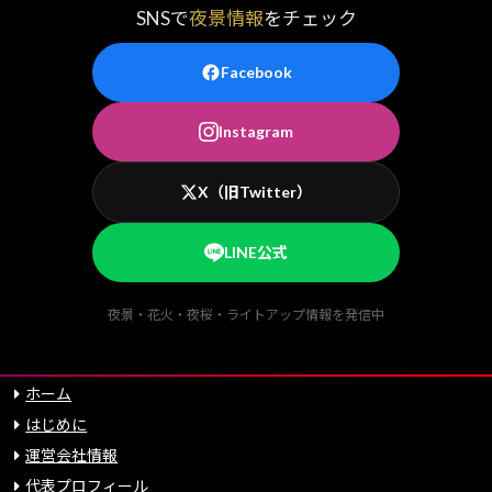
SNSで
夜景情報
をチェック
Facebook
Instagram
X（旧Twitter）
LINE公式
夜景・花火・夜桜・ライトアップ情報を発信中
ホーム
はじめに
運営会社情報
代表プロフィール