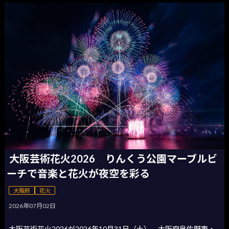
大阪芸術花火2026 りんくう公園マーブルビ
ーチで音楽と花火が夜空を彩る
大阪府
花火
2026年07月02日
大阪芸術花火2026が2026年10月31日（土）、大阪府泉佐野市・