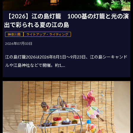
【2026】江の島灯籠 1000基の灯籠と光の演
出で彩られる夏の江の島
神奈川県
ライトアップ・ライティング
2026年07月03日
江の島灯籠2026は2026年8月1日〜9月23日、江の島シーキャンド
ルや江島神社などで開催。約1,...