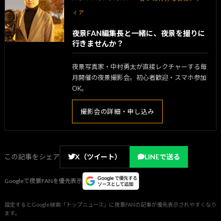
ィア
夜景FAN編集長と一緒に、夜景を撮りに
行きませんか？
夜景写真家・中村勇太が直接レクチャーする毎
月開催の夜景撮影会。初心者歓迎・スマホ参加
OK。
撮影会の詳細・申し込み
この記事をシェア
X（ツイート）
LINEで送る
Googleで夜景FANを優先表示
設定するとGoogle検索「トップニュース」に夜景FANの記事が優先表示されやすくなり
ます。