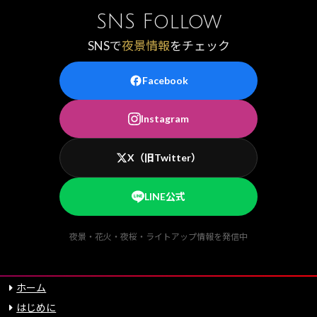
SNS Follow
SNSで
夜景情報
をチェック
Facebook
Instagram
X（旧Twitter）
LINE公式
夜景・花火・夜桜・ライトアップ情報を発信中
ホーム
はじめに