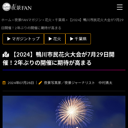
ホーム
>
夜景FANマガジン
>
花火
>
千葉県
>
【2024】鴨川市民花火大会が7月29
日開催！2年ぶりの開催に期待が高まる
▶ マガジントップ
▶ 花火
▶ 千葉県
【2024】鴨川市民花火大会が7月29日開
催！2年ぶりの開催に期待が高まる
2024年07月28日
｜
夜景写真家／夜景ジャーナリスト 中村勇太