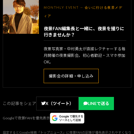
MONTHLY EVENT — 会いに行ける夜景メデ
ィア
夜景FAN編集長と一緒に、夜景を撮りに
行きませんか？
夜景写真家・中村勇太が直接レクチャーする毎
月開催の夜景撮影会。初心者歓迎・スマホ参加
OK。
撮影会の詳細・申し込み
この記事をシェア
X（ツイート）
LINEで送る
Googleで夜景FANを優先表示
設定するとGoogle検索「トップニュース」に夜景FANの記事が優先表示されやすくなり