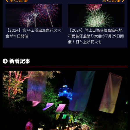
【2024】第74回浅虫温泉花火大
【2024】陸上自衛隊福島駐屯地
会が本日開催！
市民納涼盆踊り大会が7月29日開
催！打ち上げ花火も
新着記事