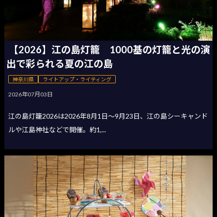
【2026】江の島灯籠 1000基の灯籠と光の演
出で彩られる夏の江の島
神奈川県
ライトアップ・ライティング
2026年07月03日
江の島灯籠2026は2026年8月1日〜9月23日、江の島シーキャンド
ルや江島神社などで開催。約1,...