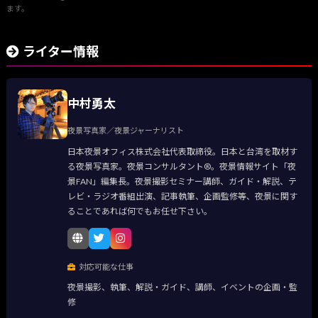
ます。
ライター情報
中村勇太
夜景写真家／夜景ジャーナリスト
日本夜景オフィス株式会社代表取締役。日本と台湾を取材す
る夜景写真家。夜景コンサルタント®。夜景情報サイト「夜
景FAN」編集長。夜景撮影セミナー講師、ガイド・解説、テ
レビ・ラジオ番組出演、記事執筆、企画監修等、夜景に関す
ることであれば何でもお任せ下さい。
対応可能な仕事
夜景撮影、執筆、解説・ガイド、講師、イベントの企画・監
修