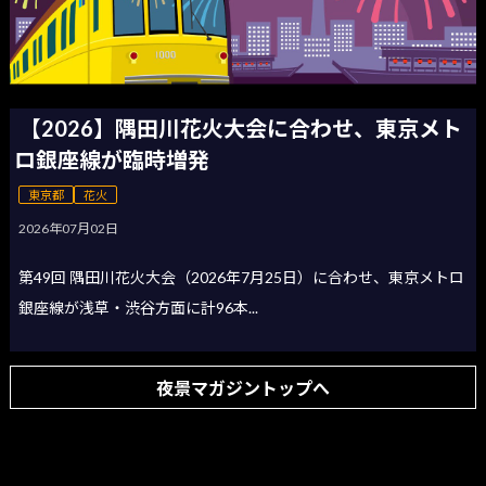
【2026】隅田川花火大会に合わせ、東京メト
ロ銀座線が臨時増発
東京都
花火
2026年07月02日
第49回 隅田川花火大会（2026年7月25日）に合わせ、東京メトロ
銀座線が浅草・渋谷方面に計96本...
夜景マガジントップへ