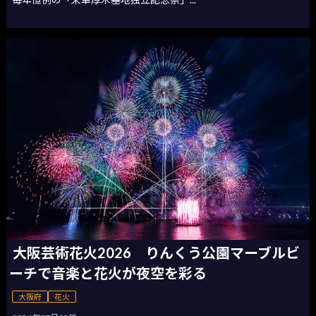
大阪芸術花火2026 りんくう公園マーブルビ
ーチで音楽と花火が夜空を彩る
大阪府
花火