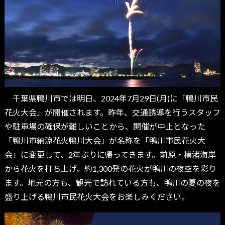
千葉県鴨川市では明日、2024年7月29日(月)に「鴨川市民
花火大会」が開催されます。昨年、交通誘導を行うスタッフ
や駐車場の確保が難しいことから、開催が中止となった
「鴨川市納涼花火鴨川大会」が名称を「鴨川市民花火大
会」に変更して、2年ぶりに帰ってきます。前原・横渚海岸
から花火を打ち上げ。約1,300発の花火が鴨川の夜空を彩り
ます。地元の方も、観光で訪れている方も、鴨川の夏の夜を
盛り上げる鴨川市民花火大会をお楽しみください。