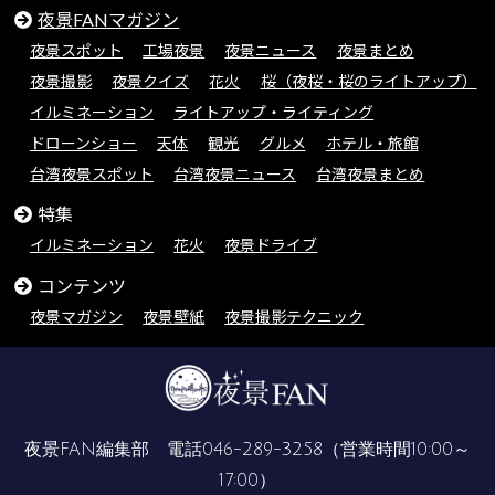
夜景FANマガジン
夜景スポット
工場夜景
夜景ニュース
夜景まとめ
夜景撮影
夜景クイズ
花火
桜（夜桜・桜のライトアップ）
イルミネーション
ライトアップ・ライティング
ドローンショー
天体
観光
グルメ
ホテル・旅館
台湾夜景スポット
台湾夜景ニュース
台湾夜景まとめ
特集
イルミネーション
花火
夜景ドライブ
コンテンツ
夜景マガジン
夜景壁紙
夜景撮影テクニック
夜景FAN編集部 電話
046-289-3258
（営業時間10:00～
17:00）