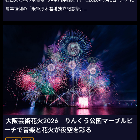
毎年恒例の「米軍厚木基地独立記念祭」...
大阪芸術花火2026 りんくう公園マーブルビ
ーチで音楽と花火が夜空を彩る