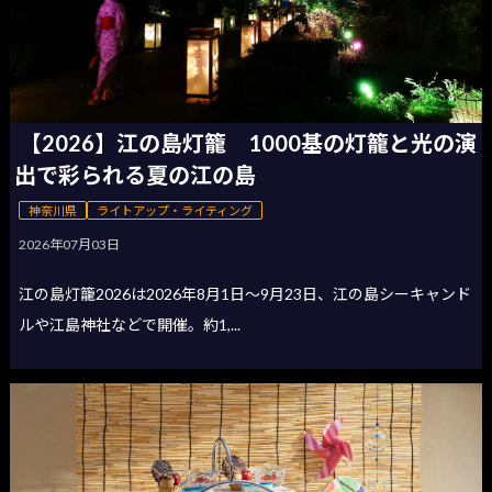
【2026】江の島灯籠 1000基の灯籠と光の演
出で彩られる夏の江の島
神奈川県
ライトアップ・ライティング
2026年07月03日
江の島灯籠2026は2026年8月1日〜9月23日、江の島シーキャンド
ルや江島神社などで開催。約1,...