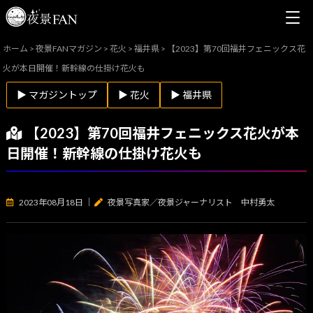
ホーム
>
夜景FANマガジン
>
花火
>
福井県
>
【2023】第70回福井フェニックス花
火が本日開催！新幹線の仕掛け花火も
▶ マガジントップ
▶ 花火
▶ 福井県
【2023】第70回福井フェニックス花火が本
日開催！新幹線の仕掛け花火も
2023年08月18日
｜
夜景写真家／夜景ジャーナリスト 中村勇太