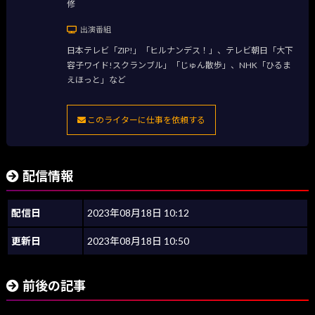
修
出演番組
日本テレビ「ZIP!」「ヒルナンデス！」、テレビ朝日「大下
容子ワイド!スクランブル」「じゅん散歩」、NHK「ひるま
えほっと」など
このライターに仕事を依頼する
配信情報
配信日
2023年08月18日 10:12
更新日
2023年08月18日 10:50
前後の記事