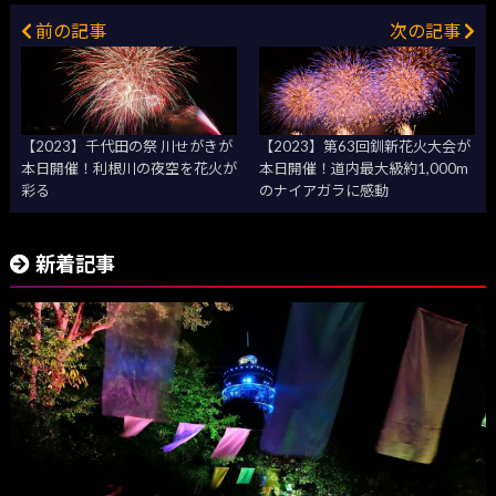
前の記事
次の記事
【2023】千代田の祭 川せがきが
【2023】第63回釧新花火大会が
本日開催！利根川の夜空を花火が
本日開催！道内最大級約1,000m
彩る
のナイアガラに感動
新着記事