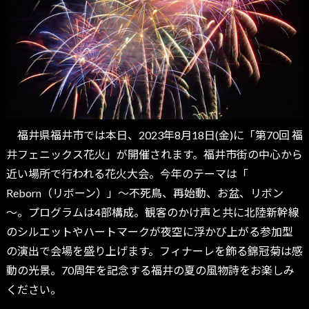
福井県福井市では本日、2023年8月18日(金)に「第70回 福
井フェニックス花火」が開催されます。福井市街の中心から
近い場所で行われる花火大会。今年のテーマは「
Reborn（リボーン）」～不死鳥、再始動、お盆、リボン
～。プログラムは4部構成。観客のかけ声と共に北陸新幹線
のシルエットやハートマークが夜空に浮かび上がる参加型
の演出で会場を盛り上げます。フィナーレを飾る錦冠菊は感
動の光景。70周年を記念する福井の夏の風物詩をお楽しみ
ください。