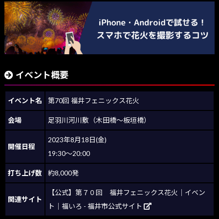
イベント概要
イベント名
第70回 福井フェニックス花火
会場
足羽川河川敷（木田橋～板垣橋）
2023年8月18日(金)
開催日程
19:30～20:00
打ち上げ数
約8,000発
【公式】第７０回 福井フェニックス花火｜イベン
関連サイト
ト｜福いろ - 福井市公式サイト