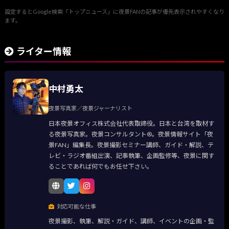
設定するとGoogle検索「トップニュース」に夜景FANの記事が優先表示されやすくなり
ます。
ライター情報
中村勇太
夜景写真家／夜景ジャーナリスト
日本夜景オフィス株式会社代表取締役。日本と台湾を取材す
る夜景写真家。夜景コンサルタント®。夜景情報サイト「夜
景FAN」編集長。夜景撮影セミナー講師、ガイド・解説、テ
レビ・ラジオ番組出演、記事執筆、企画監修等、夜景に関す
ることであれば何でもお任せ下さい。
対応可能な仕事
夜景撮影、執筆、解説・ガイド、講師、イベントの企画・監