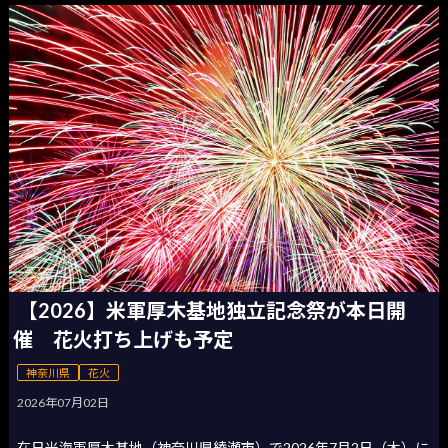
【2026】米軍厚木基地独立記念祭が本日開
催 花火打ち上げも予定
神奈川県
花火
2026年07月02日
在日米海軍厚木基地（神奈川県綾瀬市）で2026年7月2日（木）に