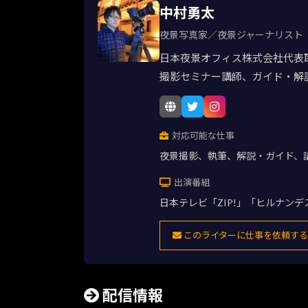
中村勇太
夜景写真家／夜景ジャーナリスト
日本夜景オフィス株式会社代表
撮影セミナー講師、ガイド・解
対応可能な仕事
夜景撮影、執筆、解説・ガイド、
出演番組
日本テレビ「ZIP!」「ヒルナン
このライターに仕事を依頼する
配信情報