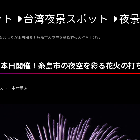
ット
台湾夜景スポット
夜
吉産業まつりが本日開催！糸島市の夜空を彩る花火の打ち上げも
りが本日開催！糸島市の夜空を彩る花火の打
スト 中村勇太