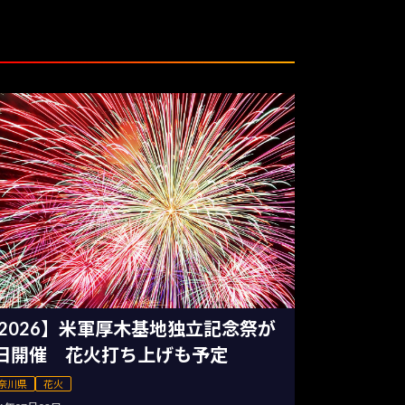
2026】米軍厚木基地独立記念祭が
日開催 花火打ち上げも予定
奈川県
花火