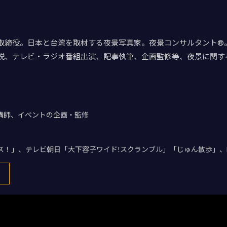
取締役。日本と台湾を取材する夜景写真家。夜景コンサルタント®。
説、テレビ・ラジオ番組出演、記事執筆、企画監修等、夜景に関す
講師、イベントの企画・監修
デス！」、テレビ朝日「大下容子ワイド!スクランブル」「じゅん散歩」、