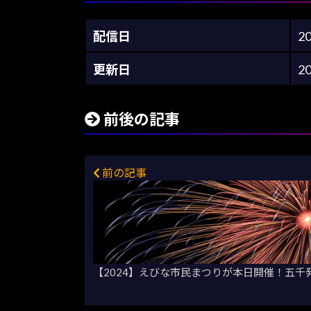
配信日
2
更新日
2
前後の記事
前の記事
【2024】えびな市民まつりが本日開催！五