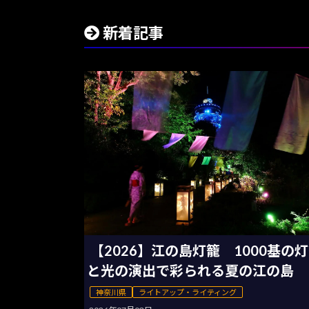
新着記事
【2026】江の島灯籠 1000基の
と光の演出で彩られる夏の江の島
神奈川県
ライトアップ・ライティング