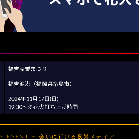
福吉産業まつり
福吉漁港（福岡県糸島市）
2024年11月17日(日)
19:30～※花火打ち上げ時間
LY EVENT — 会いに行ける夜景メディア