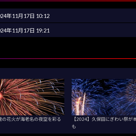
024年11月17日 10:12
024年11月17日 19:21
千発の花火が海老名の夜空を彩る
【2024】久保田にぎわい祭
も