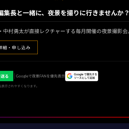
N編集長と一緒に、夜景を撮りに行きませんか
・中村勇太が直接レクチャーする毎月開催の夜景撮影会
詳細・申し込み
で送る
Googleで夜景FANを優先表示
優先表示されやすくなります。