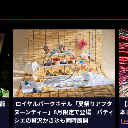
灯籠
ロイヤルパークホテル「夏祭りアフタ
【
ヌーンティー」8月限定で登場 パティ
本
シエの贅沢かき氷も同時展開
神