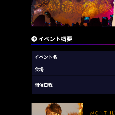
イベント概要
イベント名
会場
開催日程
MONTH