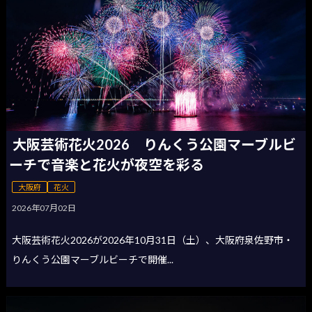
大阪芸術花火2026 りんくう公園マーブルビ
ーチで音楽と花火が夜空を彩る
大阪府
花火
2026年07月02日
大阪芸術花火2026が2026年10月31日（土）、大阪府泉佐野市・
りんくう公園マーブルビーチで開催...