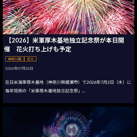
【2026】米軍厚木基地独立記念祭が本日開
催 花火打ち上げも予定
神奈川県
花火
2026年07月02日
在日米海軍厚木基地（神奈川県綾瀬市）で2026年7月2日（木）に
毎年恒例の「米軍厚木基地独立記念祭」...