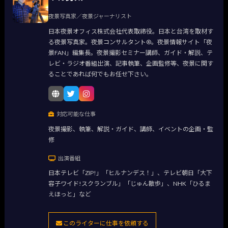
夜景写真家／夜景ジャーナリスト
日本夜景オフィス株式会社代表取締役。日本と台湾を取材す
る夜景写真家。夜景コンサルタント®。夜景情報サイト「夜
景FAN」編集長。夜景撮影セミナー講師、ガイド・解説、テ
レビ・ラジオ番組出演、記事執筆、企画監修等、夜景に関す
ることであれば何でもお任せ下さい。
対応可能な仕事
夜景撮影、執筆、解説・ガイド、講師、イベントの企画・監
修
出演番組
日本テレビ「ZIP!」「ヒルナンデス！」、テレビ朝日「大下
容子ワイド!スクランブル」「じゅん散歩」、NHK「ひるま
えほっと」など
このライターに仕事を依頼する