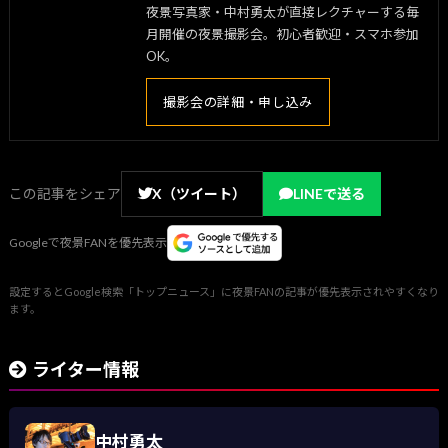
夜景写真家・中村勇太が直接レクチャーする毎
月開催の夜景撮影会。初心者歓迎・スマホ参加
OK。
撮影会の詳細・申し込み
この記事をシェア
X（ツイート）
LINEで送る
Googleで夜景FANを優先表示
設定するとGoogle検索「トップニュース」に夜景FANの記事が優先表示されやすくなり
ます。
ライター情報
中村勇太