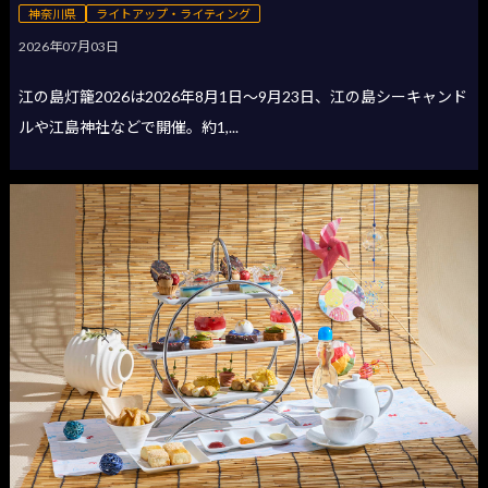
神奈川県
ライトアップ・ライティング
2026年07月03日
江の島灯籠2026は2026年8月1日〜9月23日、江の島シーキャンド
ルや江島神社などで開催。約1,...