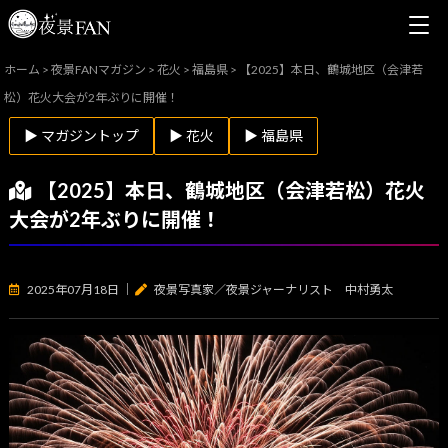
ホーム
>
夜景FANマガジン
>
花火
>
福島県
>
【2025】本日、鶴城地区（会津若
松）花火大会が2年ぶりに開催！
▶ マガジントップ
▶ 花火
▶ 福島県
【2025】本日、鶴城地区（会津若松）花火
大会が2年ぶりに開催！
2025年07月18日
｜
夜景写真家／夜景ジャーナリスト 中村勇太