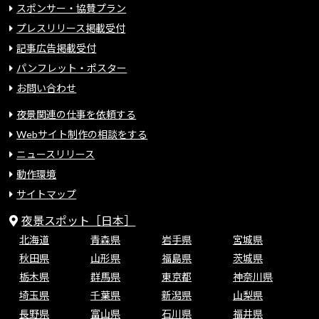
スポンサー・協賛プラン
プレスリリース掲載受付
記事広告掲載受付
パンフレット・ポスター
お問い合わせ
夜景関連の仕事を依頼する
Webサイト制作の相談をする
ニュースリリース
動作環境
サイトマップ
夜景スポット［日本］
北海道
青森県
岩手県
宮城県
秋田県
山形県
福島県
茨城県
栃木県
群馬県
東京都
神奈川県
埼玉県
千葉県
新潟県
山梨県
長野県
富山県
石川県
福井県