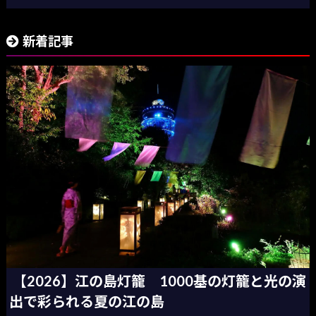
新着記事
【2026】江の島灯籠 1000基の灯籠と光の演
出で彩られる夏の江の島