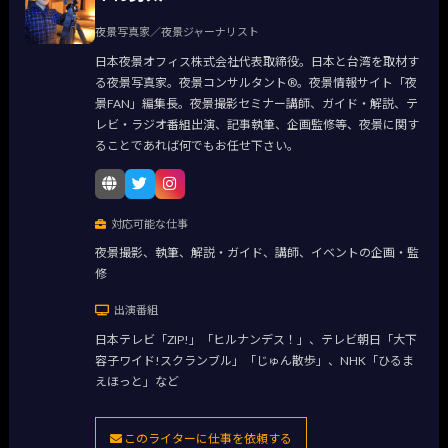
夜景写真家／夜景ジャーナリスト
日本夜景オフィス株式会社代表取締役。日本と台湾を取材す
る夜景写真家。夜景コンサルタント®。夜景情報サイト「夜
景FAN」編集長。夜景撮影セミナー講師、ガイド・解説、テ
レビ・ラジオ番組出演、記事執筆、企画監修等、夜景に関す
ることであれば何でもお任せ下さい。
対応可能な仕事
夜景撮影、執筆、解説・ガイド、講師、イベントの企画・監
修
出演番組
日本テレビ「ZIP!」「ヒルナンデス！」、テレビ朝日「大下
容子ワイド!スクランブル」「じゅん散歩」、NHK「ひるま
えほっと」など
このライターに仕事を依頼する