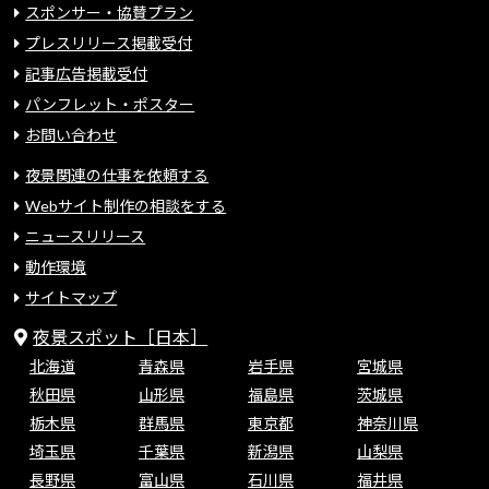
スポンサー・協賛プラン
プレスリリース掲載受付
記事広告掲載受付
パンフレット・ポスター
お問い合わせ
夜景関連の仕事を依頼する
Webサイト制作の相談をする
ニュースリリース
動作環境
サイトマップ
夜景スポット［日本］
北海道
青森県
岩手県
宮城県
秋田県
山形県
福島県
茨城県
栃木県
群馬県
東京都
神奈川県
埼玉県
千葉県
新潟県
山梨県
長野県
富山県
石川県
福井県