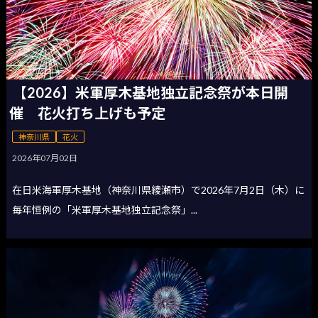
【2026】米軍厚木基地独立記念祭が本日開
催 花火打ち上げも予定
神奈川県
花火
2026年07月02日
在日米海軍厚木基地（神奈川県綾瀬市）で2026年7月2日（木）に
毎年恒例の「米軍厚木基地独立記念祭」...