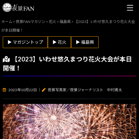
ホーム
>
夜景FANマガジン
>
花火
>
福島県
>
【2023】いわせ悠久まつり花火大会
が本日開催！
▶ マガジントップ
▶ 花火
▶ 福島県
【2023】いわせ悠久まつり花火大会が本日
開催！
2023年10月22日
｜
夜景写真家／夜景ジャーナリスト 中村勇太