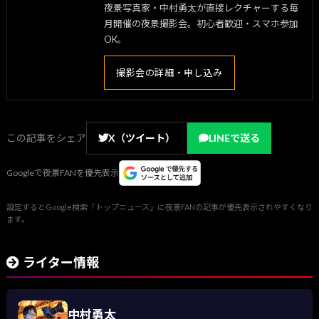
夜景写真家・中村勇太が直接レクチャーする毎
月開催の夜景撮影会。初心者歓迎・スマホ参加
OK。
撮影会の詳細・申し込み
この記事をシェア
X（ツイート）
LINEで送る
Googleで夜景FANを優先表示
設定するとGoogle検索「トップニュース」に夜景FANの記事が優先表示されやすくなり
ます。
ライター情報
中村勇太