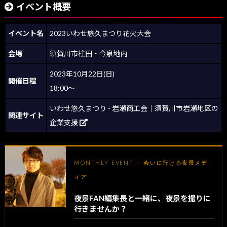
イベント概要
イベント名
2023いわせ悠久まつり花火大会
会場
須賀川市柱田・今泉地内
2023年10月22日(日)
開催日程
18:00～
いわせ悠久まつり - 岩瀬商工会｜須賀川市岩瀬地区の
関連サイト
企業支援
MONTHLY EVENT — 会いに行ける夜景メデ
ィア
夜景FAN編集長と一緒に、夜景を撮りに
行きませんか？