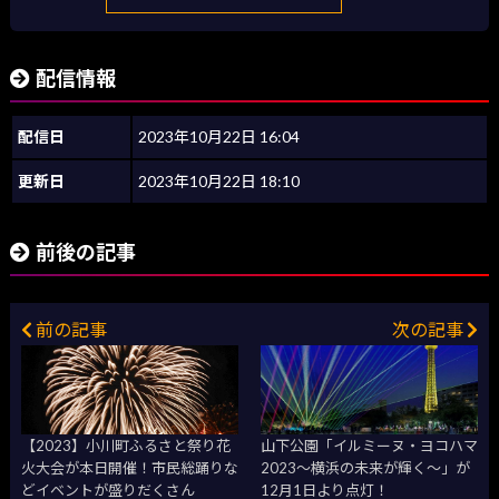
配信情報
配信日
2023年10月22日 16:04
更新日
2023年10月22日 18:10
前後の記事
前の記事
次の記事
【2023】小川町ふるさと祭り花
山下公園「イルミーヌ・ヨコハマ
火大会が本日開催！市民総踊りな
2023～横浜の未来が輝く～」が
どイベントが盛りだくさん
12月1日より点灯！