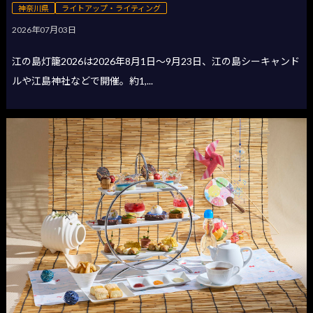
神奈川県
ライトアップ・ライティング
2026年07月03日
江の島灯籠2026は2026年8月1日〜9月23日、江の島シーキャンド
ルや江島神社などで開催。約1,...