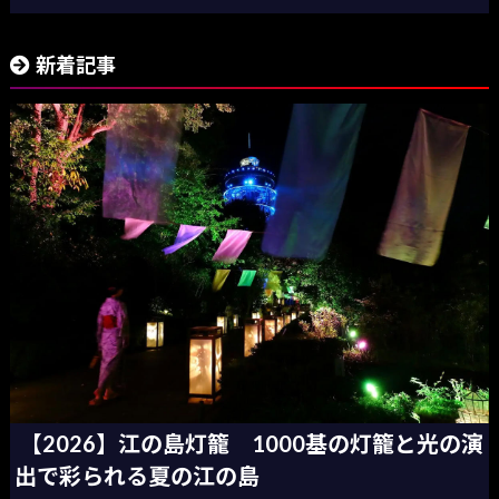
新着記事
【2026】江の島灯籠 1000基の灯籠と光の演
出で彩られる夏の江の島