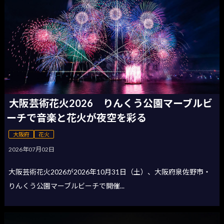
大阪芸術花火2026 りんくう公園マーブルビ
ーチで音楽と花火が夜空を彩る
大阪府
花火
2026年07月02日
大阪芸術花火2026が2026年10月31日（土）、大阪府泉佐野市・
りんくう公園マーブルビーチで開催...