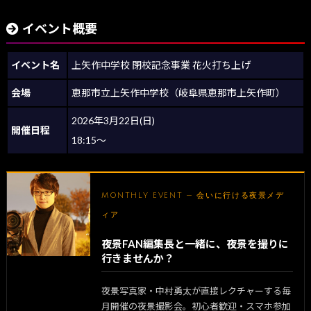
イベント概要
イベント名
上矢作中学校 閉校記念事業 花火打ち上げ
会場
恵那市立上矢作中学校（岐阜県恵那市上矢作町）
2026年3月22日(日)
開催日程
18:15～
MONTHLY EVENT — 会いに行ける夜景メデ
ィア
夜景FAN編集長と一緒に、夜景を撮りに
行きませんか？
夜景写真家・中村勇太が直接レクチャーする毎
月開催の夜景撮影会。初心者歓迎・スマホ参加