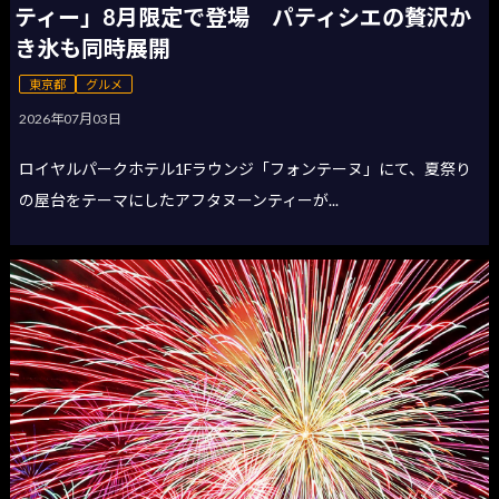
ティー」8月限定で登場 パティシエの贅沢か
き氷も同時展開
東京都
グルメ
2026年07月03日
ロイヤルパークホテル1Fラウンジ「フォンテーヌ」にて、夏祭り
の屋台をテーマにしたアフタヌーンティーが...