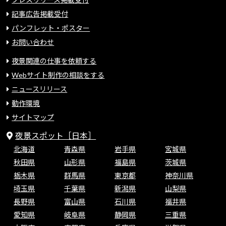
記事広告掲載受付
パンフレット・ポスター
お問い合わせ
夜景関連の仕事を依頼する
Webサイト制作の相談をする
ニュースリリース
動作環境
サイトマップ
夜景スポット［日本］
北海道
青森県
岩手県
宮城県
秋田県
山形県
福島県
茨城県
栃木県
群馬県
東京都
神奈川県
埼玉県
千葉県
新潟県
山梨県
長野県
富山県
石川県
福井県
愛知県
岐阜県
静岡県
三重県