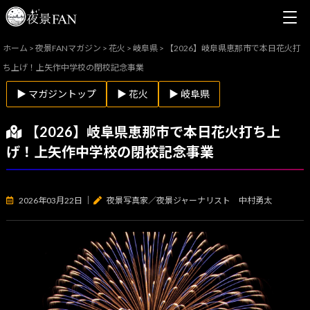
ホーム
>
夜景FANマガジン
>
花火
>
岐阜県
>
【2026】岐阜県恵那市で本日花火打
ち上げ！上矢作中学校の閉校記念事業
▶ マガジントップ
▶ 花火
▶ 岐阜県
【2026】岐阜県恵那市で本日花火打ち上
げ！上矢作中学校の閉校記念事業
2026年03月22日
｜
夜景写真家／夜景ジャーナリスト 中村勇太