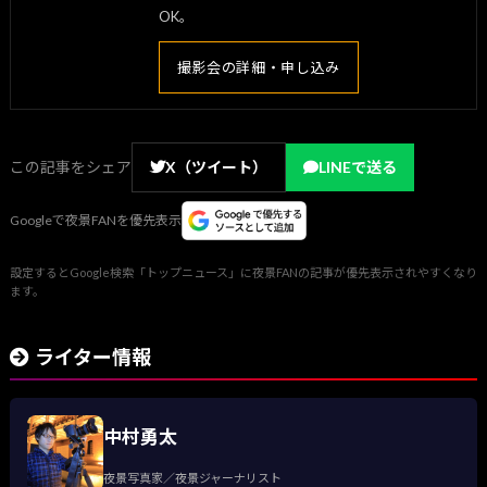
OK。
撮影会の詳細・申し込み
この記事をシェア
X（ツイート）
LINEで送る
Googleで夜景FANを優先表示
設定するとGoogle検索「トップニュース」に夜景FANの記事が優先表示されやすくなり
ます。
ライター情報
中村勇太
夜景写真家／夜景ジャーナリスト