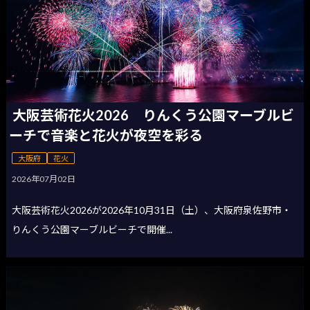
大阪芸術花火2026 りんくう公園マーブルビ
ーチで音楽と花火が夜空を彩る
大阪府
花火
2026年07月02日
大阪芸術花火2026が2026年10月31日（土）、大阪府泉佐野市・
りんくう公園マーブルビーチで開催...