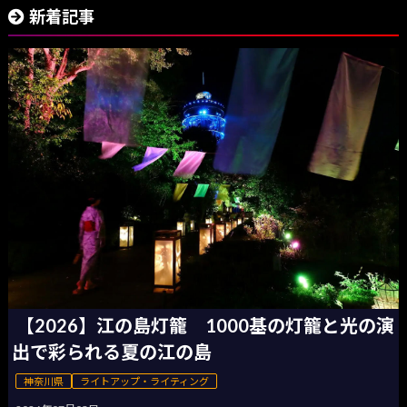
新着記事
【2026】江の島灯籠 1000基の灯籠と光の演
出で彩られる夏の江の島
神奈川県
ライトアップ・ライティング