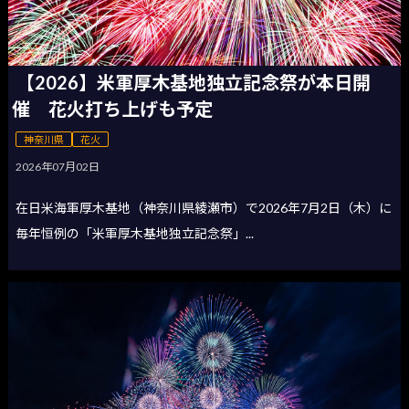
【2026】米軍厚木基地独立記念祭が本日開
催 花火打ち上げも予定
神奈川県
花火
2026年07月02日
在日米海軍厚木基地（神奈川県綾瀬市）で2026年7月2日（木）に
毎年恒例の「米軍厚木基地独立記念祭」...