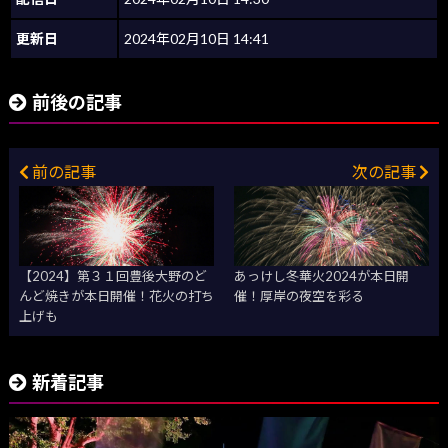
更新日
2024年02月10日 14:41
前後の記事
前の記事
次の記事
【2024】第３１回豊後大野のど
あっけし冬華火2024が本日開
んど焼きが本日開催！花火の打ち
催！厚岸の夜空を彩る
上げも
新着記事