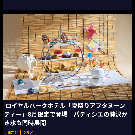
ロイヤルパークホテル「夏祭りアフタヌーン
ティー」8月限定で登場 パティシエの贅沢か
き氷も同時展開
東京都
グルメ