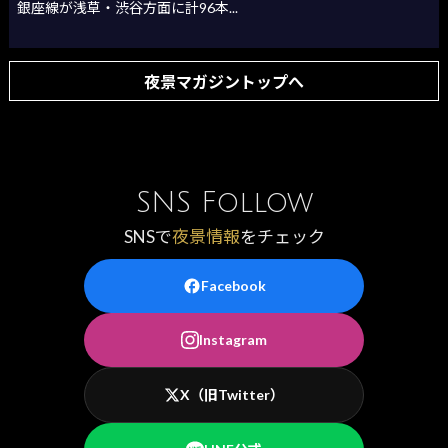
銀座線が浅草・渋谷方面に計96本...
夜景マガジントップへ
SNS Follow
SNSで
夜景情報
をチェック
Facebook
Instagram
X（旧Twitter）