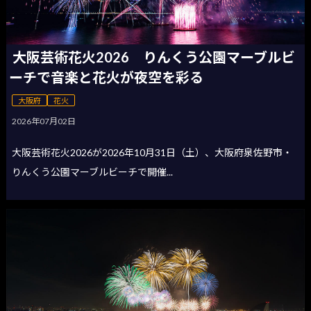
大阪芸術花火2026 りんくう公園マーブルビ
ーチで音楽と花火が夜空を彩る
大阪府
花火
2026年07月02日
大阪芸術花火2026が2026年10月31日（土）、大阪府泉佐野市・
りんくう公園マーブルビーチで開催...