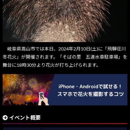
岐阜県高山市では本日、2024年2月10日(土)に「飛騨荘川
冬花火」が開催されます。「そばの里 五連水車駐車場」を
舞台に18時30分より花火が打ち上げられます。
イベント概要