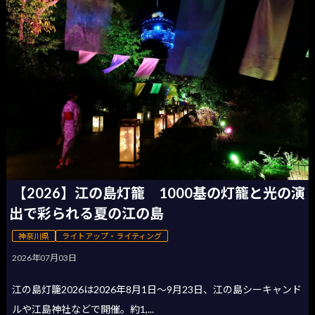
【2026】江の島灯籠 1000基の灯籠と光の演
出で彩られる夏の江の島
神奈川県
ライトアップ・ライティング
2026年07月03日
江の島灯籠2026は2026年8月1日〜9月23日、江の島シーキャンド
ルや江島神社などで開催。約1,...