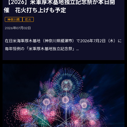
【2026】米軍厚木基地独立記念祭が本日開
催 花火打ち上げも予定
神奈川県
花火
2026年07月02日
在日米海軍厚木基地（神奈川県綾瀬市）で2026年7月2日（木）に
毎年恒例の「米軍厚木基地独立記念祭」...