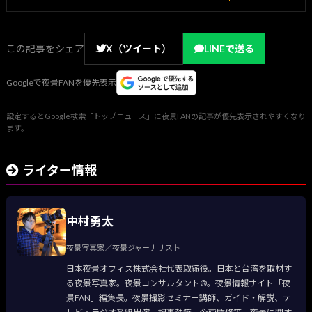
この記事をシェア
X（ツイート）
LINEで送る
Googleで夜景FANを優先表示
設定するとGoogle検索「トップニュース」に夜景FANの記事が優先表示されやすくなり
ます。
ライター情報
中村勇太
夜景写真家／夜景ジャーナリスト
日本夜景オフィス株式会社代表取締役。日本と台湾を取材す
る夜景写真家。夜景コンサルタント®。夜景情報サイト「夜
景FAN」編集長。夜景撮影セミナー講師、ガイド・解説、テ