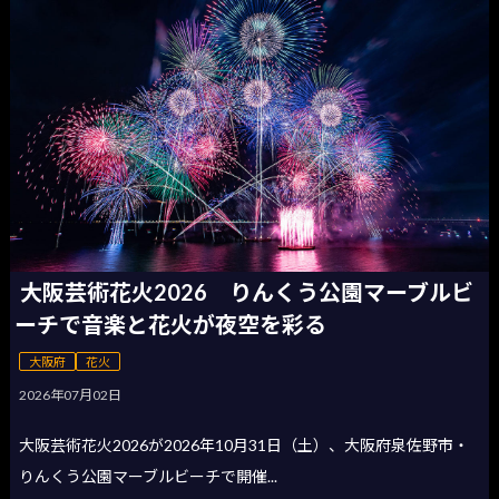
大阪芸術花火2026 りんくう公園マーブルビ
ーチで音楽と花火が夜空を彩る
大阪府
花火
2026年07月02日
大阪芸術花火2026が2026年10月31日（土）、大阪府泉佐野市・
りんくう公園マーブルビーチで開催...