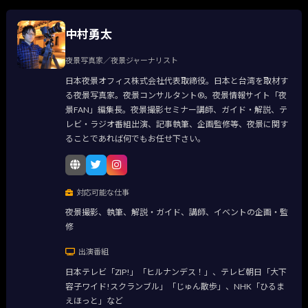
中村勇太
夜景写真家／夜景ジャーナリスト
日本夜景オフィス株式会社代表取締役。日本と台湾を取材す
る夜景写真家。夜景コンサルタント®。夜景情報サイト「夜
景FAN」編集長。夜景撮影セミナー講師、ガイド・解説、テ
レビ・ラジオ番組出演、記事執筆、企画監修等、夜景に関す
ることであれば何でもお任せ下さい。
対応可能な仕事
夜景撮影、執筆、解説・ガイド、講師、イベントの企画・監
修
出演番組
日本テレビ「ZIP!」「ヒルナンデス！」、テレビ朝日「大下
容子ワイド!スクランブル」「じゅん散歩」、NHK「ひるま
えほっと」など