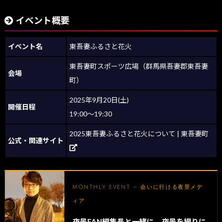
イベント概要
イベント名
東吾妻ふるさと花火
東吾妻町スポーツ広場（群馬県吾妻郡東吾妻
会場
町）
2025年9月20日(土)
開催日程
19:00～19:30
2025東吾妻ふるさと花火について | 東吾妻町
公式・関連サイト
MONTHLY EVENT — 会いに行ける夜景メデ
ィア
夜景FAN編集長と一緒に、夜景を撮りに