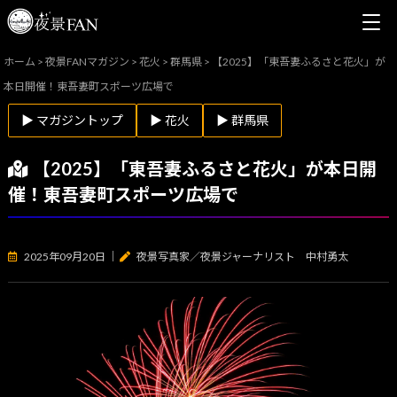
ホーム
>
夜景FANマガジン
>
花火
>
群馬県
>
【2025】「東吾妻ふるさと花火」が
本日開催！東吾妻町スポーツ広場で
▶ マガジントップ
▶ 花火
▶ 群馬県
【2025】「東吾妻ふるさと花火」が本日開
催！東吾妻町スポーツ広場で
2025年09月20日
｜
夜景写真家／夜景ジャーナリスト 中村勇太