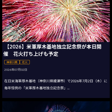
【2026】米軍厚木基地独立記念祭が本日開
催 花火打ち上げも予定
神奈川県
花火
2026年07月02日
在日米海軍厚木基地（神奈川県綾瀬市）で2026年7月2日（木）に
毎年恒例の「米軍厚木基地独立記念祭」...