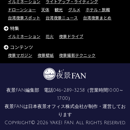
イルミネーション
ライトアップ・ライティング
ドローンショー
天体
観光
グルメ
ホテル・旅館
台湾夜景スポット
台湾夜景ニュース
台湾夜景まとめ
特集
イルミネーション
花火
夜景ドライブ
コンテンツ
夜景マガジン
夜景壁紙
夜景撮影テクニック
夜景FAN編集部 電話
046-289-3258
（営業時間10:00～
17:00）
夜景FANは
日本夜景オフィス株式会社
が制作・運営してお
ります
Copyright© 2026 YAKEI FAN. All Rights Reserved.