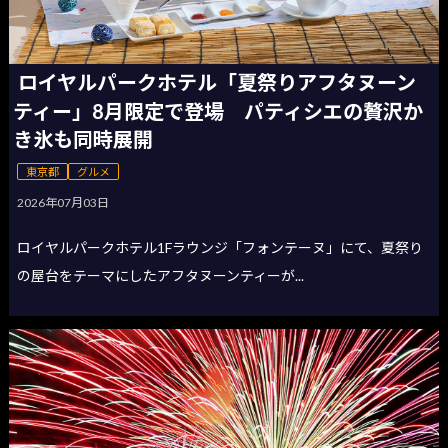
ロイヤルパークホテル「夏祭りアフタヌーン
ティー」8月限定で登場 パティシエの贅沢か
き氷も同時展開
東京都
グルメ
2026年07月03日
ロイヤルパークホテル1Fラウンジ「フォンテーヌ」にて、夏祭り
の屋台をテーマにしたアフタヌーンティーが...