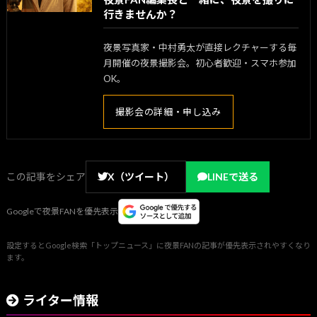
行きませんか？
夜景写真家・中村勇太が直接レクチャーする毎
月開催の夜景撮影会。初心者歓迎・スマホ参加
OK。
撮影会の詳細・申し込み
この記事をシェア
X（ツイート）
LINEで送る
Googleで夜景FANを優先表示
設定するとGoogle検索「トップニュース」に夜景FANの記事が優先表示されやすくなり
ます。
ライター情報