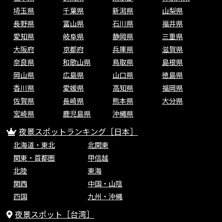
埼玉県
千葉県
新潟県
山梨県
長野県
富山県
石川県
福井県
愛知県
岐阜県
静岡県
三重県
大阪府
京都府
兵庫県
滋賀県
奈良県
和歌山県
鳥取県
島根県
岡山県
広島県
山口県
徳島県
香川県
愛媛県
高知県
福岡県
佐賀県
長崎県
熊本県
大分県
宮崎県
鹿児島県
沖縄県
夜景スポットランキング［日本］
北海道・東北
北関東
関東・首都圏
甲信越
北陸
東海
関西
中国・山陰
四国
九州・沖縄
夜景スポット［台湾］