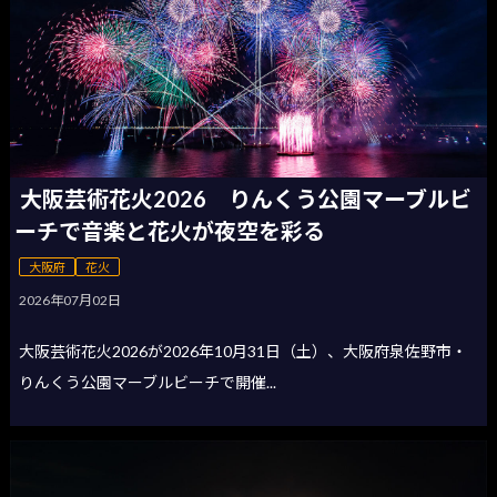
大阪芸術花火2026 りんくう公園マーブルビ
ーチで音楽と花火が夜空を彩る
大阪府
花火
2026年07月02日
大阪芸術花火2026が2026年10月31日（土）、大阪府泉佐野市・
りんくう公園マーブルビーチで開催...