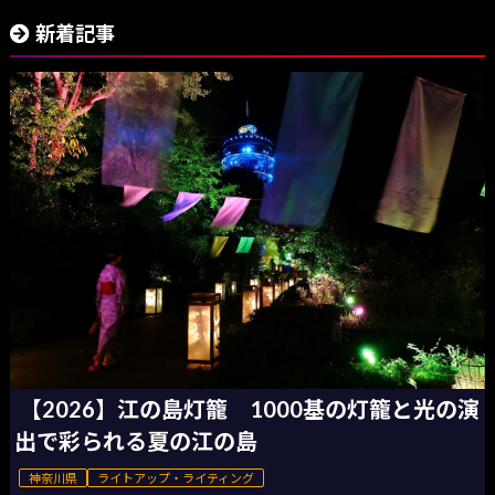
新着記事
【2026】江の島灯籠 1000基の灯籠と光の演
出で彩られる夏の江の島
神奈川県
ライトアップ・ライティング