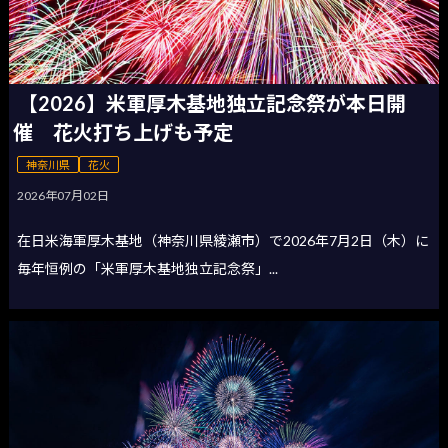
【2026】米軍厚木基地独立記念祭が本日開
催 花火打ち上げも予定
神奈川県
花火
2026年07月02日
在日米海軍厚木基地（神奈川県綾瀬市）で2026年7月2日（木）に
毎年恒例の「米軍厚木基地独立記念祭」...