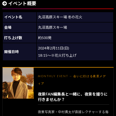
イベント概要
イベント名
丸沼高原スキー場 冬の花火
会場
丸沼高原スキー場
打ち上げ数
約500発
2024年2月11日(日)
開催日時
18:15～※花火打ち上げ
MONTHLY EVENT — 会いに行ける夜景メデ
ィア
夜景FAN編集長と一緒に、夜景を撮りに
行きませんか？
夜景写真家・中村勇太が直接レクチャーする毎