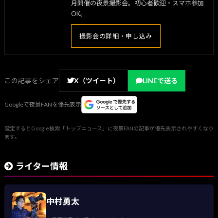
月開催の夜景撮影会。初心者歓迎・スマホ参加
OK。
撮影会の詳細・申し込み
この記事をシェア
X（ツイート）
LINEで送る
Googleで夜景FANを優先表示
設定するとGoogle検索「トップニュース」に夜景FANの記事が優先表示されやすくなり
ます。
ライター情報
中村勇太