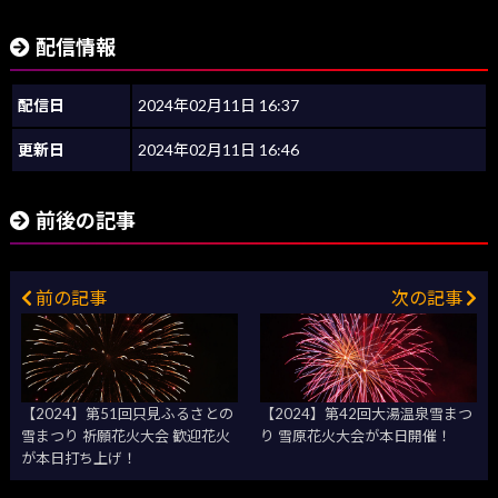
配信情報
配信日
2024年02月11日 16:37
更新日
2024年02月11日 16:46
前後の記事
前の記事
次の記事
【2024】第51回只見ふるさとの
【2024】第42回大湯温泉雪まつ
雪まつり 祈願花火大会 歓迎花火
り 雪原花火大会が本日開催！
が本日打ち上げ！