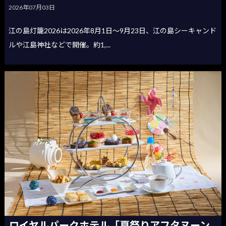
2026年07月03日
江の島灯籠2026は2026年8月1日〜9月23日、江の島シーキャンド
ルや江島神社などで開催。約1,...
ロイヤルパークホテル「夏祭りアフタヌーン