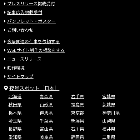
プレスリリース掲載受付
記事広告掲載受付
パンフレット・ポスター
お問い合わせ
夜景関連の仕事を依頼する
Webサイト制作の相談をする
ニュースリリース
動作環境
サイトマップ
夜景スポット［日本］
北海道
青森県
岩手県
宮城県
秋田県
山形県
福島県
茨城県
栃木県
群馬県
東京都
神奈川県
埼玉県
千葉県
新潟県
山梨県
長野県
富山県
石川県
福井県
愛知県
岐阜県
静岡県
三重県