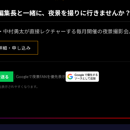
N編集長と一緒に、夜景を撮りに行きませんか
・中村勇太が直接レクチャーする毎月開催の夜景撮影会
詳細・申し込み
で送る
Googleで夜景FANを優先表示
優先表示されやすくなります。