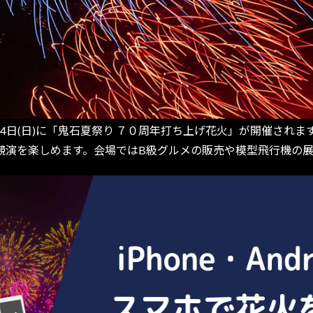
14日(日)に「鬼石夏祭り ７０周年打ち上げ花火」が開催され
競演を楽しめます。会場ではB級グルメの販売や模型飛行機の展