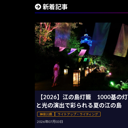
新着記事
【2026】江の島灯籠 1000基の
と光の演出で彩られる夏の江の島
神奈川県
ライトアップ・ライティング
2026年07月03日