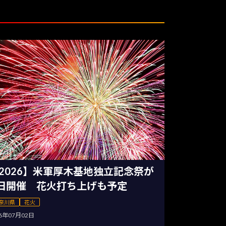
2026】米軍厚木基地独立記念祭が
日開催 花火打ち上げも予定
奈川県
花火
26年07月02日