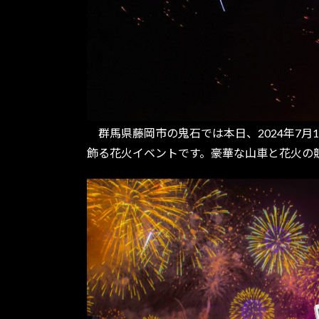
群馬県藤岡市の鬼石では本日、2024年7月
飾る花火イベントです。豪華な山車と花火の