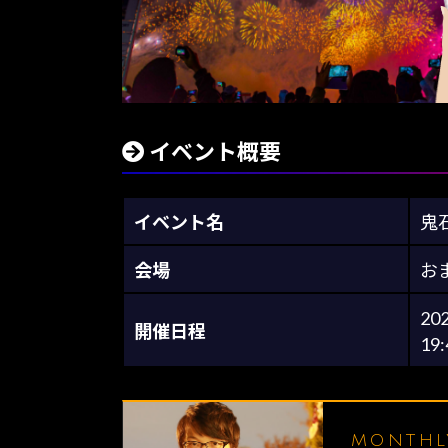
イベント概要
イベント名
鬼
会場
お
20
開催日程
19
MONTH