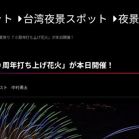
ット
台湾夜景スポット
夜
石夏祭り ７０周年打ち上げ花火」が本日開催！
７０周年打ち上げ花火」が本日開催！
スト 中村勇太