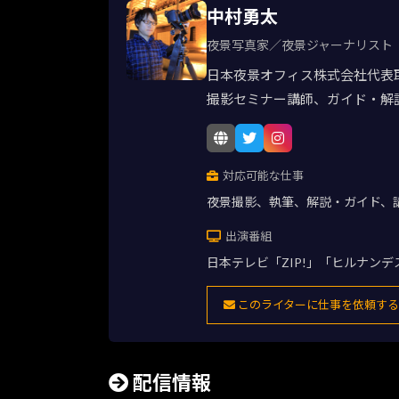
中村勇太
夜景写真家／夜景ジャーナリスト
日本夜景オフィス株式会社代表
撮影セミナー講師、ガイド・解
対応可能な仕事
夜景撮影、執筆、解説・ガイド、
出演番組
日本テレビ「ZIP!」「ヒルナン
このライターに仕事を依頼する
配信情報