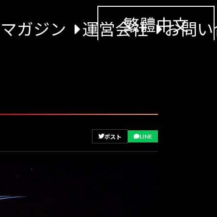
繁體中文
景マガジン
運営会社
お問い
LINE
ポスト