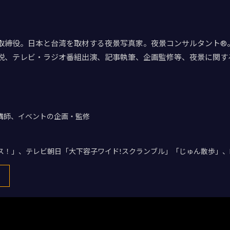
取締役。日本と台湾を取材する夜景写真家。夜景コンサルタント®。
説、テレビ・ラジオ番組出演、記事執筆、企画監修等、夜景に関す
講師、イベントの企画・監修
デス！」、テレビ朝日「大下容子ワイド!スクランブル」「じゅん散歩」、