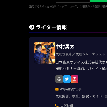
設定するとGoogle検索「トップニュース」に夜景FANの記事が
ライター情報
中村勇太
夜景写真家／夜景ジャーナリスト
日本夜景オフィス株式会社代表
撮影セミナー講師、ガイド・解
対応可能な仕事
夜景撮影、執筆、解説・ガイド、
出演番組