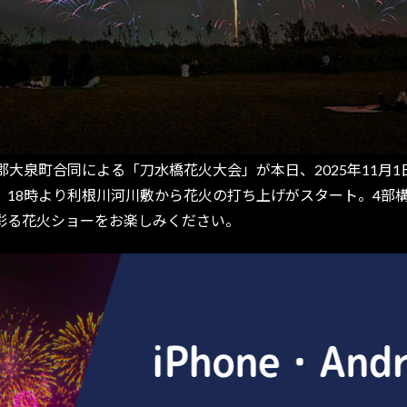
泉町合同による「刀水橋花火大会」が本日、2025年11月1
18時より利根川河川敷から花火の打ち上げがスタート。4部構成
彩る花火ショーをお楽しみください。