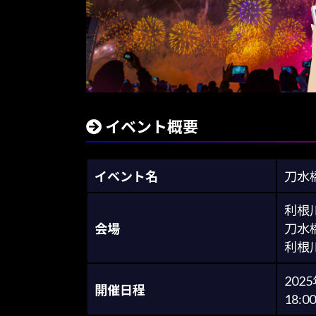
イベント概要
イベント名
刀水
利根
会場
刀水
利根
202
開催日程
18:0