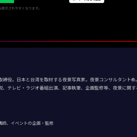
優先表示されやすくなります。
取締役。日本と台湾を取材する夜景写真家。夜景コンサルタント®。
説、テレビ・ラジオ番組出演、記事執筆、企画監修等、夜景に関す
講師、イベントの企画・監修