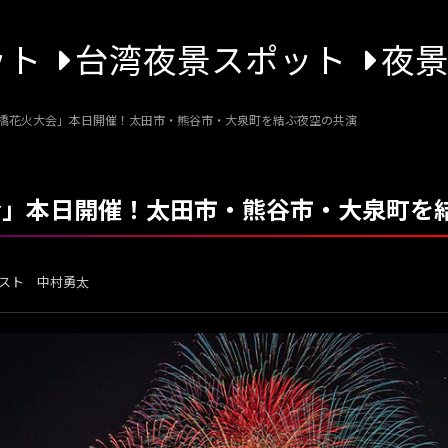
ット
台湾夜景スポット
夜
刀水橋花火大会」本日開催！太田市・熊谷市・大泉町を結ぶ夜空の共演
大会」本日開催！太田市・熊谷市・大泉町を
スト 中村勇太