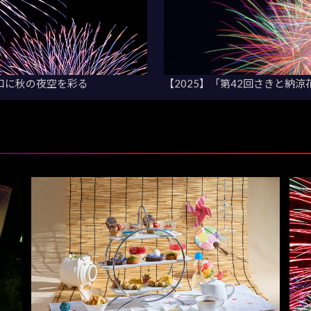
口に秋の夜空を彩る
【2025】「第42回さきと納