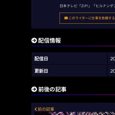
日本テレビ「ZIP!」「ヒルナン
このライターに仕事を依頼する
配信情報
配信日
2
更新日
2
前後の記事
前の記事