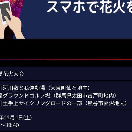
橋花火大会
川河川敷とね運動場（大泉町仙石地内）
橋グラウンドゴルフ場（群馬県太田市古戸町地内）
川土手上サイクリングロードの一部（熊谷市妻沼地内）
5年11月1日(土)
0～18:40