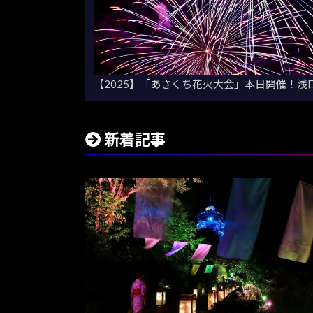
【2025】「あさくち花火大会」本日開催！浅
新着記事