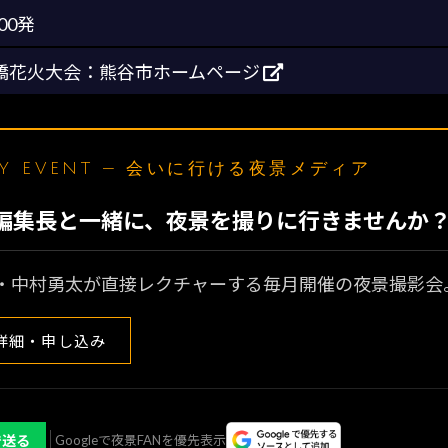
500発
橋花火大会：熊谷市ホームページ
LY EVENT — 会いに行ける夜景メディア
N編集長と一緒に、夜景を撮りに行きませんか
・中村勇太が直接レクチャーする毎月開催の夜景撮影会
詳細・申し込み
で送る
Googleで夜景FANを優先表示