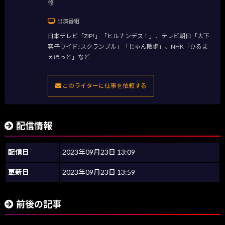
修
出演番組
日本テレビ「ZIP!」「ヒルナンデス！」、テレビ朝日「大下
容子ワイド!スクランブル」「じゅん散歩」、NHK「ひるま
えほっと」など
このライターに仕事を依頼する
配信情報
配信日
2023年09月23日 13:09
更新日
2023年09月23日 13:59
前後の記事