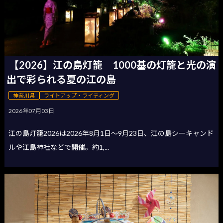
【2026】江の島灯籠 1000基の灯籠と光の演
出で彩られる夏の江の島
神奈川県
ライトアップ・ライティング
2026年07月03日
江の島灯籠2026は2026年8月1日〜9月23日、江の島シーキャンド
ルや江島神社などで開催。約1,...