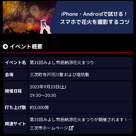
イベント概要
イベント名
第31回みよし市民納涼花火まつり
会場
三次町寺戸河川敷および堤防敷
2023年9月23日(土)
開催日程
19:30～20:30
打ち上げ数
約3,000発
第31回みよし市民納涼花火まつりが開催されます！ -
関連サイト
三次市ホームページ