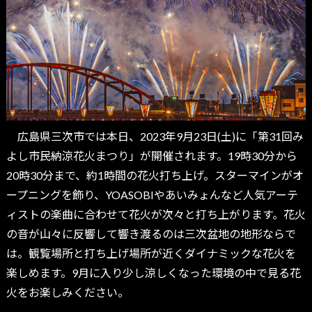
広島県三次市では本日、2023年9月23日(土)に「第31回み
よし市民納涼花火まつり」が開催されます。19時30分から
20時30分まで、約1時間の花火打ち上げ。スターマインがオ
ープニングを飾り、YOASOBIやあいみょんなど人気アーテ
ィストの楽曲に合わせて花火が次々と打ち上がります。花火
の音が山々に反響して響き渡るのは三次盆地の地形ならで
は。観覧場所と打ち上げ場所が近くダイナミックな花火を
楽しめます。9月に入り少し涼しくなった環境の中で見る花
火をお楽しみください。