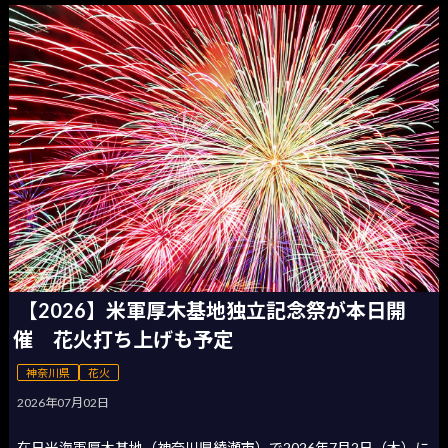
【2026】米軍厚木基地独立記念祭が本日開
催 花火打ち上げも予定
神奈川県
花火
2026年07月02日
在日米海軍厚木基地（神奈川県綾瀬市）で2026年7月2日（木）に