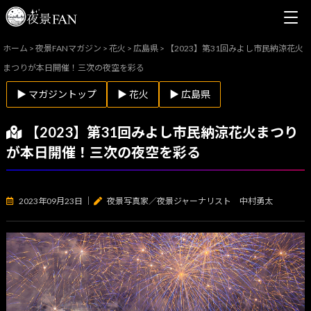
ホーム
>
夜景FANマガジン
>
花火
>
広島県
>
【2023】第31回みよし市民納涼花火
まつりが本日開催！三次の夜空を彩る
▶ マガジントップ
▶ 花火
▶ 広島県
【2023】第31回みよし市民納涼花火まつり
が本日開催！三次の夜空を彩る
2023年09月23日
｜
夜景写真家／夜景ジャーナリスト 中村勇太