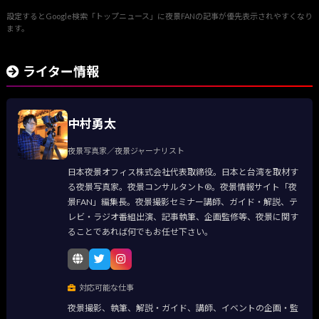
設定するとGoogle検索「トップニュース」に夜景FANの記事が優先表示されやすくなり
ます。
ライター情報
中村勇太
夜景写真家／夜景ジャーナリスト
日本夜景オフィス株式会社代表取締役。日本と台湾を取材す
る夜景写真家。夜景コンサルタント®。夜景情報サイト「夜
景FAN」編集長。夜景撮影セミナー講師、ガイド・解説、テ
レビ・ラジオ番組出演、記事執筆、企画監修等、夜景に関す
ることであれば何でもお任せ下さい。
対応可能な仕事
夜景撮影、執筆、解説・ガイド、講師、イベントの企画・監