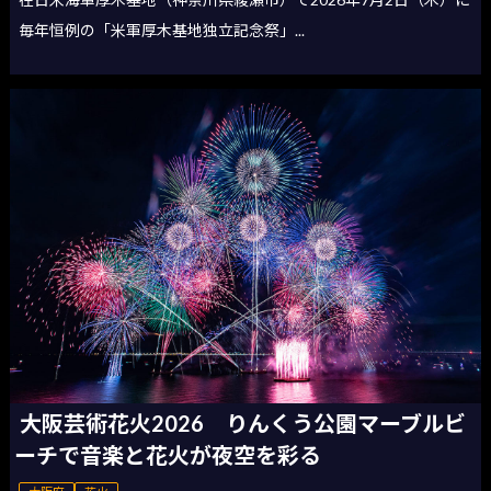
毎年恒例の「米軍厚木基地独立記念祭」...
大阪芸術花火2026 りんくう公園マーブルビ
ーチで音楽と花火が夜空を彩る