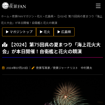
ホーム
>
夜景FANマガジン
>
花火
>
広島県
>
【2024】第75回呉の夏まつり「海上
花火大会」が本日開催！自衛艦と花火の競演
▶ マガジントップ
▶ 花火
▶ 広島県
【2024】第75回呉の夏まつり「海上花火大
会」が本日開催！自衛艦と花火の競演
2024年07月20日
｜
夜景写真家／夜景ジャーナリスト 中村勇太