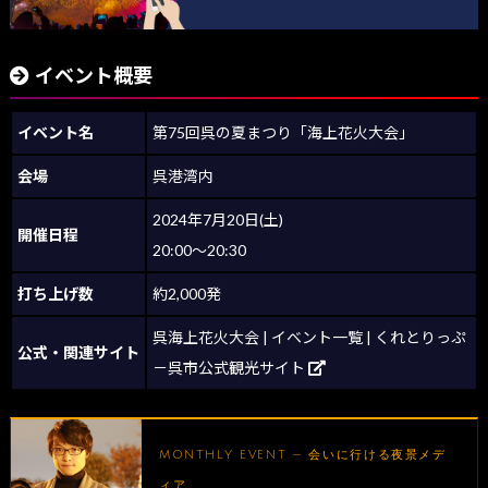
イベント概要
イベント名
第75回呉の夏まつり「海上花火大会」
会場
呉港湾内
2024年7月20日(土)
開催日程
20:00～20:30
打ち上げ数
約2,000発
呉海上花火大会 | イベント一覧 | くれとりっぷ
公式・関連サイト
－呉市公式観光サイト
MONTHLY EVENT — 会いに行ける夜景メデ
ィア