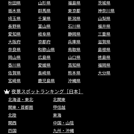
秋田県
山形県
福島県
茨城県
栃木県
群馬県
東京都
神奈川県
埼玉県
千葉県
新潟県
山梨県
長野県
富山県
石川県
福井県
愛知県
岐阜県
静岡県
三重県
大阪府
京都府
兵庫県
滋賀県
奈良県
和歌山県
鳥取県
島根県
岡山県
広島県
山口県
徳島県
香川県
愛媛県
高知県
福岡県
佐賀県
長崎県
熊本県
大分県
宮崎県
鹿児島県
沖縄県
夜景スポットランキング［日本］
北海道・東北
北関東
関東・首都圏
甲信越
北陸
東海
関西
中国・山陰
四国
九州・沖縄