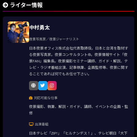
ライター情報
中村勇太
夜景写真家／夜景ジャーナリスト
日本夜景オフィス株式会社代表取締役。日本と台湾を取材す
る夜景写真家。夜景コンサルタント®。夜景情報サイト「夜
景FAN」編集長。夜景撮影セミナー講師、ガイド・解説、テ
レビ・ラジオ番組出演、記事執筆、企画監修等、夜景に関す
ることであれば何でもお任せ下さい。
対応可能な仕事
夜景撮影、執筆、解説・ガイド、講師、イベントの企画・監
修
出演番組
日本テレビ「ZIP!」「ヒルナンデス！」、テレビ朝日「大下