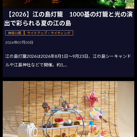
【2026】江の島灯籠 1000基の灯籠と光の演
出で彩られる夏の江の島
神奈川県
ライトアップ・ライティング
2026年07月03日
江の島灯籠2026は2026年8月1日〜9月23日、江の島シーキャンド
ルや江島神社などで開催。約1,...