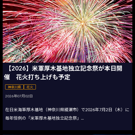
【2026】米軍厚木基地独立記念祭が本日開
催 花火打ち上げも予定
神奈川県
花火
2026年07月02日
在日米海軍厚木基地（神奈川県綾瀬市）で2026年7月2日（木）に
毎年恒例の「米軍厚木基地独立記念祭」...