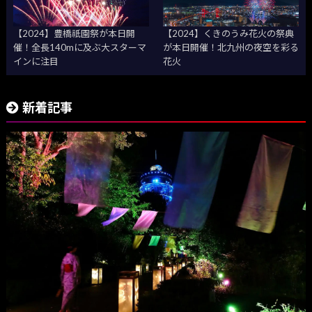
【2024】豊橋祇園祭が本日開
【2024】くきのうみ花火の祭典
催！全長140mに及ぶ大スターマ
が本日開催！北九州の夜空を彩る
インに注目
花火
新着記事