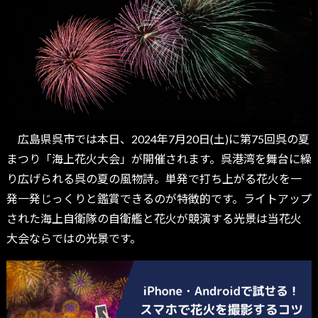
広島県呉市では本日、2024年7月20日(土)に第75回呉の夏
まつり「海上花火大会」が開催されます。呉港湾を舞台に繰
り広げられる呉の夏の風物詩。単発で打ち上がる花火を一
発一発じっくりと鑑賞できるのが特徴的です。ライトアップ
された海上自衛隊の自衛艦と花火が競演する光景は当花火
大会ならではの光景です。