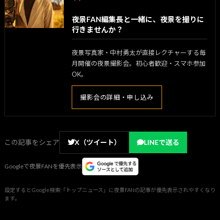
夜景FAN編集長と一緒に、夜景を撮りに
行きませんか？
夜景写真家・中村勇太が直接レクチャーする毎
月開催の夜景撮影会。初心者歓迎・スマホ参加
OK。
撮影会の詳細・申し込み
この記事をシェア
X（ツイート）
LINEで送る
Googleで夜景FANを優先表示
設定するとGoogle検索「トップニュース」に夜景FANの記事が優先表示されやすくなり
ます。