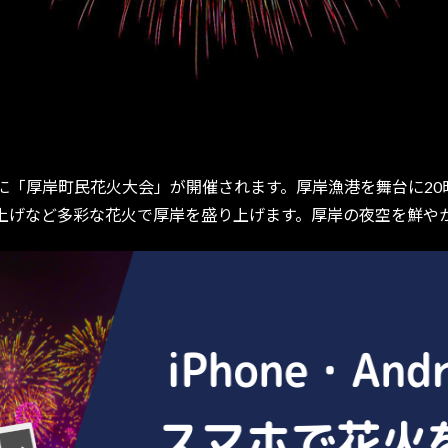
金)に「厚岸町民花火大会」が開催されます。厚岸漁港を舞台に2
上げなど多彩な花火で厚岸を盛り上げます。厚岸の夜空を鮮や