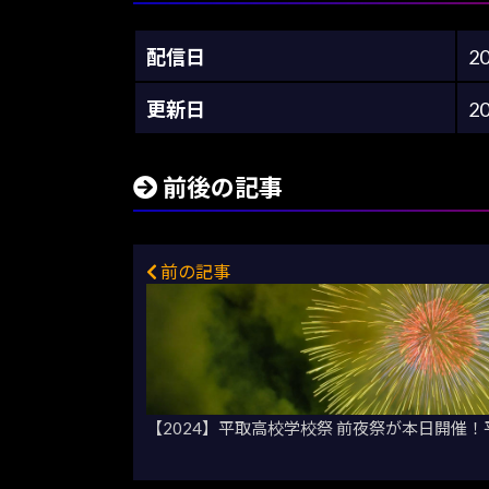
配信日
2
更新日
2
前後の記事
前の記事
【2024】平取高校学校祭 前夜祭が本日開催