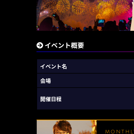
イベント概要
イベント名
会場
開催日程
MONTH