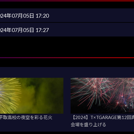
024年07月05日 17:20
024年07月05日 17:27
！平取高校の夜空を彩る花火
【2024】T×TGARAGE第
会場を盛り上げる