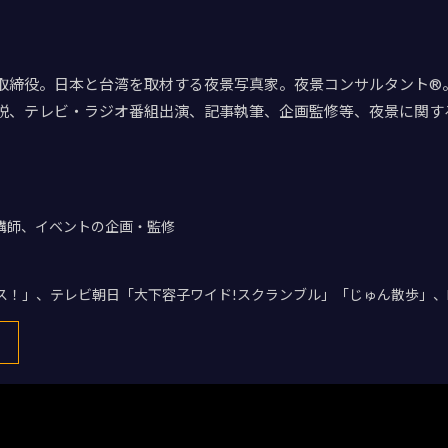
取締役。日本と台湾を取材する夜景写真家。夜景コンサルタント®。
説、テレビ・ラジオ番組出演、記事執筆、企画監修等、夜景に関す
講師、イベントの企画・監修
デス！」、テレビ朝日「大下容子ワイド!スクランブル」「じゅん散歩」、