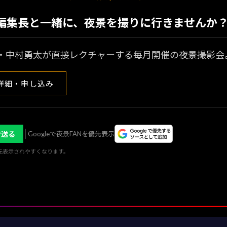
N編集長と一緒に、夜景を撮りに行きませんか
・中村勇太が直接レクチャーする毎月開催の夜景撮影会
詳細・申し込み
で送る
Googleで夜景FANを優先表示
優先表示されやすくなります。