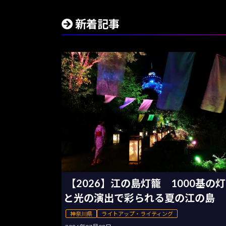
新着記事
【2026】江の島灯籠 1000基の
と光の演出で彩られる夏の江の島
神奈川県
ライトアップ・ライティング