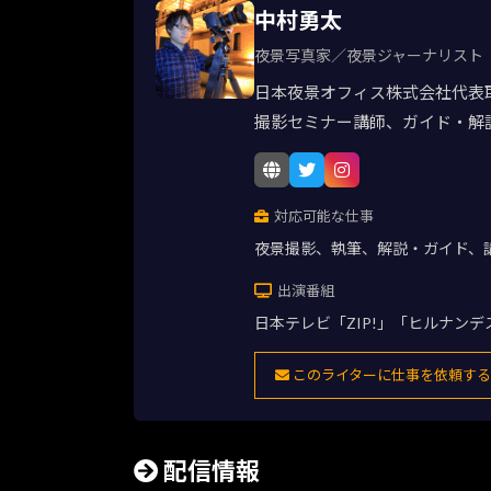
中村勇太
夜景写真家／夜景ジャーナリスト
日本夜景オフィス株式会社代表
撮影セミナー講師、ガイド・解
対応可能な仕事
夜景撮影、執筆、解説・ガイド、
出演番組
日本テレビ「ZIP!」「ヒルナン
このライターに仕事を依頼する
配信情報