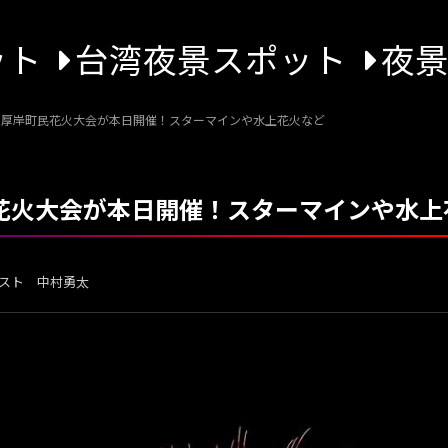
ット
台湾夜景スポット
夜
2回 厚岸町民花火大会が本日開催！スターマインや水上花火など
町民花火大会が本日開催！スターマインや水
スト 中村勇太