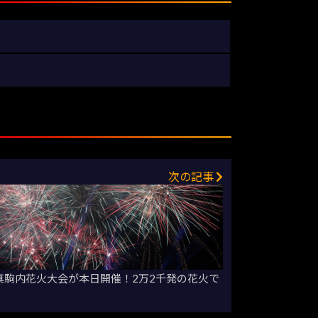
次の記事
12回真駒内花火大会が本日開催！2万2千発の花火で