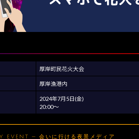
厚岸町民花火大会
厚岸漁港内
2024年7月5日(金)
20:00～
LY EVENT — 会いに行ける夜景メディア