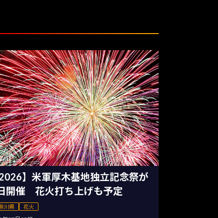
2026】米軍厚木基地独立記念祭が
日開催 花火打ち上げも予定
奈川県
花火