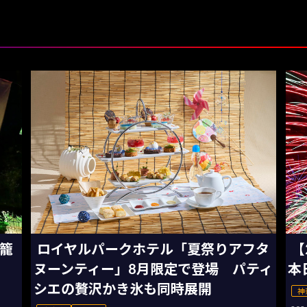
灯籠
ロイヤルパークホテル「夏祭りアフタ
【
ヌーンティー」8月限定で登場 パティ
本
シエの贅沢かき氷も同時展開
神