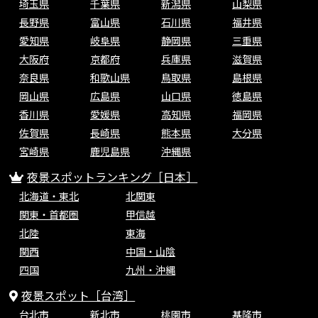
埼玉県
千葉県
新潟県
山梨県
長野県
富山県
石川県
福井県
愛知県
岐阜県
静岡県
三重県
大阪府
京都府
兵庫県
滋賀県
奈良県
和歌山県
鳥取県
島根県
岡山県
広島県
山口県
徳島県
香川県
愛媛県
高知県
福岡県
佐賀県
長崎県
熊本県
大分県
宮崎県
鹿児島県
沖縄県
夜景スポットランキング［日本］
北海道・東北
北関東
関東・首都圏
甲信越
北陸
東海
関西
中国・山陰
四国
九州・沖縄
夜景スポット［台湾］
台北市
新北市
桃園市
基隆市