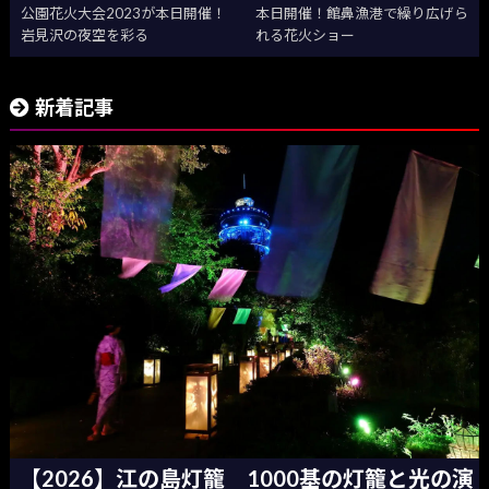
公園花火大会2023が本日開催！
本日開催！館鼻漁港で繰り広げら
岩見沢の夜空を彩る
れる花火ショー
新着記事
【2026】江の島灯籠 1000基の灯籠と光の演