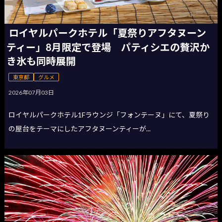
ロイヤルパークホテル「夏祭りアフタヌーン
ティー」8月限定で登場 パティシエの贅沢か
き氷も同時展開
東京都
グルメ
2026年07月03日
ロイヤルパークホテル1Fラウンジ「フォンテーヌ」にて、夏祭り
の屋台をテーマにしたアフタヌーンティーが...