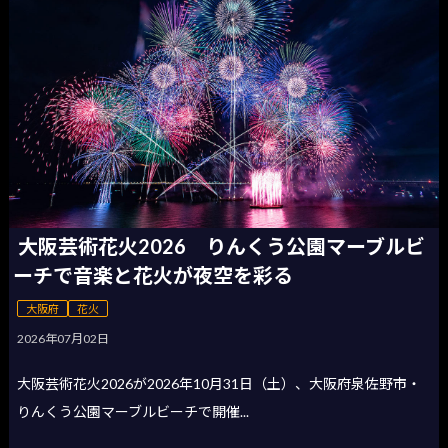
大阪芸術花火2026 りんくう公園マーブルビ
ーチで音楽と花火が夜空を彩る
大阪府
花火
2026年07月02日
大阪芸術花火2026が2026年10月31日（土）、大阪府泉佐野市・
りんくう公園マーブルビーチで開催...