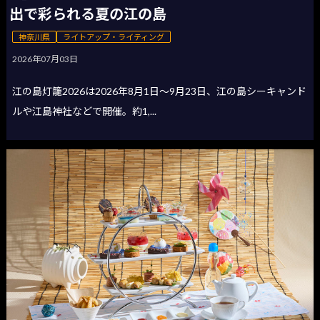
出で彩られる夏の江の島
神奈川県
ライトアップ・ライティング
2026年07月03日
江の島灯籠2026は2026年8月1日〜9月23日、江の島シーキャンド
ルや江島神社などで開催。約1,...