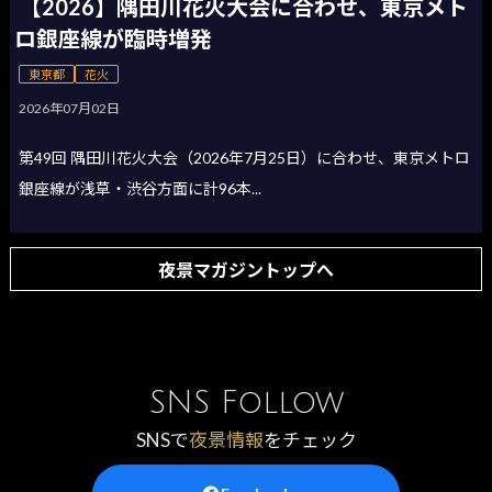
【2026】隅田川花火大会に合わせ、東京メト
ロ銀座線が臨時増発
東京都
花火
2026年07月02日
第49回 隅田川花火大会（2026年7月25日）に合わせ、東京メトロ
銀座線が浅草・渋谷方面に計96本...
夜景マガジントップへ
SNS Follow
SNSで
夜景情報
をチェック