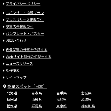
プライバシーポリシー
スポンサー・協賛プラン
プレスリリース掲載受付
記事広告掲載受付
パンフレット・ポスター
お問い合わせ
夜景関連の仕事を依頼する
Webサイト制作の相談をする
ニュースリリース
動作環境
サイトマップ
夜景スポット［日本］
北海道
青森県
岩手県
宮城県
秋田県
山形県
福島県
茨城県
栃木県
群馬県
東京都
神奈川県