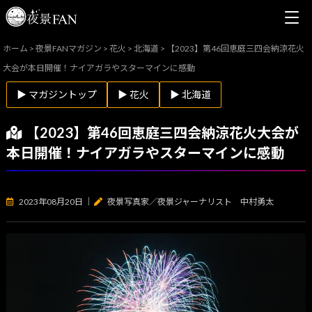
ホーム
>
夜景FANマガジン
>
花火
>
北海道
>
【2023】第46回恵庭三四会納涼花火
大会が本日開催！ナイアガラやスターマインに感動
▶ マガジントップ
▶ 花火
▶ 北海道
【2023】第46回恵庭三四会納涼花火大会が
本日開催！ナイアガラやスターマインに感動
2023年08月20日
｜
夜景写真家／夜景ジャーナリスト 中村勇太