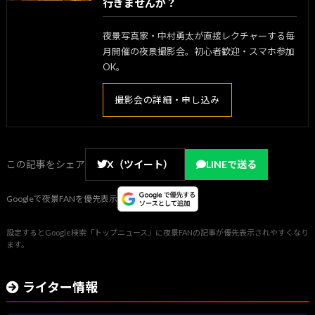
行きませんか？
夜景写真家・中村勇太が直接レクチャーする毎
月開催の夜景撮影会。初心者歓迎・スマホ参加
OK。
撮影会の詳細・申し込み
この記事をシェア
X（ツイート）
LINEで送る
Googleで夜景FANを優先表示
設定するとGoogle検索「トップニュース」に夜景FANの記事が優先表示されやすくなり
ます。
ライター情報