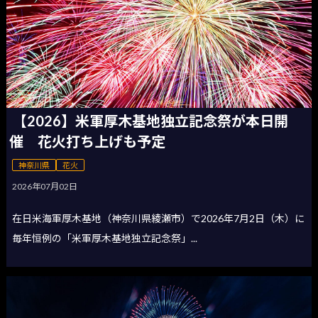
【2026】米軍厚木基地独立記念祭が本日開
催 花火打ち上げも予定
神奈川県
花火
2026年07月02日
在日米海軍厚木基地（神奈川県綾瀬市）で2026年7月2日（木）に
毎年恒例の「米軍厚木基地独立記念祭」...