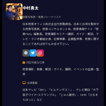
中村勇太
夜景写真家／夜景ジャーナリスト
日本夜景オフィス株式会社代表取締役。日本と台湾を取材す
る夜景写真家。夜景コンサルタント®。夜景情報サイト「夜
景FAN」編集長。夜景撮影セミナー講師、ガイド・解説、テ
レビ・ラジオ番組出演、記事執筆、企画監修等、夜景に関す
ることであれば何でもお任せ下さい。
対応可能な仕事
夜景撮影、執筆、解説・ガイド、講師、イベントの企画・監
修
出演番組
日本テレビ「ZIP!」「ヒルナンデス！」、テレビ朝日「大下
容子ワイド!スクランブル」「じゅん散歩」、NHK「ひるま
えほっと」など