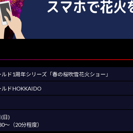
ールド1周年シリーズ「春の桜吹雪花火ショー」
ルドHOKKAIDO
(日)
30～（20分程度）