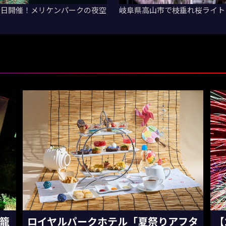
今日開催！メリケンパークの夜空
岐阜県高山市で枝垂れ桜ライト
灯籠
ロイヤルパークホテル「夏祭りアフタ
【