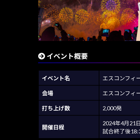
イベント概要
イベント名
エスコンフィ
会場
エスコンフィー
打ち上げ数
2,000発
2024年4月21日
開催日程
試合終了後18: