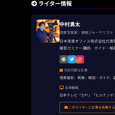
ライター情報
中村勇太
夜景写真家／夜景ジャーナリスト
日本夜景オフィス株式会社代表
撮影セミナー講師、ガイド・解
対応可能な仕事
夜景撮影、執筆、解説・ガイド、
出演番組
日本テレビ「ZIP!」「ヒルナン
このライターに仕事を依頼する