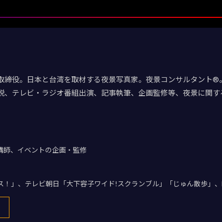
取締役。日本と台湾を取材する夜景写真家。夜景コンサルタント®。
説、テレビ・ラジオ番組出演、記事執筆、企画監修等、夜景に関す
講師、イベントの企画・監修
デス！」、テレビ朝日「大下容子ワイド!スクランブル」「じゅん散歩」、