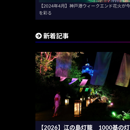
【2024年4月】神戸港ウィークエンド花火が
を彩る
新着記事
【2026】江の島灯籠 1000基の