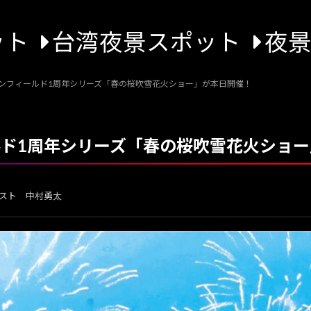
ット
台湾夜景スポット
夜
コンフィールド1周年シリーズ「春の桜吹雪花火ショー」が本日開催！
ールド1周年シリーズ「春の桜吹雪花火ショ
スト 中村勇太