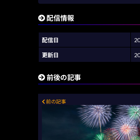
配信情報
配信日
2
更新日
2
前後の記事
前の記事