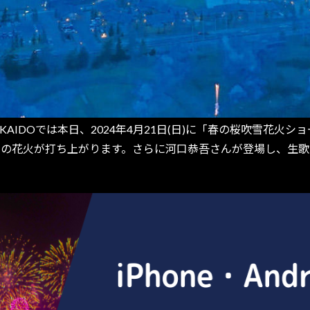
IDOでは本日、2024年4月21日(日)に「春の桜吹雪花火
0発の花火が打ち上がります。さらに河口恭吾さんが登場し、生