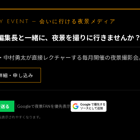
LY EVENT — 会いに行ける夜景メディア
N編集長と一緒に、夜景を撮りに行きませんか
・中村勇太が直接レクチャーする毎月開催の夜景撮影会
詳細・申し込み
で送る
Googleで夜景FANを優先表示
優先表示されやすくなります。