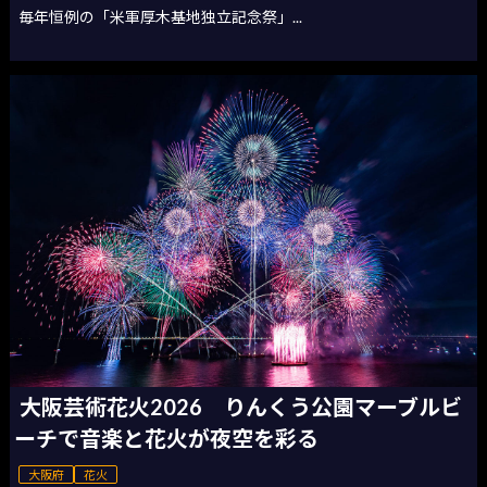
毎年恒例の「米軍厚木基地独立記念祭」...
大阪芸術花火2026 りんくう公園マーブルビ
ーチで音楽と花火が夜空を彩る
大阪府
花火