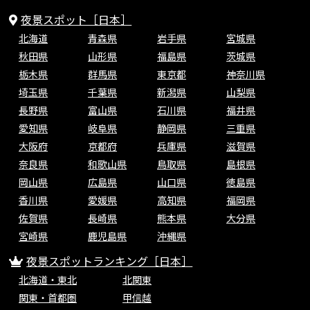
夜景スポット［日本］
北海道
青森県
岩手県
宮城県
秋田県
山形県
福島県
茨城県
栃木県
群馬県
東京都
神奈川県
埼玉県
千葉県
新潟県
山梨県
長野県
富山県
石川県
福井県
愛知県
岐阜県
静岡県
三重県
大阪府
京都府
兵庫県
滋賀県
奈良県
和歌山県
鳥取県
島根県
岡山県
広島県
山口県
徳島県
香川県
愛媛県
高知県
福岡県
佐賀県
長崎県
熊本県
大分県
宮崎県
鹿児島県
沖縄県
夜景スポットランキング［日本］
北海道・東北
北関東
関東・首都圏
甲信越