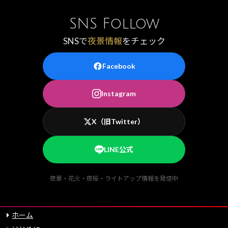
SNS Follow
SNSで
夜景情報
をチェック
Facebook
Instagram
X（旧Twitter）
LINE公式
夜景・花火・夜桜・ライトアップ情報を発信中
ホーム