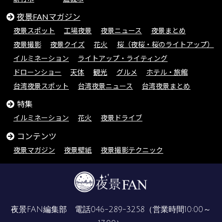
夜景FANマガジン
夜景スポット
工場夜景
夜景ニュース
夜景まとめ
夜景撮影
夜景クイズ
花火
桜（夜桜・桜のライトアップ）
イルミネーション
ライトアップ・ライティング
ドローンショー
天体
観光
グルメ
ホテル・旅館
台湾夜景スポット
台湾夜景ニュース
台湾夜景まとめ
特集
イルミネーション
花火
夜景ドライブ
コンテンツ
夜景マガジン
夜景壁紙
夜景撮影テクニック
夜景FAN編集部 電話
046-289-3258
（営業時間10:00～