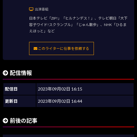
出演番組
日本テレビ「ZIP!」「ヒルナンデス！」、テレビ朝日「大下
容子ワイド!スクランブル」「じゅん散歩」、NHK「ひるま
えほっと」など
このライターに仕事を依頼する
配信情報
配信日
2023年09月02日 16:15
更新日
2023年09月02日 16:44
前後の記事