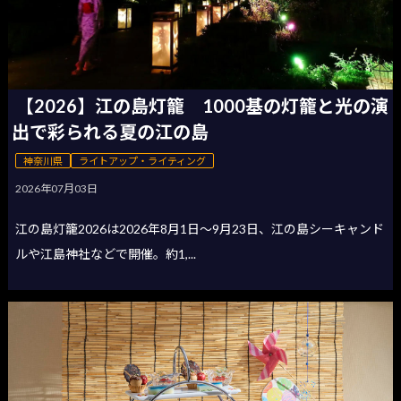
【2026】江の島灯籠 1000基の灯籠と光の演
出で彩られる夏の江の島
神奈川県
ライトアップ・ライティング
2026年07月03日
江の島灯籠2026は2026年8月1日〜9月23日、江の島シーキャンド
ルや江島神社などで開催。約1,...