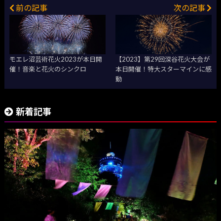
前の記事
次の記事
モエレ沼芸術花火2023が本日開
【2023】第29回深谷花火大会が
催！音楽と花火のシンクロ
本日開催！特大スターマインに感
動
新着記事