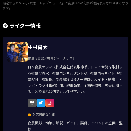
設定するとGoogle検索「トップニュース」に夜景FANの記事が優先表示されやすくなり
ます。
ライター情報
中村勇太
夜景写真家／夜景ジャーナリスト
日本夜景オフィス株式会社代表取締役。日本と台湾を取材す
る夜景写真家。夜景コンサルタント®。夜景情報サイト「夜
景FAN」編集長。夜景撮影セミナー講師、ガイド・解説、テ
レビ・ラジオ番組出演、記事執筆、企画監修等、夜景に関す
ることであれば何でもお任せ下さい。
対応可能な仕事
夜景撮影、執筆、解説・ガイド、講師、イベントの企画・監
修