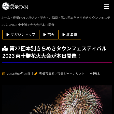
ホーム
>
夜景FANマガジン
>
花火
>
北海道
>
第27回本別きらめきタウンフェステ
ィバル2023 東十勝花火大会が本日開催！
▶ マガジントップ
▶ 花火
▶ 北海道
第27回本別きらめきタウンフェスティバル
2023 東十勝花火大会が本日開催！
2023年09月02日
｜
夜景写真家／夜景ジャーナリスト 中村勇太