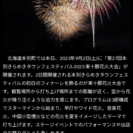
北海道本別町では本日、2023年9月2日(土)に「第27回本
別きらめきタウンフェスティバル2023 東十勝花火大会」が
開催されます。2日間開催される本別きらめきタウンフェス
ティバルの初日のフィナーレを飾るのが東十勝花火大会で
す。観覧場所から打ち上げ場所までの距離が近く、空から花
火が降り注ぐような迫力を感じます。プログラムは3部構成
でスターマインから始まり、早打やワイド花火、音楽花
火、中国小型煙火などの花火を夏をイメージしたテーマで
打ち上げます。ステージイベントでのパフォーマンスや出店
のお祭りグルメも楽しめます。