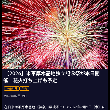
【2026】米軍厚木基地独立記念祭が本日開
催 花火打ち上げも予定
神奈川県
花火
2026年07月02日
在日米海軍厚木基地（神奈川県綾瀬市）で2026年7月2日（木）に