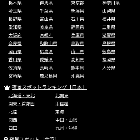
栃木県
群馬県
東京都
神奈川県
埼玉県
千葉県
新潟県
山梨県
長野県
富山県
石川県
福井県
愛知県
岐阜県
静岡県
三重県
大阪府
京都府
兵庫県
滋賀県
奈良県
和歌山県
鳥取県
島根県
岡山県
広島県
山口県
徳島県
香川県
愛媛県
高知県
福岡県
佐賀県
長崎県
熊本県
大分県
宮崎県
鹿児島県
沖縄県
夜景スポットランキング［日本］
北海道・東北
北関東
関東・首都圏
甲信越
北陸
東海
関西
中国・山陰
四国
九州・沖縄
夜景スポット［台湾］