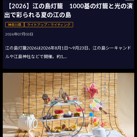
【2026】江の島灯籠 1000基の灯籠と光の演
出で彩られる夏の江の島
神奈川県
ライトアップ・ライティング
2026年07月03日
江の島灯籠2026は2026年8月1日〜9月23日、江の島シーキャンド
ルや江島神社などで開催。約1,...