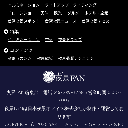
イルミネーション
ライトアップ・ライティング
ドローンショー
天体
観光
グルメ
ホテル・旅館
台湾夜景スポット
台湾夜景ニュース
台湾夜景まとめ
特集
イルミネーション
花火
夜景ドライブ
コンテンツ
夜景マガジン
夜景壁紙
夜景撮影テクニック
夜景FAN編集部 電話
046-289-3258
（営業時間10:00～
17:00）
夜景FANは
日本夜景オフィス株式会社
が制作・運営してお
ります
Copyright© 2026 YAKEI FAN. All Rights Reserved.