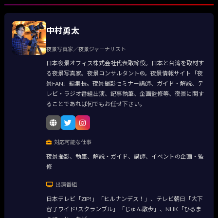
中村勇太
夜景写真家／夜景ジャーナリスト
日本夜景オフィス株式会社代表取締役。日本と台湾を取材す
る夜景写真家。夜景コンサルタント®。夜景情報サイト「夜
景FAN」編集長。夜景撮影セミナー講師、ガイド・解説、テ
レビ・ラジオ番組出演、記事執筆、企画監修等、夜景に関す
ることであれば何でもお任せ下さい。
対応可能な仕事
夜景撮影、執筆、解説・ガイド、講師、イベントの企画・監
修
出演番組
日本テレビ「ZIP!」「ヒルナンデス！」、テレビ朝日「大下
容子ワイド!スクランブル」「じゅん散歩」、NHK「ひるま