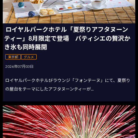
ロイヤルパークホテル「夏祭りアフタヌーン
ティー」8月限定で登場 パティシエの贅沢か
き氷も同時展開
東京都
グルメ
2026年07月03日
ロイヤルパークホテル1Fラウンジ「フォンテーヌ」にて、夏祭り
の屋台をテーマにしたアフタヌーンティーが...