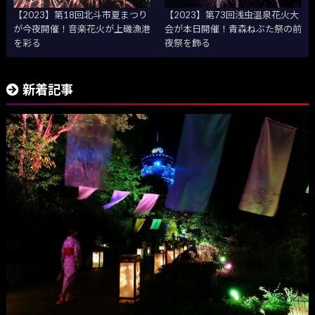
【2023】第18回北斗市夏まつり
【2023】第73回浅虫温泉花火大
が今夜開催！音楽花火が上磯漁港
会が本日開催！青森ねぶた祭の前
を彩る
夜祭を飾る
新着記事