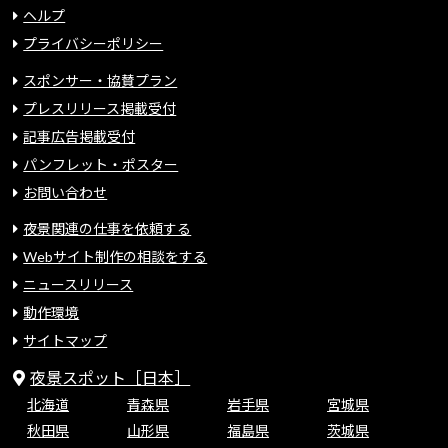
ヘルプ
プライバシーポリシー
スポンサー・協賛プラン
プレスリリース掲載受付
記事広告掲載受付
パンフレット・ポスター
お問い合わせ
夜景関連の仕事を依頼する
Webサイト制作の相談をする
ニュースリリース
動作環境
サイトマップ
夜景スポット［日本］
北海道
青森県
岩手県
宮城県
秋田県
山形県
福島県
茨城県