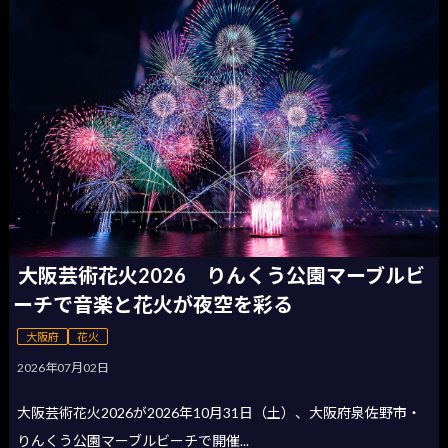
大阪芸術花火2026 りんくう公園マーブルビ
ーチで音楽と花火が夜空を彩る
大阪府
花火
2026年07月02日
大阪芸術花火2026が2026年10月31日（土）、大阪府泉佐野市・
りんくう公園マーブルビーチで開催...