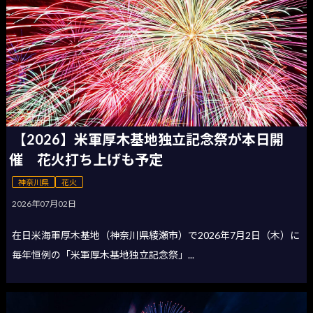
【2026】米軍厚木基地独立記念祭が本日開
催 花火打ち上げも予定
神奈川県
花火
2026年07月02日
在日米海軍厚木基地（神奈川県綾瀬市）で2026年7月2日（木）に
毎年恒例の「米軍厚木基地独立記念祭」...