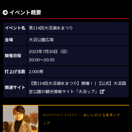
イベント概要
イベント名
第114回大沼湖水まつり
会場
大沼公園広場
2023年7月30日（日）
開催日程
20:00～20:30
打上げ玉数
2,000発
【第114回大沼湖水まつり】開催！ | 【公式】大沼国
関連サイト
定公園の観光情報サイト「大沼ップ」
MONTHLY EVENT — 会いに行ける夜景メデ
ィア