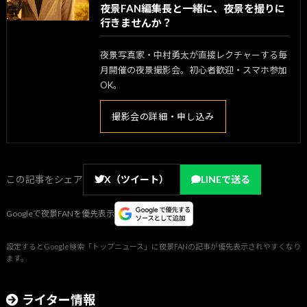
夜景FAN編集長と一緒に、夜景を撮りに
行きませんか？
夜景写真家・中村勇太が直接レクチャーする毎
月開催の夜景撮影会。初心者歓迎・スマホ参加
OK。
撮影会の詳細・申し込み
この記事をシェア
X（ツイート）
LINEで送る
Googleで夜景FANを優先表示
設定するとGoogle検索「トップニュース」に夜景FANの記事が優先表示されやすくなり
ます。
ライター情報