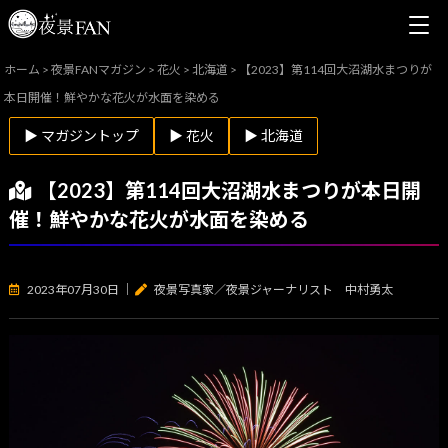
ホーム
>
夜景FANマガジン
>
花火
>
北海道
>
【2023】第114回大沼湖水まつりが
本日開催！鮮やかな花火が水面を染める
▶ マガジントップ
▶ 花火
▶ 北海道
【2023】第114回大沼湖水まつりが本日開
催！鮮やかな花火が水面を染める
2023年07月30日
｜
夜景写真家／夜景ジャーナリスト 中村勇太