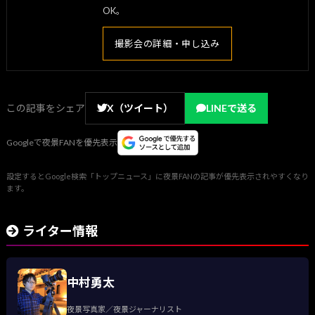
OK。
撮影会の詳細・申し込み
この記事をシェア
X（ツイート）
LINEで送る
Googleで夜景FANを優先表示
設定するとGoogle検索「トップニュース」に夜景FANの記事が優先表示されやすくなり
ます。
ライター情報
中村勇太
夜景写真家／夜景ジャーナリスト