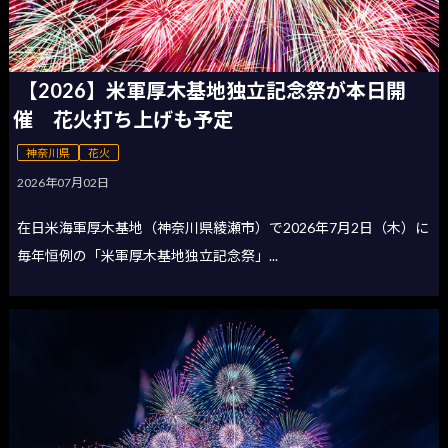
【2026】米軍厚木基地独立記念祭が本日開
催 花火打ち上げも予定
神奈川県
花火
2026年07月02日
在日米海軍厚木基地（神奈川県綾瀬市）で2026年7月2日（木）に
毎年恒例の「米軍厚木基地独立記念祭」...