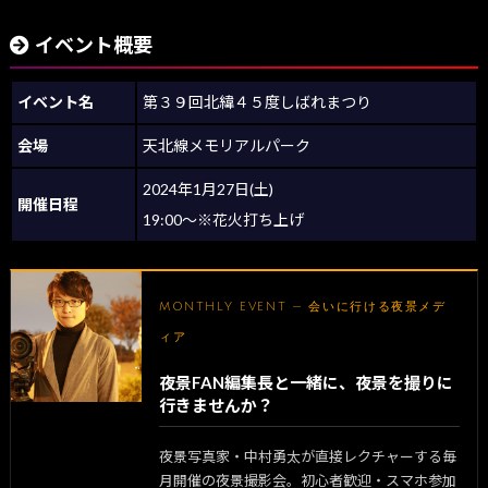
イベント概要
イベント名
第３９回北緯４５度しばれまつり
会場
天北線メモリアルパーク
2024年1月27日(土)
開催日程
19:00～※花火打ち上げ
MONTHLY EVENT — 会いに行ける夜景メデ
ィア
夜景FAN編集長と一緒に、夜景を撮りに
行きませんか？
夜景写真家・中村勇太が直接レクチャーする毎
月開催の夜景撮影会。初心者歓迎・スマホ参加