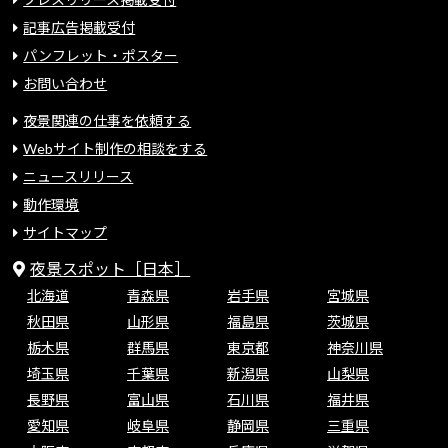
記事広告掲載受付
パンフレット・ポスター
お問い合わせ
夜景関連の仕事を依頼する
Webサイト制作の相談をする
ニュースリリース
動作環境
サイトマップ
夜景スポット［日本］
北海道
青森県
岩手県
宮城県
秋田県
山形県
福島県
茨城県
栃木県
群馬県
東京都
神奈川県
埼玉県
千葉県
新潟県
山梨県
長野県
富山県
石川県
福井県
愛知県
岐阜県
静岡県
三重県