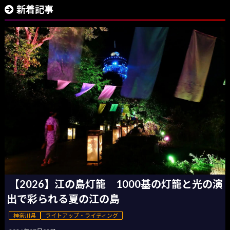
新着記事
【2026】江の島灯籠 1000基の灯籠と光の演
出で彩られる夏の江の島
神奈川県
ライトアップ・ライティング