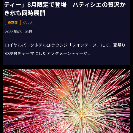
ティー」8月限定で登場 パティシエの贅沢か
き氷も同時展開
東京都
グルメ
2026年07月03日
ロイヤルパークホテル1Fラウンジ「フォンテーヌ」にて、夏祭り
の屋台をテーマにしたアフタヌーンティーが...