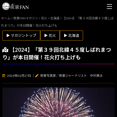
ホーム
>
夜景FANマガジン
>
花火
>
北海道
>
【2024】「第３９回北緯４５度しば
れまつり」が本日開催！花火打ち上げも
▶ マガジントップ
▶ 花火
▶ 北海道
【2024】「第３９回北緯４５度しばれまつ
り」が本日開催！花火打ち上げも
2024年01月27日
｜
夜景写真家／夜景ジャーナリスト 中村勇太