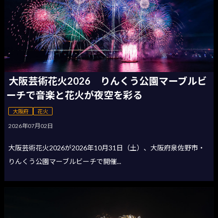
大阪芸術花火2026 りんくう公園マーブルビ
ーチで音楽と花火が夜空を彩る
大阪府
花火
2026年07月02日
大阪芸術花火2026が2026年10月31日（土）、大阪府泉佐野市・
りんくう公園マーブルビーチで開催...