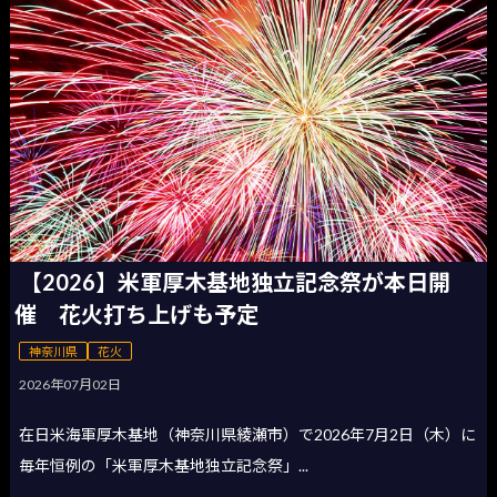
【2026】米軍厚木基地独立記念祭が本日開
催 花火打ち上げも予定
神奈川県
花火
2026年07月02日
在日米海軍厚木基地（神奈川県綾瀬市）で2026年7月2日（木）に
毎年恒例の「米軍厚木基地独立記念祭」...