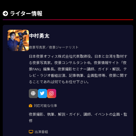
ライター情報
中村勇太
夜景写真家／夜景ジャーナリスト
日本夜景オフィス株式会社代表取締役。日本と台湾を取材す
る夜景写真家。夜景コンサルタント®。夜景情報サイト「夜
景FAN」編集長。夜景撮影セミナー講師、ガイド・解説、テ
レビ・ラジオ番組出演、記事執筆、企画監修等、夜景に関す
ることであれば何でもお任せ下さい。
対応可能な仕事
夜景撮影、執筆、解説・ガイド、講師、イベントの企画・監
修
出演番組