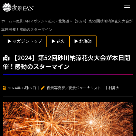
ホーム
>
夜景FANマガジン
>
花火
>
北海道
>
【2024】第52回砂川納涼花火大会が
本日開催！感動のスターマイン
▶ マガジントップ
▶ 花火
▶ 北海道
【2024】第52回砂川納涼花火大会が本日開
催！感動のスターマイン
2024年08月02日
｜
夜景写真家／夜景ジャーナリスト 中村勇太