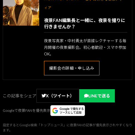
ィア
夜景FAN編集長と一緒に、夜景を撮りに
行きませんか？
夜景写真家・中村勇太が直接レクチャーする毎
月開催の夜景撮影会。初心者歓迎・スマホ参加
OK。
撮影会の詳細・申し込み
この記事をシェア
X（ツイート）
LINEで送る
Googleで夜景FANを優先表示
設定するとGoogle検索「トップニュース」に夜景FANの記事が優先表示されやすくなり
ます。