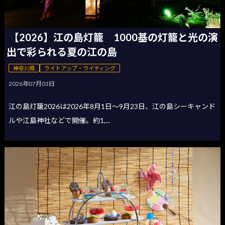
【2026】江の島灯籠 1000基の灯籠と光の演
出で彩られる夏の江の島
神奈川県
ライトアップ・ライティング
2026年07月03日
江の島灯籠2026は2026年8月1日〜9月23日、江の島シーキャンド
ルや江島神社などで開催。約1,...