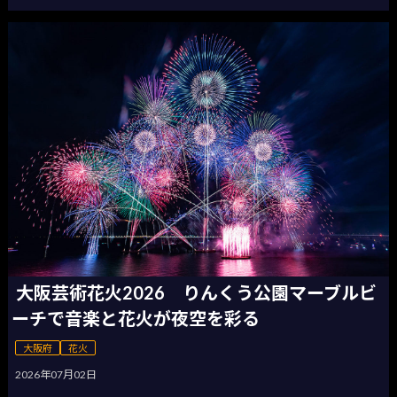
大阪芸術花火2026 りんくう公園マーブルビ
ーチで音楽と花火が夜空を彩る
大阪府
花火
2026年07月02日