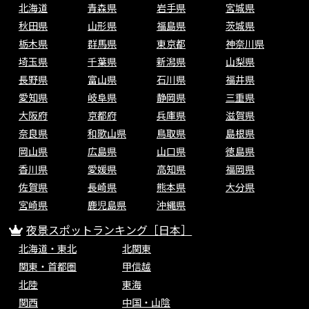
北海道
青森県
岩手県
宮城県
秋田県
山形県
福島県
茨城県
栃木県
群馬県
東京都
神奈川県
埼玉県
千葉県
新潟県
山梨県
長野県
富山県
石川県
福井県
愛知県
岐阜県
静岡県
三重県
大阪府
京都府
兵庫県
滋賀県
奈良県
和歌山県
鳥取県
島根県
岡山県
広島県
山口県
徳島県
香川県
愛媛県
高知県
福岡県
佐賀県
長崎県
熊本県
大分県
宮崎県
鹿児島県
沖縄県
夜景スポットランキング［日本］
北海道・東北
北関東
関東・首都圏
甲信越
北陸
東海
関西
中国・山陰