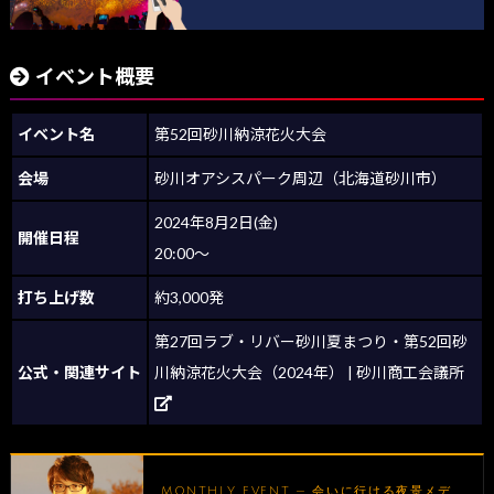
イベント概要
イベント名
第52回砂川納涼花火大会
会場
砂川オアシスパーク周辺（北海道砂川市）
2024年8月2日(金)
開催日程
20:00～
打ち上げ数
約3,000発
第27回ラブ・リバー砂川夏まつり・第52回砂
公式・関連サイト
川納涼花火大会（2024年） | 砂川商工会議所
MONTHLY EVENT — 会いに行ける夜景メデ