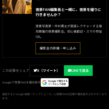
夜景FAN編集長と一緒に、夜景を撮りに
行きませんか？
夜景写真家・中村勇太が直接レクチャーする毎
月開催の夜景撮影会。初心者歓迎・スマホ参加
OK。
撮影会の詳細・申し込み
この記事をシェア
X（ツイート）
LINEで送る
Googleで夜景FANを優先表示
設定するとGoogle検索「トップニュース」に夜景FANの記事が優先表示されやすくなり
ます。