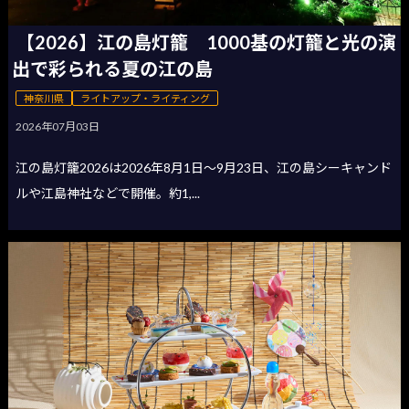
【2026】江の島灯籠 1000基の灯籠と光の演
出で彩られる夏の江の島
神奈川県
ライトアップ・ライティング
2026年07月03日
江の島灯籠2026は2026年8月1日〜9月23日、江の島シーキャンド
ルや江島神社などで開催。約1,...