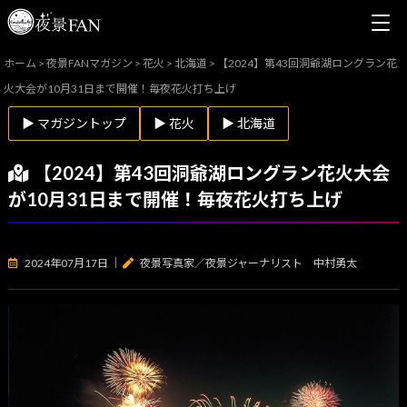
ホーム
>
夜景FANマガジン
>
花火
>
北海道
>
【2024】第43回洞爺湖ロングラン花
火大会が10月31日まで開催！毎夜花火打ち上げ
▶ マガジントップ
▶ 花火
▶ 北海道
【2024】第43回洞爺湖ロングラン花火大会
が10月31日まで開催！毎夜花火打ち上げ
2024年07月17日
｜
夜景写真家／夜景ジャーナリスト 中村勇太