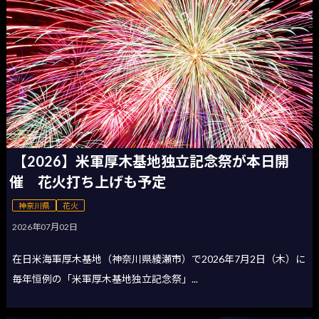
【2026】米軍厚木基地独立記念祭が本日開
催 花火打ち上げも予定
神奈川県
花火
2026年07月02日
在日米海軍厚木基地（神奈川県綾瀬市）で2026年7月2日（木）に
毎年恒例の「米軍厚木基地独立記念祭」...