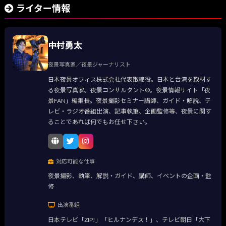
ライター情報
中村勇太
夜景写真家／夜景ジャーナリスト
日本夜景オフィス株式会社代表取締役。日本と台湾を取材す
る夜景写真家。夜景コンサルタント®。夜景情報サイト「夜
景FAN」編集長。夜景撮影セミナー講師、ガイド・解説、テ
レビ・ラジオ番組出演、記事執筆、企画監修等、夜景に関す
ることであれば何でもお任せ下さい。
対応可能な仕事
夜景撮影、執筆、解説・ガイド、講師、イベントの企画・監
修
出演番組
日本テレビ「ZIP!」「ヒルナンデス！」、テレビ朝日「大下