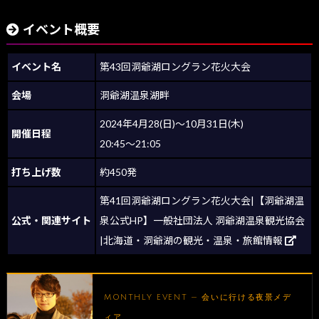
イベント概要
イベント名
第43回洞爺湖ロングラン花火大会
会場
洞爺湖温泉湖畔
2024年4月28(日)～10月31日(木)
開催日程
20:45～21:05
打ち上げ数
約450発
第41回洞爺湖ロングラン花火大会|【洞爺湖温
公式・関連サイト
泉公式HP】一般社団法人 洞爺湖温泉観光協会
|北海道・洞爺湖の観光・温泉・旅館情報
MONTHLY EVENT — 会いに行ける夜景メデ
ィア