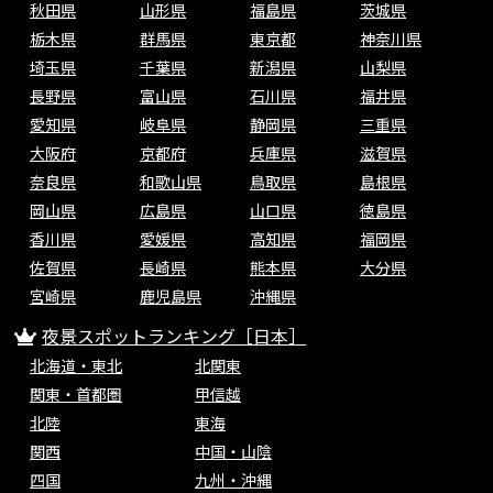
秋田県
山形県
福島県
茨城県
栃木県
群馬県
東京都
神奈川県
埼玉県
千葉県
新潟県
山梨県
長野県
富山県
石川県
福井県
愛知県
岐阜県
静岡県
三重県
大阪府
京都府
兵庫県
滋賀県
奈良県
和歌山県
鳥取県
島根県
岡山県
広島県
山口県
徳島県
香川県
愛媛県
高知県
福岡県
佐賀県
長崎県
熊本県
大分県
宮崎県
鹿児島県
沖縄県
夜景スポットランキング［日本］
北海道・東北
北関東
関東・首都圏
甲信越
北陸
東海
関西
中国・山陰
四国
九州・沖縄