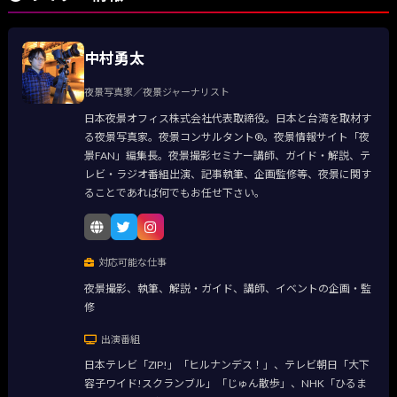
中村勇太
夜景写真家／夜景ジャーナリスト
日本夜景オフィス株式会社代表取締役。日本と台湾を取材す
る夜景写真家。夜景コンサルタント®。夜景情報サイト「夜
景FAN」編集長。夜景撮影セミナー講師、ガイド・解説、テ
レビ・ラジオ番組出演、記事執筆、企画監修等、夜景に関す
ることであれば何でもお任せ下さい。
対応可能な仕事
夜景撮影、執筆、解説・ガイド、講師、イベントの企画・監
修
出演番組
日本テレビ「ZIP!」「ヒルナンデス！」、テレビ朝日「大下
容子ワイド!スクランブル」「じゅん散歩」、NHK「ひるま