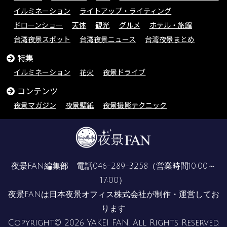
イルミネーション
ライトアップ・ライティング
ドローンショー
天体
観光
グルメ
ホテル・旅館
台湾夜景スポット
台湾夜景ニュース
台湾夜景まとめ
特集
イルミネーション
花火
夜景ドライブ
コンテンツ
夜景マガジン
夜景壁紙
夜景撮影テクニック
夜景FAN編集部 電話
046-289-3258
（営業時間10:00～
17:00）
夜景FANは
日本夜景オフィス株式会社
が制作・運営してお
ります
Copyright© 2026 YAKEI FAN. All Rights Reserved.