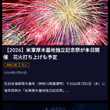
【2026】米軍厚木基地独立記念祭が本日開
催 花火打ち上げも予定
神奈川県
花火
2026年07月02日
在日米海軍厚木基地（神奈川県綾瀬市）で2026年7月2日（木）に
毎年恒例の「米軍厚木基地独立記念祭」...