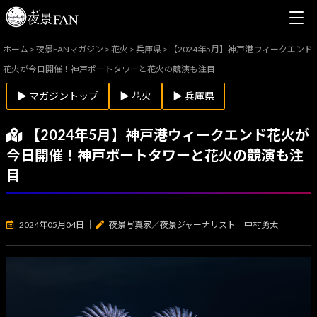
ホーム
>
夜景FANマガジン
>
花火
>
兵庫県
>
【2024年5月】神戸港ウィークエンド
花火が今日開催！神戸ポートタワーと花火の競演も注目
▶ マガジントップ
▶ 花火
▶ 兵庫県
【2024年5月】神戸港ウィークエンド花火が
今日開催！神戸ポートタワーと花火の競演も注
目
2024年05月04日
｜
夜景写真家／夜景ジャーナリスト 中村勇太