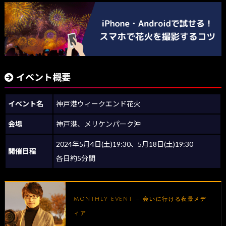
イベント概要
イベント名
神戸港ウィークエンド花火
会場
神戸港、メリケンパーク沖
2024年5月4日(土)19:30、5月18日(土)19:30
開催日程
各日約5分間
MONTHLY EVENT — 会いに行ける夜景メデ
ィア