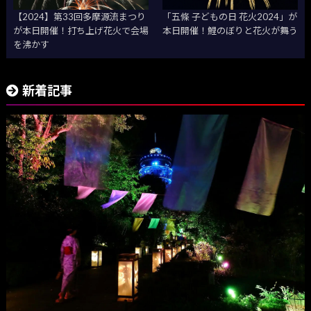
【2024】第33回多摩源流まつり
「五條 子どもの日 花火2024」が
が本日開催！打ち上げ花火で会場
本日開催！鯉のぼりと花火が舞う
を沸かす
新着記事