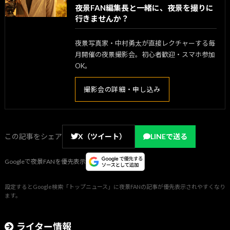
夜景FAN編集長と一緒に、夜景を撮りに
行きませんか？
夜景写真家・中村勇太が直接レクチャーする毎
月開催の夜景撮影会。初心者歓迎・スマホ参加
OK。
撮影会の詳細・申し込み
この記事をシェア
X（ツイート）
LINEで送る
Googleで夜景FANを優先表示
設定するとGoogle検索「トップニュース」に夜景FANの記事が優先表示されやすくなり
ます。
ライター情報