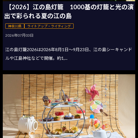
【2026】江の島灯籠 1000基の灯籠と光の演
出で彩られる夏の江の島
神奈川県
ライトアップ・ライティング
2026年07月03日
江の島灯籠2026は2026年8月1日〜9月23日、江の島シーキャンド
ルや江島神社などで開催。約1,...