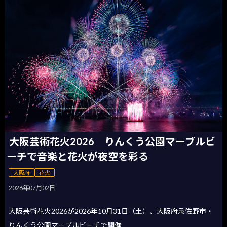
大阪芸術花火2026 りんくう公園マーブルビ
ーチで音楽と花火が夜空を彩る
大阪府
花火
2026年07月02日
大阪芸術花火2026が2026年10月31日（土）、大阪府泉佐野市・
りんくう公園マーブルビーチで開催...