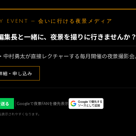
LY EVENT — 会いに行ける夜景メディア
N編集長と一緒に、夜景を撮りに行きませんか
・中村勇太が直接レクチャーする毎月開催の夜景撮影会
詳細・申し込み
で送る
Googleで夜景FANを優先表示
優先表示されやすくなります。