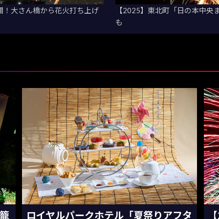
再開！大さん橋から花火打ち上げ
【2025】東北町「日の本中央
も
灯籠
ロイヤルパークホテル「夏祭りアフタ
【