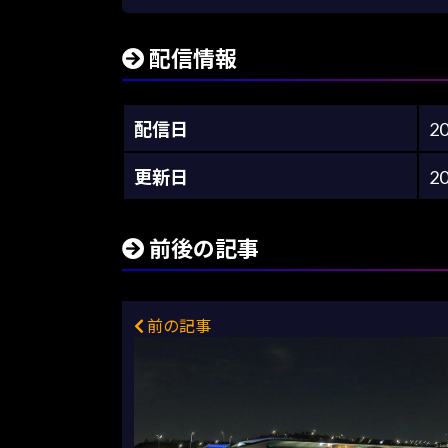
配信情報
配信日
2
更新日
2
前後の記事
前の記事