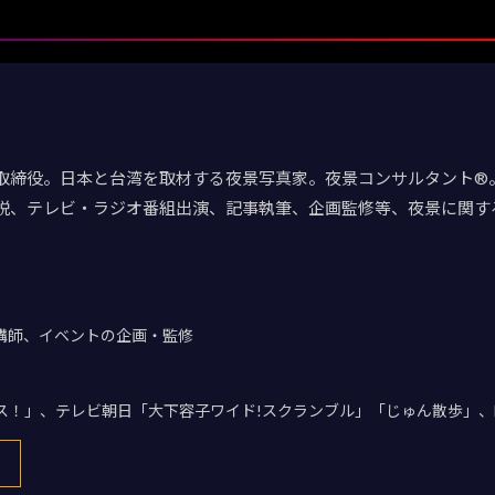
取締役。日本と台湾を取材する夜景写真家。夜景コンサルタント®。
説、テレビ・ラジオ番組出演、記事執筆、企画監修等、夜景に関す
講師、イベントの企画・監修
デス！」、テレビ朝日「大下容子ワイド!スクランブル」「じゅん散歩」、