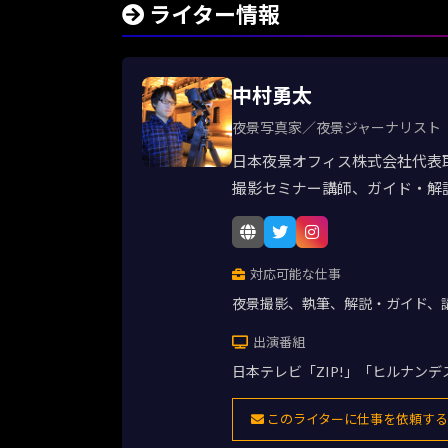
ライター情報
中村勇太
夜景写真家／夜景ジャーナリスト
日本夜景オフィス株式会社代表
撮影セミナー講師、ガイド・解
対応可能な仕事
夜景撮影、執筆、解説・ガイド、
出演番組
日本テレビ「ZIP!」「ヒルナン
このライターに仕事を依頼する