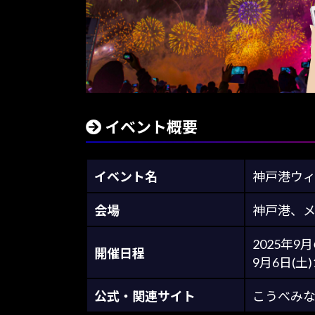
イベント概要
イベント名
神戸港ウ
会場
神戸港、
2025年
開催日程
9月6日(土)
公式・関連サイト
こうべみな