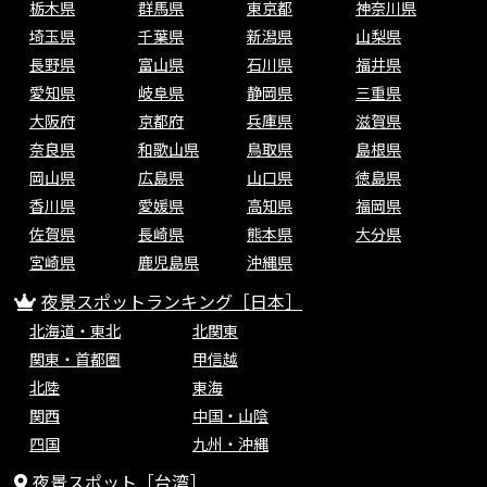
栃木県
群馬県
東京都
神奈川県
埼玉県
千葉県
新潟県
山梨県
長野県
富山県
石川県
福井県
愛知県
岐阜県
静岡県
三重県
大阪府
京都府
兵庫県
滋賀県
奈良県
和歌山県
鳥取県
島根県
岡山県
広島県
山口県
徳島県
香川県
愛媛県
高知県
福岡県
佐賀県
長崎県
熊本県
大分県
宮崎県
鹿児島県
沖縄県
夜景スポットランキング［日本］
北海道・東北
北関東
関東・首都圏
甲信越
北陸
東海
関西
中国・山陰
四国
九州・沖縄
夜景スポット［台湾］