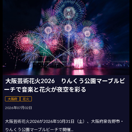
大阪芸術花火2026 りんくう公園マーブルビ
ーチで音楽と花火が夜空を彩る
大阪府
花火
2026年07月02日
大阪芸術花火2026が2026年10月31日（土）、大阪府泉佐野市・
りんくう公園マーブルビーチで開催...