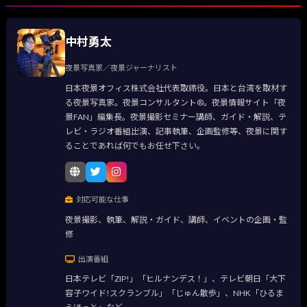
中村勇太
夜景写真家／夜景ジャーナリスト
日本夜景オフィス株式会社代表取締役。日本と台湾を取材す
る夜景写真家。夜景コンサルタント®。夜景情報サイト「夜
景FAN」編集長。夜景撮影セミナー講師、ガイド・解説、テ
レビ・ラジオ番組出演、記事執筆、企画監修等、夜景に関す
ることであれば何でもお任せ下さい。
対応可能な仕事
夜景撮影、執筆、解説・ガイド、講師、イベントの企画・監
修
出演番組
日本テレビ「ZIP!」「ヒルナンデス！」、テレビ朝日「大下
容子ワイド!スクランブル」「じゅん散歩」、NHK「ひるま