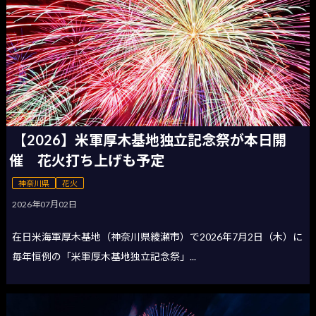
【2026】米軍厚木基地独立記念祭が本日開
催 花火打ち上げも予定
神奈川県
花火
2026年07月02日
在日米海軍厚木基地（神奈川県綾瀬市）で2026年7月2日（木）に
毎年恒例の「米軍厚木基地独立記念祭」...