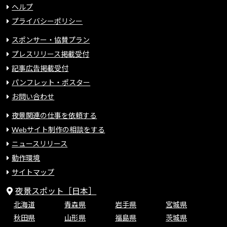
ヘルプ
プライバシーポリシー
スポンサー・協賛プラン
プレスリリース掲載受付
記事広告掲載受付
パンフレット・ポスター
お問い合わせ
夜景関連の仕事を依頼する
Webサイト制作の相談をする
ニュースリリース
動作環境
サイトマップ
夜景スポット［日本］
北海道
青森県
岩手県
宮城県
秋田県
山形県
福島県
茨城県