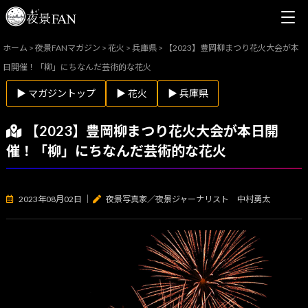
ホーム
>
夜景FANマガジン
>
花火
>
兵庫県
>
【2023】豊岡柳まつり花火大会が本
日開催！「柳」にちなんだ芸術的な花火
▶ マガジントップ
▶ 花火
▶ 兵庫県
【2023】豊岡柳まつり花火大会が本日開
催！「柳」にちなんだ芸術的な花火
2023年08月02日
｜
夜景写真家／夜景ジャーナリスト 中村勇太