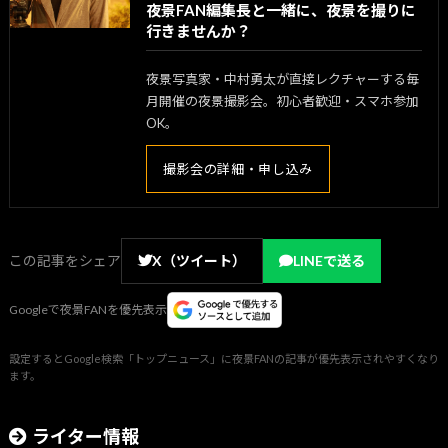
夜景FAN編集長と一緒に、夜景を撮りに
行きませんか？
夜景写真家・中村勇太が直接レクチャーする毎
月開催の夜景撮影会。初心者歓迎・スマホ参加
OK。
撮影会の詳細・申し込み
この記事をシェア
X（ツイート）
LINEで送る
Googleで夜景FANを優先表示
設定するとGoogle検索「トップニュース」に夜景FANの記事が優先表示されやすくなり
ます。
ライター情報