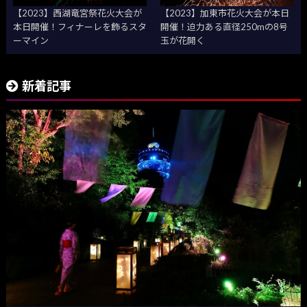
【2023】西湖竜宮祭花火大会が
【2023】加東市花火大会が本日
本日開催！フィナーレを飾るスタ
開催！迫力ある直径250mの8号
ーマイン
玉が花開く
新着記事