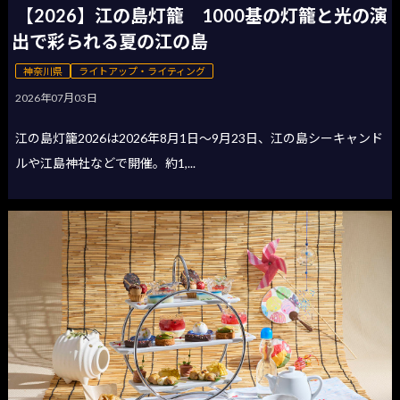
【2026】江の島灯籠 1000基の灯籠と光の演
出で彩られる夏の江の島
神奈川県
ライトアップ・ライティング
2026年07月03日
江の島灯籠2026は2026年8月1日〜9月23日、江の島シーキャンド
ルや江島神社などで開催。約1,...