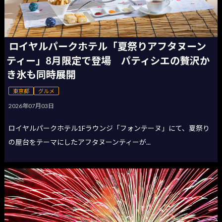
ロイヤルパークホテル「夏祭りアフタヌーン
ティー」8月限定で登場 パティシエの贅沢か
き氷も同時展開
東京都
グルメ
2026年07月03日
ロイヤルパークホテル1Fラウンジ「フォンテーヌ」にて、夏祭り
の屋台をテーマにしたアフタヌーンティーが...