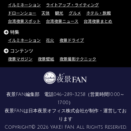
イルミネーション
ライトアップ・ライティング
ドローンショー
天体
観光
グルメ
ホテル・旅館
台湾夜景スポット
台湾夜景ニュース
台湾夜景まとめ
特集
イルミネーション
花火
夜景ドライブ
コンテンツ
夜景マガジン
夜景壁紙
夜景撮影テクニック
夜景FAN編集部 電話
046-289-3258
（営業時間10:00～
17:00）
夜景FANは
日本夜景オフィス株式会社
が制作・運営してお
ります
Copyright© 2026 YAKEI FAN. All Rights Reserved.