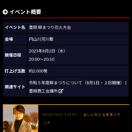
イベント概要
イベント名
豊岡 柳まつり花火大会
会場
円山川河川敷
2023年8月2日（水）
開催日程
20:00～20:50
打上げ玉数
約2,000発
令和５年度柳まつりについて（8月1日・２日開催） |
関連サイト
豊岡商工会議所
MONTHLY EVENT — 会いに行ける夜景メデ
ィア