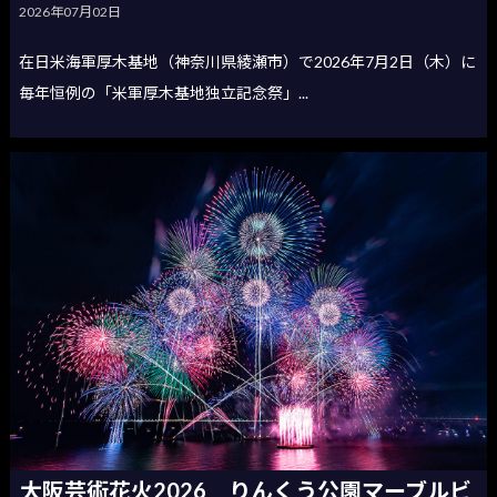
2026年07月02日
在日米海軍厚木基地（神奈川県綾瀬市）で2026年7月2日（木）に
毎年恒例の「米軍厚木基地独立記念祭」...
大阪芸術花火2026 りんくう公園マーブルビ