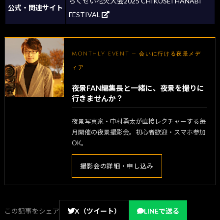
ちくせい花火大会2025 CHIKUSEI HANABI
公式・関連サイト
FESTIVAL
MONTHLY EVENT — 会いに行ける夜景メデ
ィア
夜景FAN編集長と一緒に、夜景を撮りに
行きませんか？
夜景写真家・中村勇太が直接レクチャーする毎
月開催の夜景撮影会。初心者歓迎・スマホ参加
OK。
撮影会の詳細・申し込み
この記事をシェア
X（ツイート）
LINEで送る