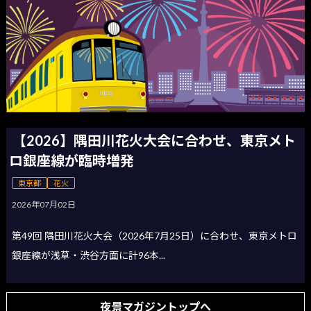
【2026】隅田川花火大会に合わせ、東京メト
ロ銀座線が臨時増発
東京都
花火
2026年07月02日
第49回 隅田川花火大会（2026年7月25日）に合わせ、東京メトロ
銀座線が浅草・渋谷方面に計96本...
夜景マガジントップへ