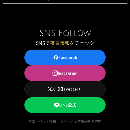
SNS Follow
SNSで
夜景情報
をチェック
Facebook
Instagram
X（旧Twitter）
LINE公式
夜景・花火・夜桜・ライトアップ情報を発信中