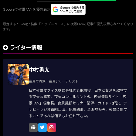
Googleで夜景FANを優先表示
設定するとGoogle検索「トップニュース」に夜景FANの記事が優先表示されやすくなり
ます。
ライター情報
中村勇太
夜景写真家／夜景ジャーナリスト
日本夜景オフィス株式会社代表取締役。日本と台湾を取材す
る夜景写真家。夜景コンサルタント®。夜景情報サイト「夜
景FAN」編集長。夜景撮影セミナー講師、ガイド・解説、テ
レビ・ラジオ番組出演、記事執筆、企画監修等、夜景に関す
ることであれば何でもお任せ下さい。