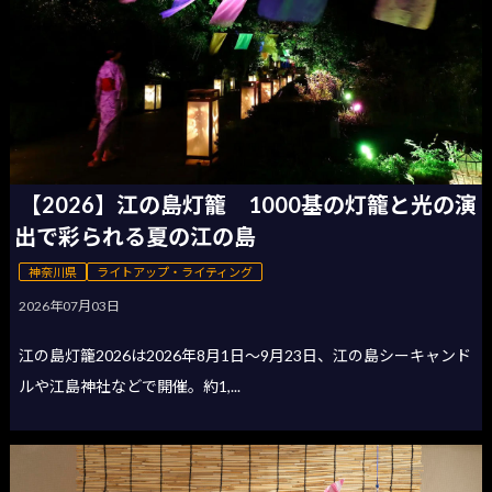
【2026】江の島灯籠 1000基の灯籠と光の演
出で彩られる夏の江の島
神奈川県
ライトアップ・ライティング
2026年07月03日
江の島灯籠2026は2026年8月1日〜9月23日、江の島シーキャンド
ルや江島神社などで開催。約1,...