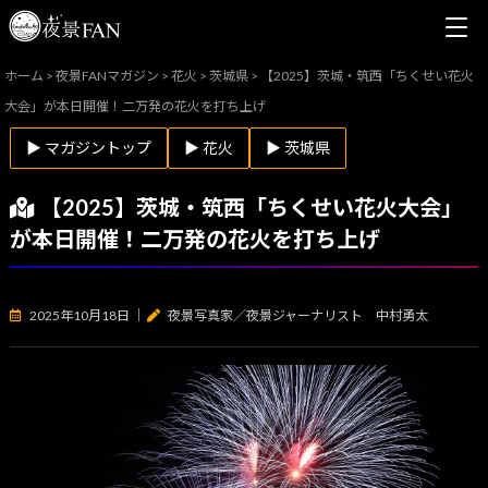
ホーム
>
夜景FANマガジン
>
花火
>
茨城県
>
【2025】茨城・筑西「ちくせい花火
大会」が本日開催！二万発の花火を打ち上げ
▶ マガジントップ
▶ 花火
▶ 茨城県
【2025】茨城・筑西「ちくせい花火大会」
が本日開催！二万発の花火を打ち上げ
2025年10月18日
｜
夜景写真家／夜景ジャーナリスト 中村勇太