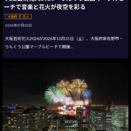
ーチで音楽と花火が夜空を彩る
大阪府
花火
2026年07月02日
大阪芸術花火2026が2026年10月31日（土）、大阪府泉佐野市・
りんくう公園マーブルビーチで開催...