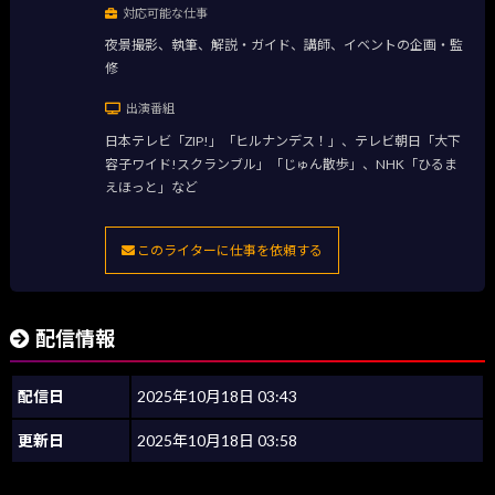
対応可能な仕事
夜景撮影、執筆、解説・ガイド、講師、イベントの企画・監
修
出演番組
日本テレビ「ZIP!」「ヒルナンデス！」、テレビ朝日「大下
容子ワイド!スクランブル」「じゅん散歩」、NHK「ひるま
えほっと」など
このライターに仕事を依頼する
配信情報
配信日
2025年10月18日 03:43
更新日
2025年10月18日 03:58