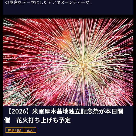
の屋台をテーマにしたアフタヌーンティーが...
【2026】米軍厚木基地独立記念祭が本日開
催 花火打ち上げも予定
神奈川県
花火