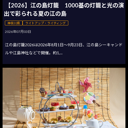
【2026】江の島灯籠 1000基の灯籠と光の演
出で彩られる夏の江の島
神奈川県
ライトアップ・ライティング
2026年07月03日
江の島灯籠2026は2026年8月1日〜9月23日、江の島シーキャンド
ルや江島神社などで開催。約1,...