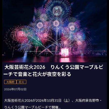
大阪芸術花火2026 りんくう公園マーブルビ
ーチで音楽と花火が夜空を彩る
大阪府
花火
2026年07月02日
大阪芸術花火2026が2026年10月31日（土）、大阪府泉佐野市・
りんくう公園マーブルビーチで開催...