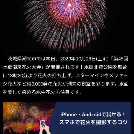
茨城県潮来市では本日、2023年10月28日(土)に「第45回
水郷潮来花火大会」が開催されます！水郷北斎公園を舞台
に18時30分より花火の打ち上げ。スターマインやメッセー
ジ花火など約3,000発の花火が潮来の夜空を彩ります。水面
を美しく染める水中花火も注目です。