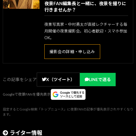
夜景FAN編集長と一緒に、夜景を撮りに
行きませんか？
夜景写真家・中村勇太が直接レクチャーする毎
月開催の夜景撮影会。初心者歓迎・スマホ参加
OK。
撮影会の詳細・申し込み
この記事をシェア
X（ツイート）
LINEで送る
Googleで夜景FANを優先表示
設定するとGoogle検索「トップニュース」に夜景FANの記事が優先表示されやすくなり
ます。
ライター情報