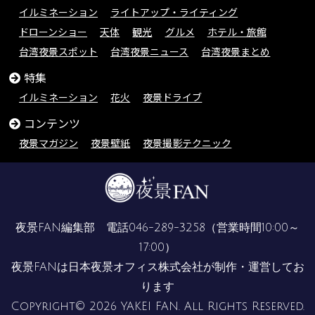
イルミネーション
ライトアップ・ライティング
ドローンショー
天体
観光
グルメ
ホテル・旅館
台湾夜景スポット
台湾夜景ニュース
台湾夜景まとめ
特集
イルミネーション
花火
夜景ドライブ
コンテンツ
夜景マガジン
夜景壁紙
夜景撮影テクニック
夜景FAN編集部 電話
046-289-3258
（営業時間10:00～
17:00）
夜景FANは
日本夜景オフィス株式会社
が制作・運営してお
ります
Copyright© 2026 YAKEI FAN. All Rights Reserved.