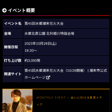
イベント概要
イベント名
第45回水郷潮来花火大会
会場
水郷北斎公園 北利根川特設会場
2023年10月28日(土)
開催日程
18:30～
打ち上げ数
約3,000発
第45回水郷潮来花火大会（10/28開催） | 潮来市公式
関連サイト
ホームページ
MONTHLY EVENT — 会いに行ける夜景メデ
ィア