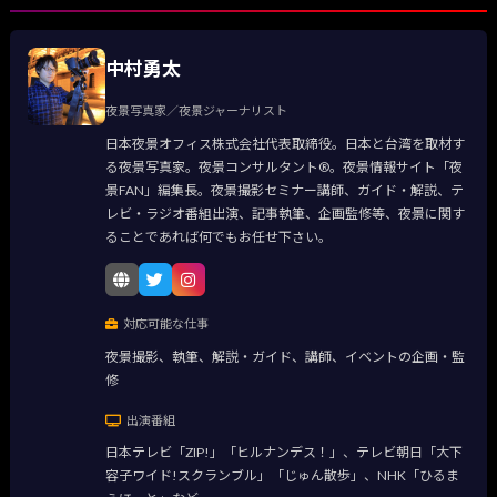
中村勇太
夜景写真家／夜景ジャーナリスト
日本夜景オフィス株式会社代表取締役。日本と台湾を取材す
る夜景写真家。夜景コンサルタント®。夜景情報サイト「夜
景FAN」編集長。夜景撮影セミナー講師、ガイド・解説、テ
レビ・ラジオ番組出演、記事執筆、企画監修等、夜景に関す
ることであれば何でもお任せ下さい。
対応可能な仕事
夜景撮影、執筆、解説・ガイド、講師、イベントの企画・監
修
出演番組
日本テレビ「ZIP!」「ヒルナンデス！」、テレビ朝日「大下
容子ワイド!スクランブル」「じゅん散歩」、NHK「ひるま