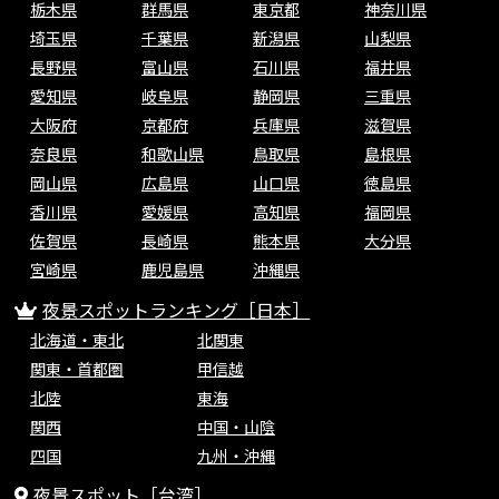
栃木県
群馬県
東京都
神奈川県
埼玉県
千葉県
新潟県
山梨県
長野県
富山県
石川県
福井県
愛知県
岐阜県
静岡県
三重県
大阪府
京都府
兵庫県
滋賀県
奈良県
和歌山県
鳥取県
島根県
岡山県
広島県
山口県
徳島県
香川県
愛媛県
高知県
福岡県
佐賀県
長崎県
熊本県
大分県
宮崎県
鹿児島県
沖縄県
夜景スポットランキング［日本］
北海道・東北
北関東
関東・首都圏
甲信越
北陸
東海
関西
中国・山陰
四国
九州・沖縄
夜景スポット［台湾］