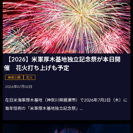
【2026】米軍厚木基地独立記念祭が本日開
催 花火打ち上げも予定
神奈川県
花火
2026年07月02日
在日米海軍厚木基地（神奈川県綾瀬市）で2026年7月2日（木）に
毎年恒例の「米軍厚木基地独立記念祭」...