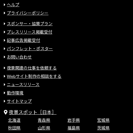
ヘルプ
プライバシーポリシー
スポンサー・協賛プラン
プレスリリース掲載受付
記事広告掲載受付
パンフレット・ポスター
お問い合わせ
夜景関連の仕事を依頼する
Webサイト制作の相談をする
ニュースリリース
動作環境
サイトマップ
夜景スポット［日本］
北海道
青森県
岩手県
宮城県
秋田県
山形県
福島県
茨城県