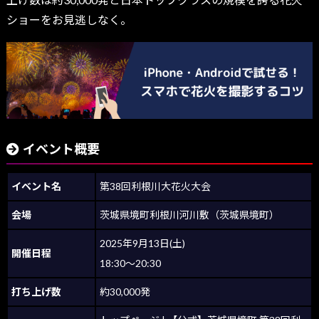
ショーをお見逃しなく。
イベント概要
イベント名
第38回利根川大花火大会
会場
茨城県境町利根川河川敷（茨城県境町）
2025年9月13日(土)
開催日程
18:30～20:30
打ち上げ数
約30,000発