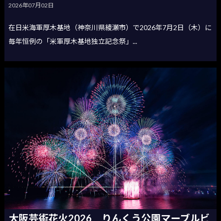
2026年07月02日
在日米海軍厚木基地（神奈川県綾瀬市）で2026年7月2日（木）に
毎年恒例の「米軍厚木基地独立記念祭」...
大阪芸術花火2026 りんくう公園マーブルビ