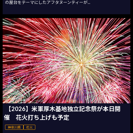
の屋台をテーマにしたアフタヌーンティーが...
【2026】米軍厚木基地独立記念祭が本日開
催 花火打ち上げも予定
神奈川県
花火