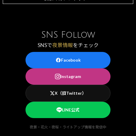
SNS Follow
SNSで
夜景情報
をチェック
Facebook
Instagram
X（旧Twitter）
LINE公式
夜景・花火・夜桜・ライトアップ情報を発信中