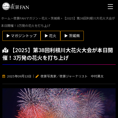
ホーム
>
夜景FANマガジン
>
花火
>
茨城県
>
【2025】第38回利根川大花火大会が
本日開催！3万発の花火を打ち上げ
▶ マガジントップ
▶ 花火
▶ 茨城県
【2025】第38回利根川大花火大会が本日開
催！3万発の花火を打ち上げ
2025年09月13日
｜
夜景写真家／夜景ジャーナリスト 中村勇太