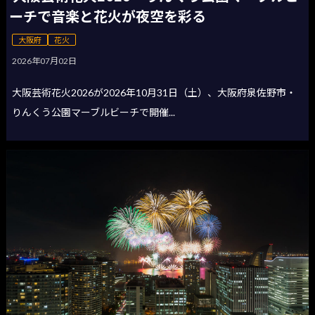
ーチで音楽と花火が夜空を彩る
大阪府
花火
2026年07月02日
大阪芸術花火2026が2026年10月31日（土）、大阪府泉佐野市・
りんくう公園マーブルビーチで開催...