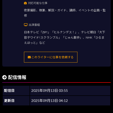
対応可能な仕事
夜景撮影、執筆、解説・ガイド、講師、イベントの企画・監
修
出演番組
日本テレビ「ZIP!」「ヒルナンデス！」、テレビ朝日「大下
容子ワイド!スクランブル」「じゅん散歩」、NHK「ひるま
えほっと」など
このライターに仕事を依頼する
配信情報
配信日
2025年09月13日 03:55
更新日
2025年09月13日 04:12