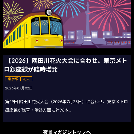
【2026】隅田川花火大会に合わせ、東京メト
ロ銀座線が臨時増発
東京都
花火
2026年07月02日
第49回 隅田川花火大会（2026年7月25日）に合わせ、東京メトロ
銀座線が浅草・渋谷方面に計96本...
夜景マガジントップへ