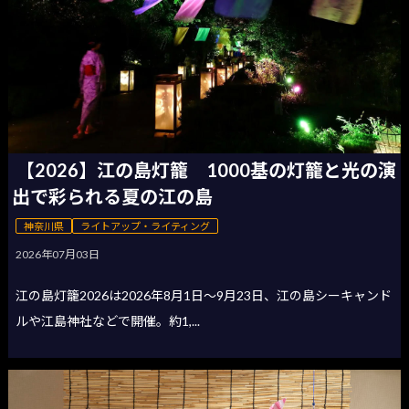
【2026】江の島灯籠 1000基の灯籠と光の演
出で彩られる夏の江の島
神奈川県
ライトアップ・ライティング
2026年07月03日
江の島灯籠2026は2026年8月1日〜9月23日、江の島シーキャンド
ルや江島神社などで開催。約1,...