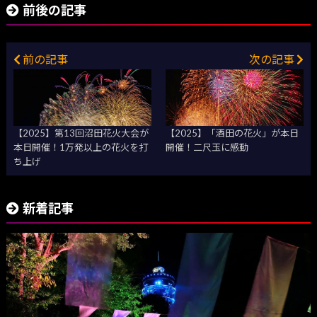
前後の記事
前の記事
次の記事
【2025】第13回沼田花火大会が
【2025】「酒田の花火」が本日
本日開催！1万発以上の花火を打
開催！二尺玉に感動
ち上げ
新着記事