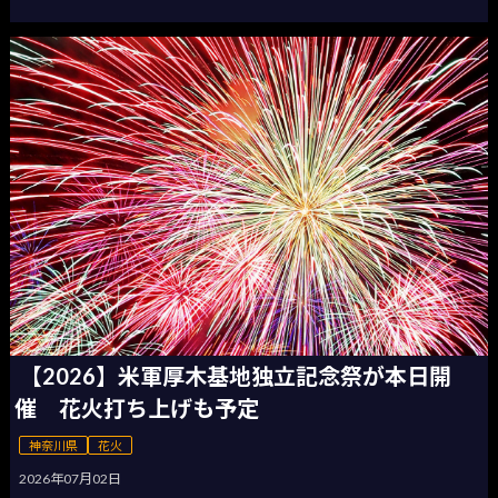
【2026】米軍厚木基地独立記念祭が本日開
催 花火打ち上げも予定
神奈川県
花火
2026年07月02日