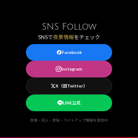
SNS Follow
SNSで
夜景情報
をチェック
Facebook
Instagram
X（旧Twitter）
LINE公式
夜景・花火・夜桜・ライトアップ情報を発信中