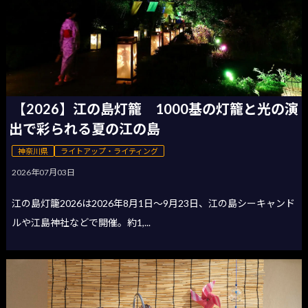
【2026】江の島灯籠 1000基の灯籠と光の演
出で彩られる夏の江の島
神奈川県
ライトアップ・ライティング
2026年07月03日
江の島灯籠2026は2026年8月1日〜9月23日、江の島シーキャンド
ルや江島神社などで開催。約1,...