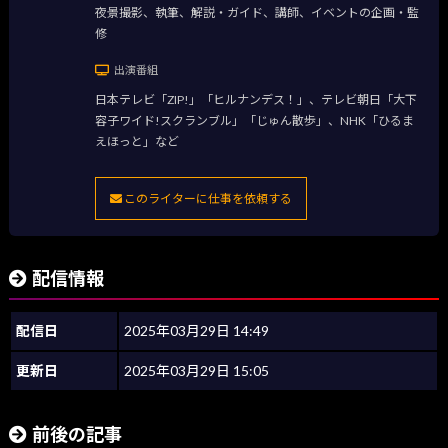
夜景撮影、執筆、解説・ガイド、講師、イベントの企画・監
修
出演番組
日本テレビ「ZIP!」「ヒルナンデス！」、テレビ朝日「大下
容子ワイド!スクランブル」「じゅん散歩」、NHK「ひるま
えほっと」など
このライターに仕事を依頼する
配信情報
配信日
2025年03月29日 14:49
更新日
2025年03月29日 15:05
前後の記事