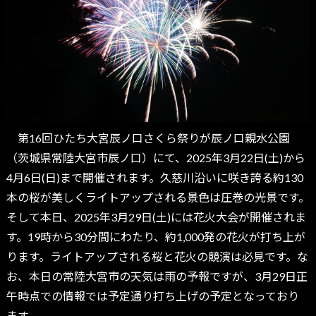
第16回ひたち大宮辰ノ口さくら祭りが辰ノ口親水公園
（茨城県常陸大宮市辰ノ口）にて、2025年3月22日(土)から
4月6日(日)まで開催されます。久慈川沿いに咲き誇る約130
本の桜が美しくライトアップされる景色は圧巻の光景です。
そして本日、2025年3月29日(土)には花火大会が開催されま
す。19時から30分間にわたり、約1,000発の花火が打ち上が
ります。ライトアップされる桜と花火の競演は必見です。な
お、本日の常陸大宮市の天気は雨の予報ですが、3月29日正
午時点での情報では予定通り打ち上げの予定となっており
ます。