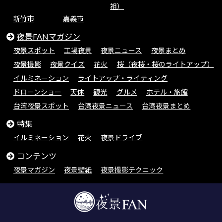
祖）
新竹市
嘉義市
夜景FANマガジン
夜景スポット
工場夜景
夜景ニュース
夜景まとめ
夜景撮影
夜景クイズ
花火
桜（夜桜・桜のライトアップ）
イルミネーション
ライトアップ・ライティング
ドローンショー
天体
観光
グルメ
ホテル・旅館
台湾夜景スポット
台湾夜景ニュース
台湾夜景まとめ
特集
イルミネーション
花火
夜景ドライブ
コンテンツ
夜景マガジン
夜景壁紙
夜景撮影テクニック