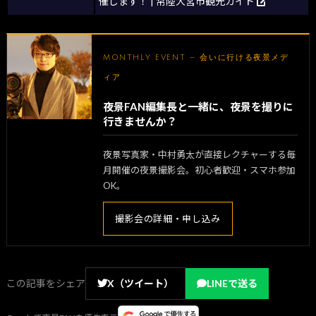
催します！ | 常陸大宮市観光ガイド
MONTHLY EVENT — 会いに行ける夜景メデ
ィア
夜景FAN編集長と一緒に、夜景を撮りに
行きませんか？
夜景写真家・中村勇太が直接レクチャーする毎
月開催の夜景撮影会。初心者歓迎・スマホ参加
OK。
撮影会の詳細・申し込み
この記事をシェア
X（ツイート）
LINEで送る