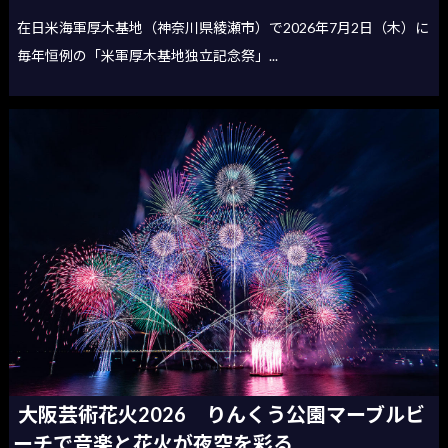
在日米海軍厚木基地（神奈川県綾瀬市）で2026年7月2日（木）に
毎年恒例の「米軍厚木基地独立記念祭」...
大阪芸術花火2026 りんくう公園マーブルビ
ーチで音楽と花火が夜空を彩る