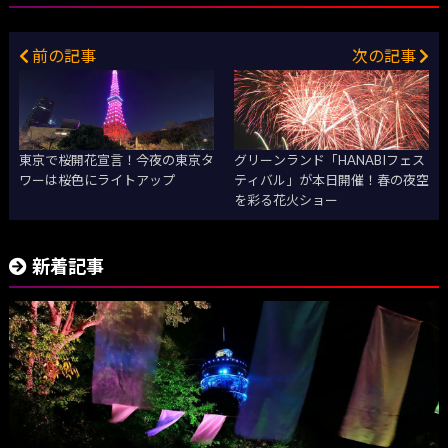
前の記事
次の記事
東京で桜開花宣言！今夜の東京タ
グリーンランド「HANABIフェス
ワーは桜色にライトアップ
ティバル」が本日開催！春の夜空
を彩る花火ショー
新着記事