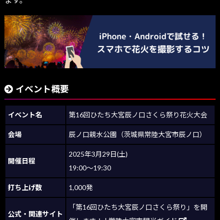
イベント概要
イベント名
第16回ひたち大宮辰ノ口さくら祭り花火大会
会場
辰ノ口親水公園（茨城県常陸大宮市辰ノ口）
2025年3月29日(土)
開催日程
19:00～19:30
打ち上げ数
1,000発
「第16回ひたち大宮辰ノ口さくら祭り」を開
公式・関連サイト