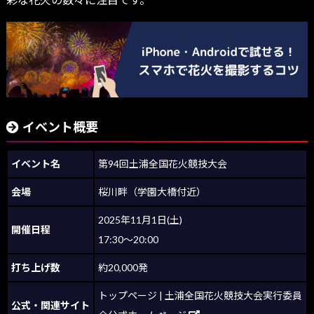
イベント概要
イベント名
第94回土浦全国花火競技大会
会場
桜川畔（学園大橋付近）
2025年11月1日(土)
開催日程
17:30～20:00
打ち上げ数
約20,000発
トップページ | 土浦全国花火競技大会実行委員
公式・関連サイト