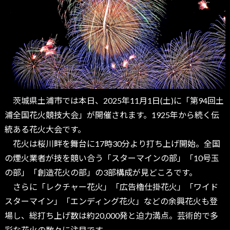
茨城県土浦市では本日、2025年11月1日(土)に「第94回土
浦全国花火競技大会」が開催されます。1925年から続く伝
統ある花火大会です。
花火は桜川畔を舞台に17時30分より打ち上げ開始。全国
の煙火業者が技を競い合う「スターマインの部」「10号玉
の部」「創造花火の部」の3部構成が見どころです。
さらに「レクチャー花火」「広告櫓仕掛花火」「ワイド
スターマイン」「エンディング花火」などの余興花火も登
場し、総打ち上げ数は約20,000発と迫力満点。芸術的で多
彩な花火の数々に注目です。