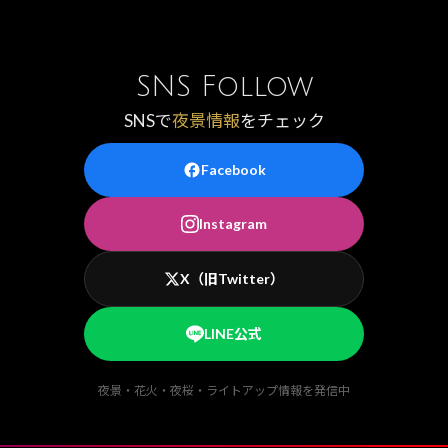
SNS Follow
SNSで
夜景情報
をチェック
Facebook
Instagram
X（旧Twitter）
LINE公式
夜景・花火・夜桜・ライトアップ情報を発信中