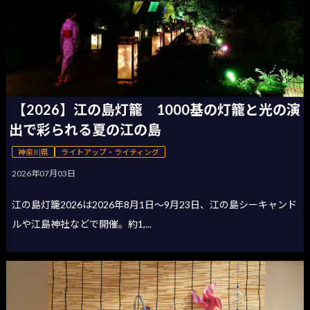
【2026】江の島灯籠 1000基の灯籠と光の演
出で彩られる夏の江の島
神奈川県
ライトアップ・ライティング
2026年07月03日
江の島灯籠2026は2026年8月1日〜9月23日、江の島シーキャンド
ルや江島神社などで開催。約1,...