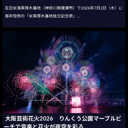
在日米海軍厚木基地（神奈川県綾瀬市）で2026年7月2日（木）に
毎年恒例の「米軍厚木基地独立記念祭」...
大阪芸術花火2026 りんくう公園マーブルビ
ーチで音楽と花火が夜空を彩る