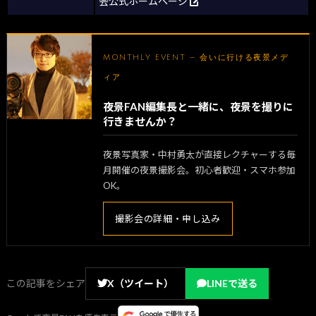
会公式ホームページ
MONTHLY EVENT — 会いに行ける夜景メデ
ィア
夜景FAN編集長と一緒に、夜景を撮りに
行きませんか？
夜景写真家・中村勇太が直接レクチャーする毎
月開催の夜景撮影会。初心者歓迎・スマホ参加
OK。
撮影会の詳細・申し込み
この記事をシェア
X（ツイート）
LINEで送る