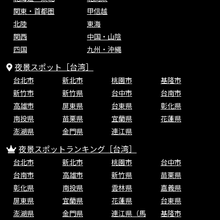
関東・首都圏
甲信越
北陸
東海
関西
中国・山陰
四国
九州・沖縄
夜景スポット［台湾］
台北市
新北市
桃園市
基隆市
新竹市
新竹県
台中市
台南市
高雄市
屏東県
台東県
彰化県
南投県
苗栗県
宜蘭県
花蓮県
澎湖県
金門県
連江県
夜景スポットランキング［台湾］
台北市
新北市
桃園市
台中市
台南市
高雄市
新竹県
苗栗県
彰化県
南投県
雲林県
嘉義県
屏東県
宜蘭県
花蓮県
台東県
澎湖県
金門県
連江県（馬
基隆市