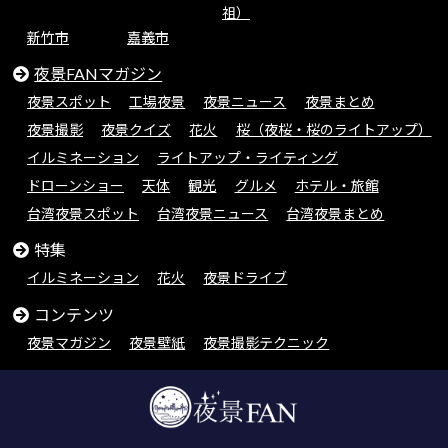
祖）
新竹市
嘉義市
夜景FANマガジン
夜景スポット
工場夜景
夜景ニュース
夜景まとめ
夜景撮影
夜景クイズ
花火
桜（夜桜・桜のライトアップ）
イルミネーション
ライトアップ・ライティング
ドローンショー
天体
観光
グルメ
ホテル・旅館
台湾夜景スポット
台湾夜景ニュース
台湾夜景まとめ
特集
イルミネーション
花火
夜景ドライブ
コンテンツ
夜景マガジン
夜景壁紙
夜景撮影テクニック