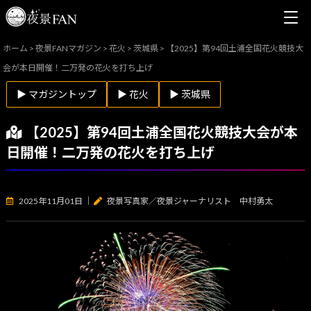
ホーム
>
夜景FANマガジン
>
花火
>
茨城県
>
【2025】第94回土浦全国花火競技大
会が本日開催！二万発の花火を打ち上げ
▶ マガジントップ
▶ 花火
▶ 茨城県
【2025】第94回土浦全国花火競技大会が本
日開催！二万発の花火を打ち上げ
2025年11月01日
｜
夜景写真家／夜景ジャーナリスト 中村勇太