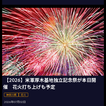
【2026】米軍厚木基地独立記念祭が本日開
催 花火打ち上げも予定
神奈川県
花火
2026年07月02日