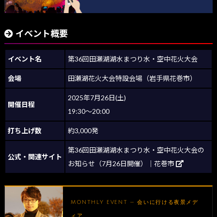
イベント概要
イベント名
第36回田瀬湖湖水まつり水・空中花火大会
会場
田瀬湖花火大会特設会場（岩手県花巻市）
2025年7月26日(土)
開催日程
19:30～20:00
打ち上げ数
約3,000発
第36回田瀬湖湖水まつり水・空中花火大会の
公式・関連サイト
お知らせ（7月26日開催）｜花巻市
MONTHLY EVENT — 会いに行ける夜景メデ
ィア