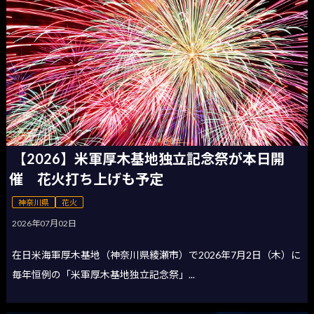
【2026】米軍厚木基地独立記念祭が本日開
催 花火打ち上げも予定
神奈川県
花火
2026年07月02日
在日米海軍厚木基地（神奈川県綾瀬市）で2026年7月2日（木）に
毎年恒例の「米軍厚木基地独立記念祭」...