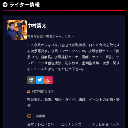
ライター情報
中村勇太
夜景写真家／夜景ジャーナリスト
日本夜景オフィス株式会社代表取締役。日本と台湾を取材す
る夜景写真家。夜景コンサルタント®。夜景情報サイト「夜
景FAN」編集長。夜景撮影セミナー講師、ガイド・解説、テ
レビ・ラジオ番組出演、記事執筆、企画監修等、夜景に関す
ることであれば何でもお任せ下さい。
対応可能な仕事
夜景撮影、執筆、解説・ガイド、講師、イベントの企画・監
修
出演番組
日本テレビ「ZIP!」「ヒルナンデス！」、テレビ朝日「大下