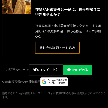
夜景FAN編集長と一緒に、夜景を撮りに
行きませんか？
夜景写真家・中村勇太が直接レクチャーする毎
月開催の夜景撮影会。初心者歓迎・スマホ参加
OK。
撮影会の詳細・申し込み
この記事をシェア
X（ツイート）
LINEで送る
Googleで夜景FANを優先表示
設定するとGoogle検索「トップニュース」に夜景FANの記事が優先表示されやすくなり
ます。