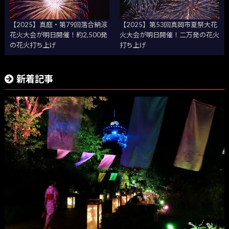
【2025】真庭・第79回落合納涼
【2025】第53回真岡市夏祭大花
花火大会が明日開催！約2,500発
火大会が明日開催！二万発の花火
の花火打ち上げ
打ち上げ
新着記事