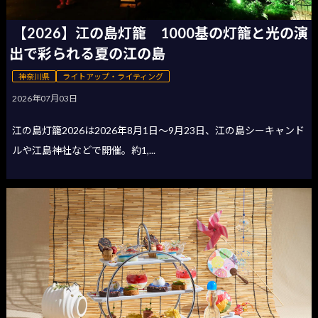
【2026】江の島灯籠 1000基の灯籠と光の演
出で彩られる夏の江の島
神奈川県
ライトアップ・ライティング
2026年07月03日
江の島灯籠2026は2026年8月1日〜9月23日、江の島シーキャンド
ルや江島神社などで開催。約1,...