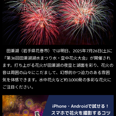
田瀬湖（岩手県花巻市）では明日、2025年7月26日(土)に
「第36回田瀬湖湖水まつり水・空中花火大会」が開催され
ます。打ち上がる花火が田瀬湖の夜空と湖面を彩り、花火の
音は周囲の山々にこだまして、幻想的かつ迫力のある雰囲
気を体感できます。水中花火など約3,000発の多彩な花火に
ご注目ください。