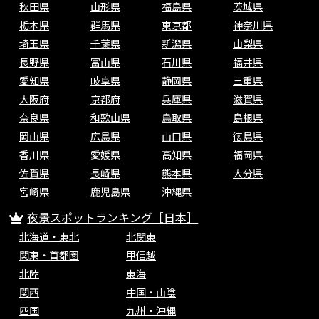
秋田県
山形県
福島県
茨城県
栃木県
群馬県
東京都
神奈川県
埼玉県
千葉県
新潟県
山梨県
長野県
富山県
石川県
福井県
愛知県
岐阜県
静岡県
三重県
大阪府
京都府
兵庫県
滋賀県
奈良県
和歌山県
鳥取県
島根県
岡山県
広島県
山口県
徳島県
香川県
愛媛県
高知県
福岡県
佐賀県
長崎県
熊本県
大分県
宮崎県
鹿児島県
沖縄県
夜景スポットランキング［日本］
北海道・東北
北関東
関東・首都圏
甲信越
北陸
東海
関西
中国・山陰
四国
九州・沖縄