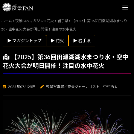
ホーム
>
夜景FANマガジン
>
花火
>
岩手県
>
【2025】第36回田瀬湖湖水まつり
水・空中花火大会が明日開催！注目の水中花火
▶ マガジントップ
▶ 花火
▶ 岩手県
【2025】第36回田瀬湖湖水まつり水・空中
花火大会が明日開催！注目の水中花火
2025年07月25日
｜
夜景写真家／夜景ジャーナリスト 中村勇太